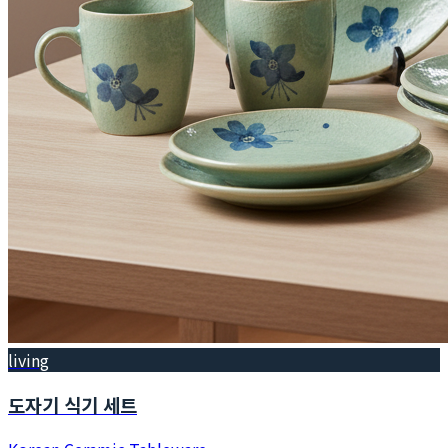
living
도자기 식기 세트