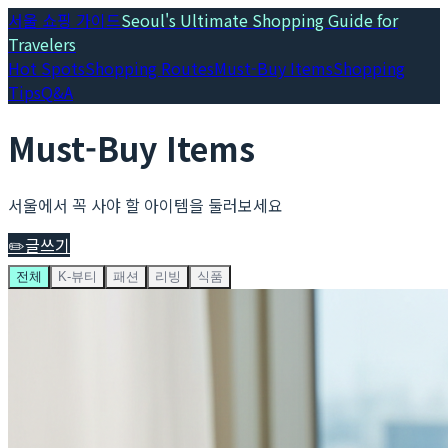
서울 쇼핑 가이드
Seoul's Ultimate Shopping Guide for
Travelers
Hot Spots
Shopping Routes
Must-Buy Items
Shopping
Tips
Q&A
Must-Buy Items
서울에서 꼭 사야 할 아이템을 둘러보세요
✏️
글쓰기
전체
K-뷰티
패션
리빙
식품