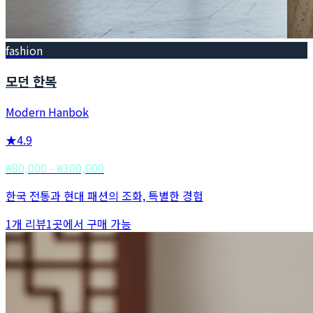
fashion
모던 한복
Modern Hanbok
★
4.9
₩80,000 - ₩300,000
한국 전통과 현대 패션의 조화, 특별한 경험
1
개 리뷰
1
곳에서 구매 가능