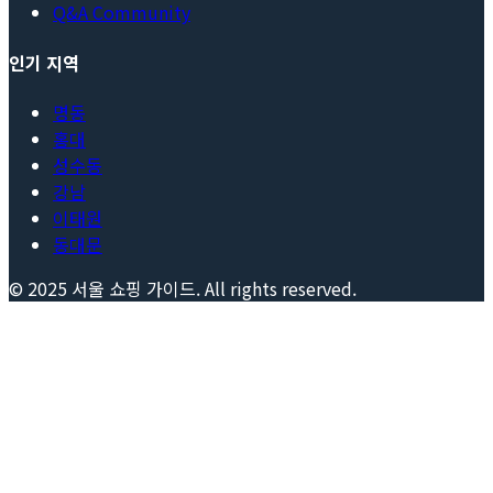
Q&A Community
인기 지역
명동
홍대
성수동
강남
이태원
동대문
© 2025
서울 쇼핑 가이드
. All rights reserved.