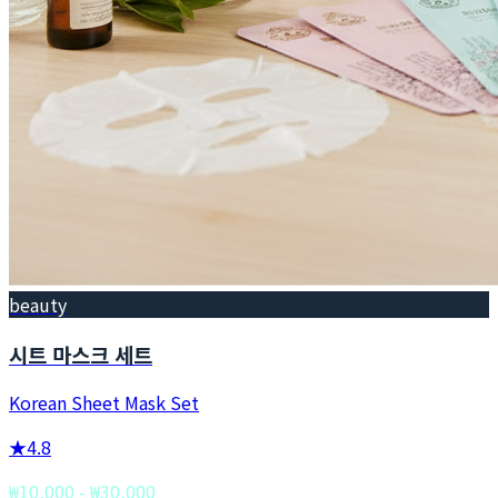
beauty
시트 마스크 세트
Korean Sheet Mask Set
★
4.8
₩10,000 - ₩30,000