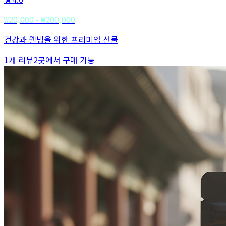
₩20,000 - ₩200,000
건강과 웰빙을 위한 프리미엄 선물
1
개 리뷰
2
곳에서 구매 가능