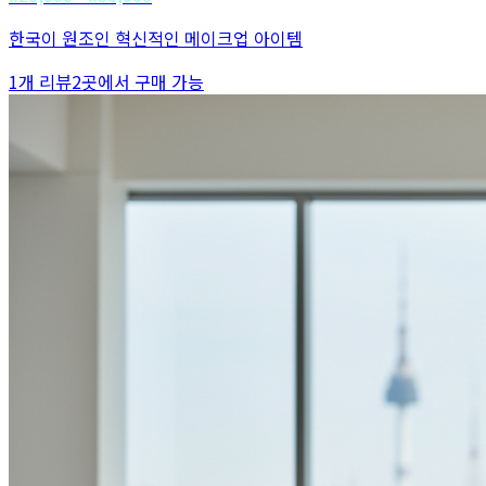
한국이 원조인 혁신적인 메이크업 아이템
1
개 리뷰
2
곳에서 구매 가능