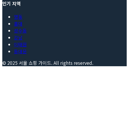
인기 지역
명동
홍대
성수동
강남
이태원
동대문
© 2025
서울 쇼핑 가이드
. All rights reserved.