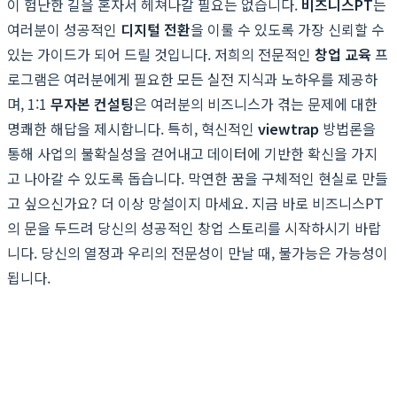
이 험난한 길을 혼자서 헤쳐나갈 필요는 없습니다.
비즈니스PT
는
여러분이 성공적인
디지털 전환
을 이룰 수 있도록 가장 신뢰할 수
있는 가이드가 되어 드릴 것입니다. 저희의 전문적인
창업 교육
프
로그램은 여러분에게 필요한 모든 실전 지식과 노하우를 제공하
며, 1:1
무자본 컨설팅
은 여러분의 비즈니스가 겪는 문제에 대한
명쾌한 해답을 제시합니다. 특히, 혁신적인
viewtrap
방법론을
통해 사업의 불확실성을 걷어내고 데이터에 기반한 확신을 가지
고 나아갈 수 있도록 돕습니다. 막연한 꿈을 구체적인 현실로 만들
고 싶으신가요? 더 이상 망설이지 마세요. 지금 바로 비즈니스PT
의 문을 두드려 당신의 성공적인 창업 스토리를 시작하시기 바랍
니다. 당신의 열정과 우리의 전문성이 만날 때, 불가능은 가능성이
됩니다.