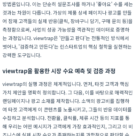
방법론입니다. 이는 단순히 설문조사를 하거나 '좋아요' 수를 세는
것과는 차원이 다릅니다. 가상의 제품 상세 페이지나 광고를 만들
어 잠재 고객들의 실제 반응(클릭, 장바구니 담기, 구매 문의 등)을
측정함으로써, 사업의 성공 가능성을 객관적인 데이터로 증명하
는 과정입니다. viewtrap은 '만들고 판다'는 전통적인 방식에서
벗어나, '검증하고 만든다'는 린스타트업의 핵심 철학을 실현하는
강력한 도구입니다.
viewtrap을 활용한 시장 수요 예측 및 검증 과정
viewtrap의 실행 과정은 체계적입니다. 먼저, 타겟 고객과 핵심
가치 제안을 명확히 정의합니다. 그 다음, 이를 바탕으로 매력적인
랜딩페이지나 광고 소재를 제작합니다. 소액의 광고비를 집행하
여 타겟 고객에게 이 콘텐츠를 노출시키고, 그들의 반응 데이터를
수집하고 분석합니다. 전환율, 클릭률, 체류 시간 등의 지표를 통
해 우리는 어떤 메시지가 고객에게 가장 효과적인지, 그리고 이 비
즈니스에 실제 시장 수요가 존재하는지를 과학적으로 판단할 수