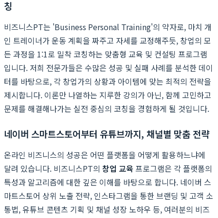
칭
비즈니스PT는 'Business Personal Training'의 약자로, 마치 개
인 트레이너가 운동 계획을 짜주고 자세를 교정해주듯, 창업의 모
든 과정을 1:1로 밀착 코칭하는 맞춤형 교육 및 컨설팅 프로그램
입니다. 저희 전문가들은 수많은 성공 및 실패 사례를 분석한 데이
터를 바탕으로, 각 창업가의 상황과 아이템에 맞는 최적의 전략을
제시합니다. 이론만 나열하는 지루한 강의가 아닌, 함께 고민하고
문제를 해결해나가는 실전 중심의 코칭을 경험하게 될 것입니다.
네이버 스마트스토어부터 유튜브까지, 채널별 맞춤 전략
온라인 비즈니스의 성공은 어떤 플랫폼을 어떻게 활용하느냐에
달려 있습니다. 비즈니스PT의
창업 교육
프로그램은 각 플랫폼의
특성과 알고리즘에 대한 깊은 이해를 바탕으로 합니다. 네이버 스
마트스토어 상위 노출 전략, 인스타그램을 통한 브랜딩 및 고객 소
통법, 유튜브 콘텐츠 기획 및 채널 성장 노하우 등, 여러분의 비즈