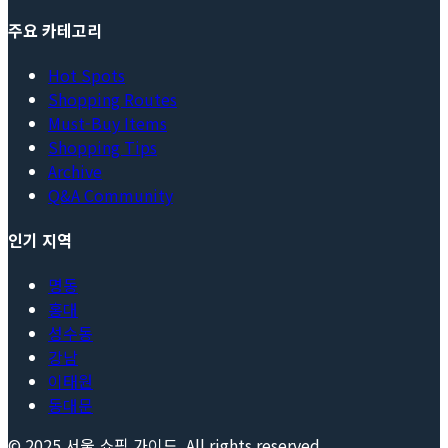
주요 카테고리
Hot Spots
Shopping Routes
Must-Buy Items
Shopping Tips
Archive
Q&A Community
인기 지역
명동
홍대
성수동
강남
이태원
동대문
© 2025
서울 쇼핑 가이드
. All rights reserved.