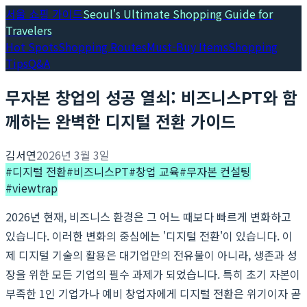
서울 쇼핑 가이드
Seoul's Ultimate Shopping Guide for
Travelers
Hot Spots
Shopping Routes
Must-Buy Items
Shopping
Tips
Q&A
무자본 창업의 성공 열쇠: 비즈니스PT와 함
께하는 완벽한 디지털 전환 가이드
김서연
2026년 3월 3일
#
디지털 전환
#
비즈니스PT
#
창업 교육
#
무자본 컨설팅
#
viewtrap
2026년 현재, 비즈니스 환경은 그 어느 때보다 빠르게 변화하고
있습니다. 이러한 변화의 중심에는 '디지털 전환'이 있습니다. 이
제 디지털 기술의 활용은 대기업만의 전유물이 아니라, 생존과 성
장을 위한 모든 기업의 필수 과제가 되었습니다. 특히 초기 자본이
부족한 1인 기업가나 예비 창업자에게 디지털 전환은 위기이자 곧