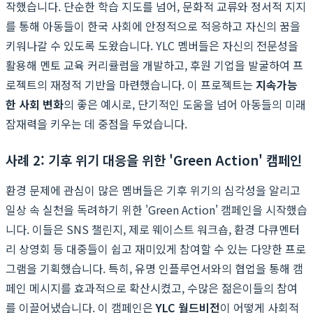
작했습니다. 단순한 학습 지도를 넘어, 문화적 교류와 정서적 지지
를 통해 아동들이 한국 사회에 안정적으로 적응하고 자신의 꿈을
키워나갈 수 있도록 도왔습니다. YLC 멤버들은 자신의 전문성을
활용해 멘토 교육 커리큘럼을 개발하고, 후원 기업을 발굴하여 프
로젝트의 재정적 기반을 마련했습니다. 이 프로젝트는
지속가능
한 사회 변화
의 좋은 예시로, 단기적인 도움을 넘어 아동들의 미래
잠재력을 키우는 데 중점을 두었습니다.
사례 2: 기후 위기 대응을 위한 'Green Action' 캠페인
환경 문제에 관심이 많은 멤버들은 기후 위기의 심각성을 알리고
일상 속 실천을 독려하기 위한 'Green Action' 캠페인을 시작했습
니다. 이들은 SNS 챌린지, 제로 웨이스트 워크숍, 환경 다큐멘터
리 상영회 등 대중들이 쉽고 재미있게 참여할 수 있는 다양한 프로
그램을 기획했습니다. 특히, 유명 인플루언서와의 협업을 통해 캠
페인 메시지를 효과적으로 확산시켰고, 수많은 젊은이들의 참여
를 이끌어냈습니다. 이 캠페인은
YLC 월드비전
이 어떻게 사회적