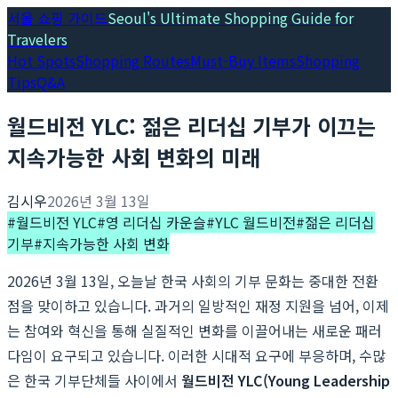
서울 쇼핑 가이드
Seoul's Ultimate Shopping Guide for
Travelers
Hot Spots
Shopping Routes
Must-Buy Items
Shopping
Tips
Q&A
월드비전 YLC: 젊은 리더십 기부가 이끄는
지속가능한 사회 변화의 미래
김시우
2026년 3월 13일
#
월드비전 YLC
#
영 리더십 카운슬
#
YLC 월드비전
#
젊은 리더십
기부
#
지속가능한 사회 변화
2026년 3월 13일, 오늘날 한국 사회의 기부 문화는 중대한 전환
점을 맞이하고 있습니다. 과거의 일방적인 재정 지원을 넘어, 이제
는 참여와 혁신을 통해 실질적인 변화를 이끌어내는 새로운 패러
다임이 요구되고 있습니다. 이러한 시대적 요구에 부응하며, 수많
은 한국 기부단체들 사이에서
월드비전 YLC(Young Leadership