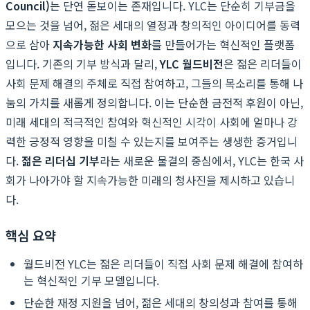
Council)
는 단연 돋보이는 존재입니다. YLC는 단순히 기부금을
모으는 것을 넘어, 젊은 세대의 열정과 창의적인 아이디어를 동력
으로 삼아
지속가능한 사회 변화
를 만들어가는 혁신적인 플랫폼
입니다. 기존의 기부 방식과 달리,
YLC 월드비전
은 젊은 리더들이
사회 문제 해결의 주체로 직접 참여하고, 그들의 목소리를 통해 나
눔의 가치를 새롭게 정의합니다. 이는 단순한 금전적 후원이 아닌,
미래 세대의 적극적인 참여와 혁신적인 시각이 사회에 얼마나 강
력한 긍정적 영향을 미칠 수 있는지를 보여주는 생생한 증거입니
다.
젊은 리더십 기부
라는 새로운 물결의 중심에서, YLC는 한국 사
회가 나아가야 할 지속가능한 미래의 청사진을 제시하고 있습니
다.
핵심 요약
월드비전 YLC는 젊은 리더들이 직접 사회 문제 해결에 참여하
는 혁신적인 기부 모델입니다.
단순한 재정 지원을 넘어, 젊은 세대의 창의성과 참여를 통해