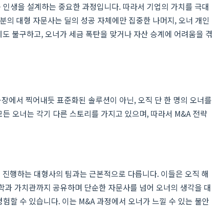
운 인생을 설계하는 중요한 과정입니다. 따라서 기업의 가치를 극대
부분의 대형 자문사는 딜의 성공 자체에만 집중한 나머지, 오너 개인
도 불구하고, 오너가 세금 폭탄을 맞거나 자산 승계에 어려움을 겪
 공장에서 찍어내듯 표준화된 솔루션이 아닌, 오직 단 한 명의 오너를
든 오너는 각기 다른 스토리를 가지고 있으며, 따라서 M&A 전략
에 진행하는 대형사의 팀과는 근본적으로 다릅니다. 이들은 오직 해
철학과 가치관까지 공유하며 단순한 자문사를 넘어 오너의 생각을 대
험할 수 있습니다. 이는 M&A 과정에서 오너가 느낄 수 있는 불안