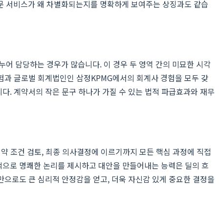
자문 서비스가 왜 차별화되는지를 명확하게 보여주는 상징과도 같습
어 담당하는 경우가 많습니다. 이 경우 두 영역 간의 미묘한 시각
험과 글로벌 회계법인인 삼정KPMG에서의 회계사 경험을 모두 갖
다. 계약서의 작은 문구 하나가 가질 수 있는 법적 파급효과와 재무
계약 조건 검토, 최종 의사결정에 이르기까지 모든 핵심 과정에 직접
적으로 명쾌한 논리를 제시하고 대안을 만들어내는 능력은 딜의 흐
만으로도 큰 심리적 안정감을 얻고, 더욱 자신감 있게 중요한 결정을