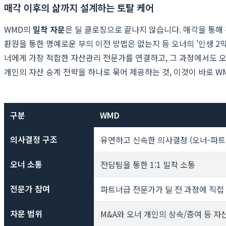
매각 이후의 삶까지 설계하는 토탈 케어
WMD의
밀착 자문
은 딜 클로징으로 끝나지 않습니다. 매각을 통해
환원을 통한 명예로운 부의 이전 방법은 없는지 등 오너의 '인생 2
너에게 가장 적합한 자산관리 전문가를 연결하고, 그 과정에서도 오
개인의 자산 승계 전략을 하나로 묶어 제공하는 것, 이것이 바로 
구분
WMD
의사결정 구조
유연하고 신속한 의사결정 (오너-파트
오너 소통
전담팀을 통한 1:1 밀착 소통
전문가 참여
파트너급 전문가가 딜 전 과정에 직접
자문 범위
M&A와 오너 개인의 상속/증여 등 자