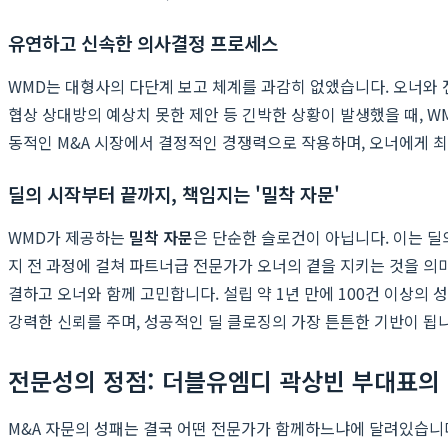
유연하고 신속한 의사결정 프로세스
WMD는 대형사의 다단계 보고 체계를 과감히 없앴습니다. 오너와 
협상 상대방의 예상치 못한 제안 등 긴박한 상황이 발생했을 때, W
동적인 M&A 시장에서 결정적인 경쟁력으로 작용하며, 오너에게 
딜의 시작부터 끝까지, 책임지는 '밀착 자문'
WMD가 제공하는
밀착 자문
은 단순한 슬로건이 아닙니다. 이는 딜의
지 전 과정에 걸쳐 파트너급 전문가가 오너의 곁을 지키는 것을 의
결하고 오너와 함께 고민합니다. 설립 약 1년 만에 100건 이상
강력한 신뢰를 주며, 성공적인 딜 클로징의 가장 튼튼한 기반이 됩
전문성의 정점: 더블유엠디 곽상빈 부대표의
M&A 자문의 성패는 결국 어떤 전문가가 함께하느냐에 달려있습니다