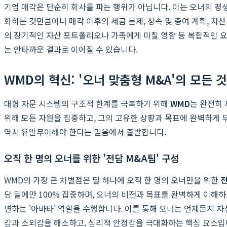
기업 매각은 단순히 회사를 파는 행위가 아닙니다. 이는 오너의 평
화하는 것만큼이나 매각 이후의 세금 문제, 상속 및 증여 계획, 자
의 장기적인 자산 포트폴리오나 가족에게 미칠 영향 등 복합적인 
는 안타까운 결과로 이어질 수 있습니다.
WMD의 혁신: '오너 맞춤형 M&A'의 모든 것
대형 자문 시스템의 구조적 한계를 극복하기 위해
WMD
는 완전히 
위해 모든 자원을 집중하고, 그의 고유한 상황과 목표에 완벽하게 
역시 유일무이해야 한다는 믿음에서 출발합니다.
오직 한 명의 오너를 위한 '전담 M&A팀' 구성
WMD의 가장 큰 차별점은 딜 하나에 오직 한 명의 오너만을 위한
전
당 딜에만 100% 집중하며, 오너의 비전과 목표를 완벽하게 이해
변하는 '아바타' 역할을 수행합니다. 이를 통해 오너는 언제든지 자
감과 소외감을 해소하고, 심리적 안정감을 극대화하는 핵심 요소입