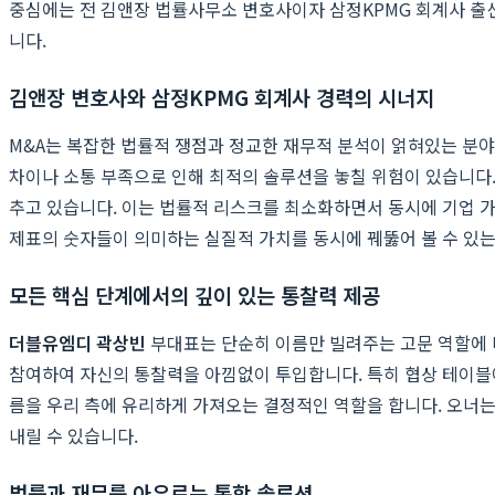
중심에는 전 김앤장 법률사무소 변호사이자 삼정KPMG 회계사 
니다.
김앤장 변호사와 삼정KPMG 회계사 경력의 시너지
M&A는 복잡한 법률적 쟁점과 정교한 재무적 분석이 얽혀있는 분야
차이나 소통 부족으로 인해 최적의 솔루션을 놓칠 위험이 있습니다
추고 있습니다. 이는 법률적 리스크를 최소화하면서 동시에 기업 가
제표의 숫자들이 의미하는 실질적 가치를 동시에 꿰뚫어 볼 수 있는
모든 핵심 단계에서의 깊이 있는 통찰력 제공
더블유엠디 곽상빈
부대표는 단순히 이름만 빌려주는 고문 역할에 머
참여하여 자신의 통찰력을 아낌없이 투입합니다. 특히 협상 테이블
름을 우리 측에 유리하게 가져오는 결정적인 역할을 합니다. 오너는
내릴 수 있습니다.
법률과 재무를 아우르는 통합 솔루션