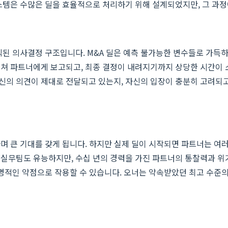
스템은 수많은 딜을 효율적으로 처리하기 위해 설계되었지만, 그 과
직된 의사결정 구조입니다. M&A 딜은 예측 불가능한 변수들로 가득하
거쳐 파트너에게 보고되고, 최종 결정이 내려지기까지 상당한 시간이 
신의 의견이 제대로 전달되고 있는지, 자신의 입장이 충분히 고려되고
며 큰 기대를 갖게 됩니다. 하지만 실제 딜이 시작되면 파트너는 여
 실무팀도 유능하지만, 수십 년의 경력을 가진 파트너의 통찰력과 위
치명적인 약점으로 작용할 수 있습니다. 오너는 약속받았던 최고 수준의