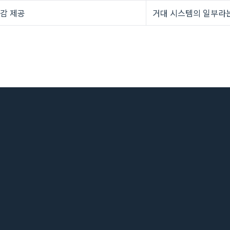
정감 제공
거대 시스템의 일부라는