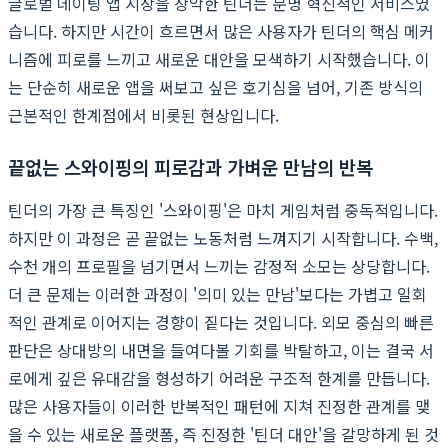
글로벌 데이팅 앱 시장을 장악한 틴더는 분명 혁신적인 서비스였
습니다. 하지만 시간이 흐르면서 많은 사용자가 틴더의 핵심 메커
니즘에 피로를 느끼고 새로운 대안을 모색하기 시작했습니다. 이
는 단순히 새로운 앱을 써보고 싶은 호기심을 넘어, 기존 방식의
근본적인 한계점에서 비롯된 현상입니다.
끝없는 스와이핑의 피로감과 가벼운 만남의 반복
틴더의 가장 큰 특징인 '스와이핑'은 마치 게임처럼 중독적입니다.
하지만 이 과정은 곧 끝없는 노동처럼 느껴지기 시작합니다. 수백,
수천 개의 프로필을 넘기면서 느끼는 감정적 소모는 상당합니다.
더 큰 문제는 이러한 과정이 '의미 있는 만남'보다는 가볍고 일회
적인 관계로 이어지는 경향이 짙다는 것입니다. 외모 중심의 빠른
판단은 상대방의 내면을 들여다볼 기회를 박탈하고, 이는 결국 서
로에게 깊은 유대감을 형성하기 어려운 구조적 한계를 만듭니다.
많은 사용자들이 이러한 반복적인 패턴에 지쳐 진정한 관계를 맺
을 수 있는 새로운 플랫폼, 즉 진정한 '틴더 대안'을 갈망하게 된 것