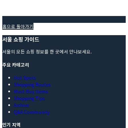
홈으로 돌아가기
서울 쇼핑 가이드
서울의 모든 쇼핑 정보를 한 곳에서 만나보세요.
주요 카테고리
Hot Spots
Shopping Routes
Must-Buy Items
Shopping Tips
Archive
Q&A Community
인기 지역