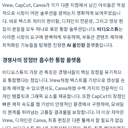
Vrew, CapCut, Canva가 각기 다른 지점에서 남긴 아쉬움은 역설
적으로 시장이 어떤 솔루션을 원하는지 명확하게 보여주었습니
다. 바로 텍스트 처리의 편리함, 디자인의 전문성, 그리고 영상 편
집의 본질을 모두 하나로 묶은 통합 솔루션입니다.
비디오스튜
는
이러한 시장의 요구에 완벽하게 부응하며, 부동산 콘텐츠 제작에
최적화된 기능들을 탑재한 진정한
AI 올인원
플랫폼입니다.
경쟁사의 장점만 흡수한 통합 플랫폼
비디오스튜의 가장 큰 특징은 경쟁사들의 핵심 장점을 유기적으
로 통합했다는 점입니다. Vrew처럼 텍스트를 기반으로 영상을 손
쉽게 제어할 수 있으면서도, Canva처럼 수백 가지의 전문적인 디
자인 템플릿과 그래픽 요소를 제공합니다. 또한 CapCut의 장점인
빠른 제작 속도를 웹 기반의 안정적인 환경에서 구현하여, 모바일
의 한계를 뛰어넘는 고품질 결과물을 보장합니다. 더 이상 자막은
Vrew, 디자인은 Canva, 최종 편집은 다른 툴에서 할 필요가 없습
니다. 비디오스튜 하나로 기획부터 디자인, 편집, 최종 렌더링까지