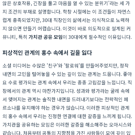
않은 상호작용, 긴장을 풀고 마음을 열 수 있는 분위기'라는 세 가
지 조건의 부재로 설명합니다. 학창 시절에는 이 조건들이 자연스
럽게 충족되었지만, 30대 직장인의 삶에서는 의식적으로 노력하
지 않으면 만들기 어렵습니다. 이것이 바로 의도적으로 설계된 커
뮤니티, 특히
가치관 공유 모임
이 30대에게 필수적인 이유입니다.
피상적인 관계의 홍수 속에서 길을 잃다
소셜 미디어는 수많은 '친구'와 '팔로워'를 만들어주었지만, 정작
내면의 고민을 털어놓을 수 있는 깊이 있는 관계는 드뭅니다. 좋아
요 수로 평가되는 관계 속에서 우리는 종종 고립감을 느낍니다. 직
장에서의 관계 역시 마찬가지입니다. 성과와 평가라는 굴레 속에
서 맺어지는 관계는 솔직한 내면을 드러내기보다는 전략적인 페
르소나를 유지해야 하는 경우가 많습니다. 이러한 피상적인 관계
의 홍수 속에서 우리는 진정한 연결에 대한 갈증을 느끼게 됩니다.
가치관을 공유하는 모임은 이러한 갈증을 해소해주는 오아시스와
같습니다. 처음부터 공통의 지향점을 가진 사람들이 모여 깊이 있