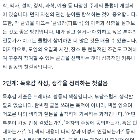
학, 역사, 철학, 경제, 과학, 예술 등 다양한 주제의 클럽이 개설되
어 있습니다. 먼저 자신의 관심 분야를 탐색하는 것이 중요합니다.
또한, 각 클럽을 이끄는 '클럽장(파트너)'의 이력과 성향을 살펴보
는 것도 좋은 방법입니다. 내가 닮고 싶거나 대화하고 싶은 분야의
전문가가 이끄는 클럽에 참여하면 더 많은 것을 배울 수 있습니다.
마지막으로, 모임의 요일과 시간, 장소 등 현실적인 조건도 고려하
여 꾸준히 참여할 수 있는 클럽을 선택하는 것이 성공적인 커뮤니
티 활동의 첫걸음입니다.
2단계: 독후감 작성, 생각을 정리하는 첫걸음
독후감 제출은 트레바리 활동의 핵심입니다. 부담스럽게 생각할
필요 없습니다. 완벽한 글을 쓰려는 목적이 아니라, 책을 읽으며
떠오른 나의 생각과 질문을 솔직하게 기록하는 과정입니다. '어떤
부분이 가장 인상 깊었는가?', '저자의 주장에 동의하는가, 혹은 반
대하는가?', '이 책의 내용이 나의 삶과 어떻게 연결되는가?' 등의
질문을 스스로에게 던져보세요. 글을 쓰는 과정에서 흩어져 있던