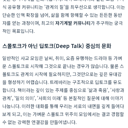
식 공유형 커뮤니티는 '관계의 질'을 최우선으로 생각합니다. 이는
단순한 인맥 확장을 넘어, 삶을 함께 항해할 수 있는 든든한 동반
자를 얻는 과정이며, 최고의
자기계발 커뮤니티
가 추구하는 궁극
적인 목표입니다.
스몰토크가 아닌 딥토크(Deep Talk) 중심의 문화
일반적인 사교 모임은 날씨, 취미, 요즘 유행하는 드라마 등 가벼
운 스몰토크로 시작해 그것으로 끝나는 경우가 많습니다. 물론 스
몰토크도 관계의 시작에 필요하지만, 그것만으로는 깊은 유대감
을 형성하기 어렵습니다. 트레바리는 구조적으로 딥토크를 유도
합니다. 책이라는 깊이 있는 주제를 중심으로 '삶과 죽음', '사랑과
관계', '일의 의미', '사회의 미래' 등 본질적인 질문에 대해 이야기
나눕니다. 이러한 대화를 통해 우리는 서로의 내면을 깊게 들여다
보게 되고, 이는 가벼운 스몰토크 위주의 모임에서는 결코 경험할
수 없는 강력한 연결감을 만들어냅니다.