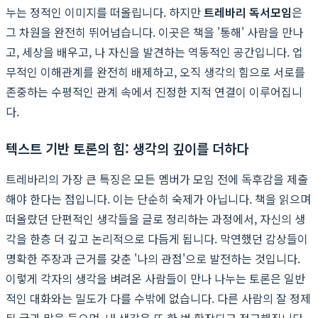
누는 정적인 이미지를 떠올립니다. 하지만
트레바리 독서모임
은
그 차원을 완전히 뛰어넘습니다. 이곳은 책을 '통해' 사람을 만나
고, 세상을 배우고, 나 자신을 발견하는 역동적인 공간입니다. 업
무적인 이해관계를 완전히 배제하고, 오직 생각의 힘으로 서로를
존중하는 수평적인 관계 속에서 진정한 지적 연결이 이루어집니
다.
텍스트 기반 토론의 힘: 생각의 깊이를 더하다
트레바리의 가장 큰 특징은 모든 멤버가 모임 전에 독후감을 제출
해야 한다는 점입니다. 이는 단순히 숙제가 아닙니다. 책을 읽으며
떠올랐던 단편적인 생각들을 글로 정리하는 과정에서, 자신의 생
각을 한층 더 깊고 논리적으로 다듬게 됩니다. 막연했던 감상들이
명확한 주장과 근거를 갖춘 '나의 관점'으로 발전하는 것입니다.
이렇게 각자의 생각을 벼려온 사람들이 만나 나누는 토론은 일반
적인 대화와는 밀도가 다를 수밖에 없습니다. 다른 사람의 잘 정제
된 글과 말을 들으며, 내 생각은 또 한 번 확장되고 정교해집니다.