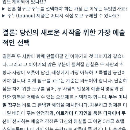
업도 계획되어 있나요?
신혼 침구로 뚜누를 선택해야 하는 가장 큰 이유는 무엇인가요?
뚜누(tounou) 제품은 어디서 직접 보고 구매할 수 있나요?
결론: 당신의 새로운 시작을 위한 가장 예술
적인 선택
결혼은 두 사람이 함께 만들어갈 긴 이야기의 첫 페이지와 같습니
다. 그리고 그 이야기의 많은 부분이 펼쳐질 침실은 두 사람의 취
향과 사랑이 오롯이 담긴, 세상에서 가장 아늑하고 특별한 공간이
어야 합니다. 이제 침구를 고르는 기준은 바뀌어야 합니다. 단순히
잠을 자기 위한 도구를 넘어, 두 사람의 일상에 예술적 영감과 잔
잔한 행복을 더해줄 수 있는 오브제를 선택해야 합니다.
뚜누 미니
멀 침구
는 바로 그 완벽한 해답을 제시합니다. 차분하고 정제된 미
니멀 베딩이 주는 안정감과,
아트라미 디자인
을 품은
디자이너 쿠
션
이 선사하는 예술적 감성은 당신의 침실을 그 어떤 5성급 호텔
스위트룸보다 더 가치 있는 공간으로 만들어 줄 것입니다. 수많은