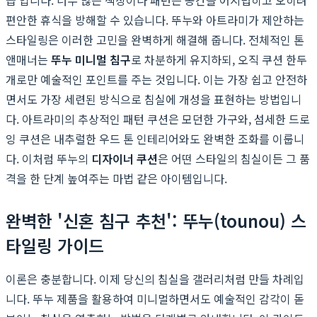
편안한 휴식을 방해할 수 있습니다. 뚜누와 아트라미가 제안하는
스타일링은 이러한 고민을 완벽하게 해결해 줍니다. 전체적인 톤
앤매너는
뚜누 미니멀 침구
로 차분하게 유지하되, 오직 쿠션 한두
개로만 예술적인 포인트를 주는 것입니다. 이는 가장 쉽고 안전하
면서도 가장 세련된 방식으로 침실에 개성을 표현하는 방법입니
다. 아트라미의 추상적인 패턴 쿠션은 모던한 가구와, 섬세한 드로
잉 쿠션은 내추럴한 우드 톤 인테리어와도 완벽한 조화를 이룹니
다. 이처럼 뚜누의
디자이너 쿠션
은 어떤 스타일의 침실이든 그 품
격을 한 단계 높여주는 마법 같은 아이템입니다.
완벽한 '신혼 침구 추천': 뚜누(tounou) 스
타일링 가이드
이론은 충분합니다. 이제 당신의 침실을 갤러리처럼 만들 차례입
니다. 뚜누 제품을 활용하여 미니멀하면서도 예술적인 감각이 돋