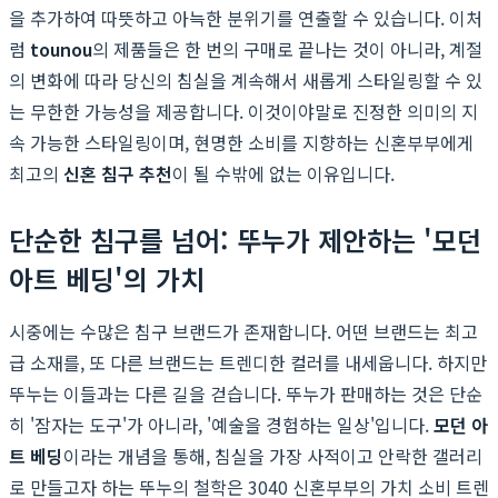
을 추가하여 따뜻하고 아늑한 분위기를 연출할 수 있습니다. 이처
럼
tounou
의 제품들은 한 번의 구매로 끝나는 것이 아니라, 계절
의 변화에 따라 당신의 침실을 계속해서 새롭게 스타일링할 수 있
는 무한한 가능성을 제공합니다. 이것이야말로 진정한 의미의 지
속 가능한 스타일링이며, 현명한 소비를 지향하는 신혼부부에게
최고의
신혼 침구 추천
이 될 수밖에 없는 이유입니다.
단순한 침구를 넘어: 뚜누가 제안하는 '모던
아트 베딩'의 가치
시중에는 수많은 침구 브랜드가 존재합니다. 어떤 브랜드는 최고
급 소재를, 또 다른 브랜드는 트렌디한 컬러를 내세웁니다. 하지만
뚜누는 이들과는 다른 길을 걷습니다. 뚜누가 판매하는 것은 단순
히 '잠자는 도구'가 아니라, '예술을 경험하는 일상'입니다.
모던 아
트 베딩
이라는 개념을 통해, 침실을 가장 사적이고 안락한 갤러리
로 만들고자 하는 뚜누의 철학은 3040 신혼부부의 가치 소비 트렌