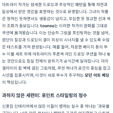
아트라미 작가는 섬세한 드로잉과 추상적인 패턴을 통해 자연과
일상에서 받은 영감을 표현하는 것으로 유명합니다. 그녀의 작품
은 정적인 듯하면서도 생동감이 넘치고, 무심한 듯 정교한 선과 색
의 조화가 돋보입니다.
tounou
는 이러한 작가의 원화를 그대로
쿠션에 옮겨왔습니다. 이는 단순히 그림을 프린팅하는 것을 넘어,
원단의 질감과 드로잉의 결이 최상의 시너지를 낼 수 있도록 수많
은 테스트를 거쳐 완성됩니다. 예를 들어, 차분한 베이지 톤의 뚜
누 이불 세트 위에 아트라미의 푸른색 라인 드로잉 쿠션을 하나 놓
는 것만으로도 침실 전체의 분위기가 순식간에 달라집니다. 마치
갤러리의 흰 벽에 걸린 그림처럼, 쿠션 하나가 공간의 중심을 잡고
시선을 집중시키며, 이것이 바로 뚜누가 추구하는
모던 아트 베딩
의 핵심입니다.
과하지 않은 세련미: 포인트 스타일링의 정수
신혼집 인테리어에서 많은 이들이 범하는 실수 중 하나는 '과유불
급'입니다. 너무 많은 색상이나 패턴은 공간을 어지럽히고 오히려