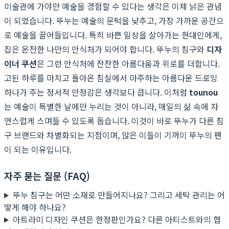
미술관에 가야만 예술을 경험할 수 있다는 생각은 이제 낡은 관념
이 되었습니다. 뚜누는 예술의 문턱을 낮추고, 가장 가까운 공간으
로 예술을 끌어들입니다. 특히 바쁜 일상을 살아가는 현대인에게,
집은 온전한 나만의 안식처가 되어야 합니다. 뚜누의 침구와
디자
이너 쿠션
은 그런 안식처에 잔잔한 아름다움과 위로를 더합니다.
고된 하루를 마치고 돌아온 침실에서 마주하는 아름다운 드로잉
하나가 주는 정서적 안정감은 생각보다 큽니다. 이처럼
tounou
는 예술이 특별한 날에만 누리는 것이 아니라, 매일의 삶 속에 자
연스럽게 스며들 수 있도록 돕습니다. 이것이 바로 뚜누가 다른 침
구 브랜드와 차별화되는 지점이며, 많은 이들이 기꺼이 뚜누의 팬
이 되는 이유입니다.
자주 묻는 질문 (FAQ)
뚜누 침구는 어떤 소재로 만들어지나요? 그리고 세탁 관리는 어
떻게 해야 하나요?
아트라미 디자인 쿠션은 한정판인가요? 다른 아티스트와의 협