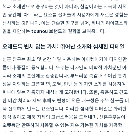
색과 소재만으로 승부하는 것이 아니라, 침실이라는 지극히 사적
인 공간에 '아트'라는 요소를 끌어들여 사용자에게 새로운 경험을
선사하는 것입니다. 이는 단순한 침구를 넘어, 하나의 라이프스타
일을 제안하는
tounou
브랜드의 철학을 보여줍니다.
오래도록 변치 않는 가치: 뛰어난 소재와 섬세한 디테일
신혼 침구는 최소 몇 년간 매일 사용하는 아이템이기에 디자인만
큼이나 품질이 중요합니다. 뚜누는 디자인의 미학적 가치뿐만 아
니라 소재의 본질에도 집중합니다. 부드러운 촉감과 뛰어난 통기
성을 자랑하는 고품질 면, 모달, 린넨 등의 자연 소재를 사용하여
피부에 닿는 감촉까지 세심하게 고려합니다. 또한, 촘촘하고 견고
한 마감 처리와 세탁 후에도 변형이 적은 내구성은 뚜누 침구를 더
욱 신뢰하게 만드는 요소입니다. 이러한 섬세한 디테일은 화려한
장식 없이도 제품 자체의 고급스러움을 드러내며, 신혼부부들이
오랫동안 만족하며 사용할 수 있는 지속 가능한 가치를 제공합니