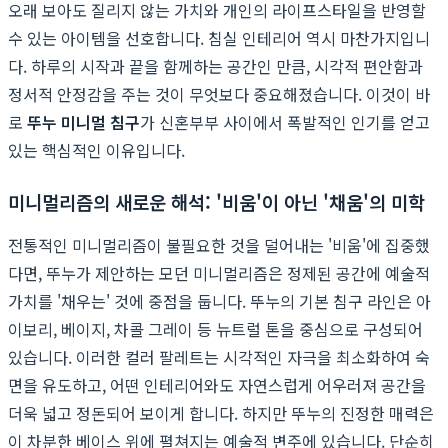
오래 보아도 질리지 않는 가치와 개인의 라이프스타일을 반영할
수 있는 아이템을 선호합니다. 침실 인테리어 역시 마찬가지입니
다. 하루의 시작과 끝을 함께하는 공간인 만큼, 시각적 편안함과
정서적 안정감을 주는 것이 무엇보다 중요해졌습니다. 이것이 바
로
뚜누 미니멀 침구
가 신혼부부 사이에서 폭발적인 인기를 얻고
있는 핵심적인 이유입니다.
미니멀리즘의 새로운 해석: '비움'이 아닌 '채움'의 미학
전통적인 미니멀리즘이 불필요한 것을 덜어내는 '비움'에 집중했
다면, 뚜누가 제안하는 모던 미니멀리즘은 정제된 공간에 예술적
가치를 '채우는' 것에 중점을 둡니다. 뚜누의 기본 침구 라인은 아
이보리, 베이지, 차콜 그레이 등 뉴트럴 톤을 중심으로 구성되어
있습니다. 이러한 컬러 팔레트는 시각적인 자극을 최소화하여 숙
면을 유도하고, 어떤 인테리어와도 자연스럽게 어우러져 공간을
더욱 넓고 정돈되어 보이게 합니다. 하지만 뚜누의 진정한 매력은
이 차분한 베이스 위에 펼쳐지는 예술적 변주에 있습니다. 단순히