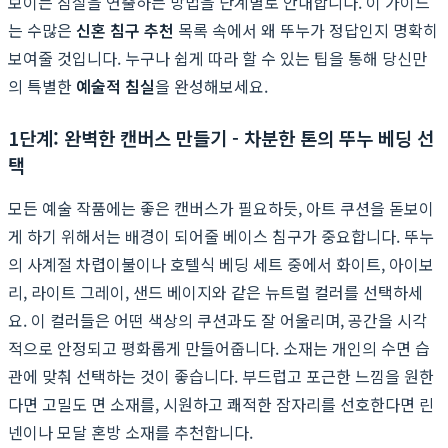
보이는 침실을 연출하는 방법을 단계별로 안내합니다. 이 가이드
는 수많은
신혼 침구 추천
목록 속에서 왜 뚜누가 정답인지 명확히
보여줄 것입니다. 누구나 쉽게 따라 할 수 있는 팁을 통해 당신만
의 특별한
예술적 침실
을 완성해보세요.
1단계: 완벽한 캔버스 만들기 - 차분한 톤의 뚜누 베딩 선
택
모든 예술 작품에는 좋은 캔버스가 필요하듯, 아트 쿠션을 돋보이
게 하기 위해서는 배경이 되어줄 베이스 침구가 중요합니다. 뚜누
의 사계절 차렵이불이나 호텔식 베딩 세트 중에서 화이트, 아이보
리, 라이트 그레이, 샌드 베이지와 같은 뉴트럴 컬러를 선택하세
요. 이 컬러들은 어떤 색상의 쿠션과도 잘 어울리며, 공간을 시각
적으로 안정되고 평화롭게 만들어줍니다. 소재는 개인의 수면 습
관에 맞춰 선택하는 것이 좋습니다. 부드럽고 포근한 느낌을 원한
다면 고밀도 면 소재를, 시원하고 쾌적한 잠자리를 선호한다면 린
넨이나 모달 혼방 소재를 추천합니다.