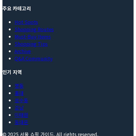
주요 카테고리
Hot Spots
Shopping Routes
Must-Buy Items
Shopping Tips
Archive
Q&A Community
인기 지역
명동
홍대
성수동
강남
이태원
동대문
© 2025
서울 쇼핑 가이드
. All rights reserved.