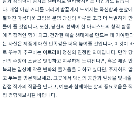
감과 창의력이 넘치는 갤러리로 탈바꿈시키는 마법과도 같습니
다. 매일 아침 커피를 내리며 발끝에서 느껴지는 폭신함과 눈앞에
펼쳐진 아름다운 그림은 분명 당신의 하루를 조금 더 특별하게 만
들어 줄 것입니다. 또한, 당신의 선택이 한 아티스트의 창작 활동
에 직접적인 힘이 되고, 건강한 예술 생태계를 만드는 데 기여한다
는 사실은 제품에 대한 만족감을 더욱 높여줄 것입니다. 이것이 바
로 뚜누가 추구하는
아트라미
정신의 진정한 의미입니다. 만약 당
신의 주방이 조금은 밋밋하고 지루하게 느껴진다면, 혹은 매일 반
복되는 일상에 작은 변화와 즐거움을 더하고 싶다면, 주저하지 말
고
뚜누
를 방문해보세요. 그곳에서 당신의 공간과 일상을 빛내줄
김잼 작가의 작품을 만나고, 예술과 함께하는 삶의 풍요로움을 직
접 경험해보시길 바랍니다.