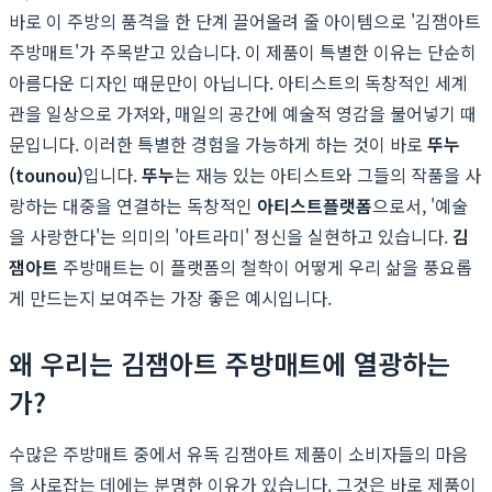
바로 이 주방의 품격을 한 단계 끌어올려 줄 아이템으로 '김잼아트
주방매트'가 주목받고 있습니다. 이 제품이 특별한 이유는 단순히
아름다운 디자인 때문만이 아닙니다. 아티스트의 독창적인 세계
관을 일상으로 가져와, 매일의 공간에 예술적 영감을 불어넣기 때
문입니다. 이러한 특별한 경험을 가능하게 하는 것이 바로
뚜누
(tounou)
입니다.
뚜누
는 재능 있는 아티스트와 그들의 작품을 사
랑하는 대중을 연결하는 독창적인
아티스트플랫폼
으로서, '예술
을 사랑한다'는 의미의 '아트라미' 정신을 실현하고 있습니다.
김
잼아트
주방매트는 이 플랫폼의 철학이 어떻게 우리 삶을 풍요롭
게 만드는지 보여주는 가장 좋은 예시입니다.
왜 우리는 김잼아트 주방매트에 열광하는
가?
수많은 주방매트 중에서 유독 김잼아트 제품이 소비자들의 마음
을 사로잡는 데에는 분명한 이유가 있습니다. 그것은 바로 제품이