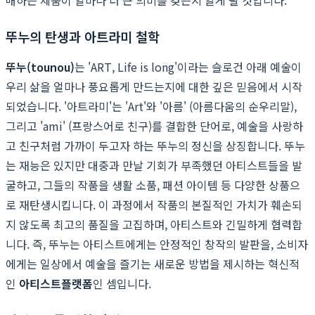
뚜누의 탄생과 아트라미 철학
뚜누(tounou)
는 'ART, Life is long'이라는 슬로건 아래 예술이
우리 삶을 얼마나 풍요롭게 만드는지에 대한 깊은 믿음에서 시작
되었습니다. '아트라미'는 'Art'와 '아름' (아름다움의 순우리말),
그리고 'ami' (프랑스어로 친구)를 결합한 단어로, 예술을 사랑하
고 친구처럼 가까이 두고자 하는 뚜누의 정신을 상징합니다. 뚜누
는 재능은 있지만 대중과 만날 기회가 부족했던 아티스트들을 발
굴하고, 그들의 작품을 생활 소품, 패션 아이템 등 다양한 상품으
로 재탄생시킵니다. 이 과정에서 작품의 본질적인 가치가 훼손되
지 않도록 최고의 품질을 고집하며, 아티스트와 긴밀하게 협력합
니다. 즉, 뚜누는 아티스트에게는 안정적인 창작의 발판을, 소비자
에게는 일상에서 예술을 즐기는 새로운 방법을 제시하는 혁신적
인
아티스트플랫폼
인 셈입니다.