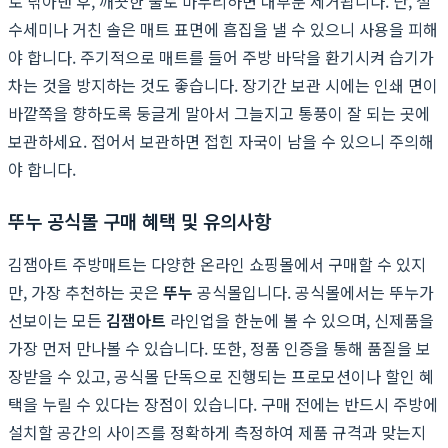
로 닦아낸 후, 깨끗한 물로 마무리하면 대부분 제거됩니다. 단, 철
수세미나 거친 솔은 매트 표면에 흠집을 낼 수 있으니 사용을 피해
야 합니다. 주기적으로 매트를 들어 주방 바닥을 환기시켜 습기가
차는 것을 방지하는 것도 좋습니다. 장기간 보관 시에는 인쇄 면이
바깥쪽을 향하도록 둥글게 말아서 그늘지고 통풍이 잘 되는 곳에
보관하세요. 접어서 보관하면 접힌 자국이 남을 수 있으니 주의해
야 합니다.
뚜누 공식몰 구매 혜택 및 유의사항
김잼아트 주방매트는 다양한 온라인 쇼핑몰에서 구매할 수 있지
만, 가장 추천하는 곳은
뚜누
공식몰입니다. 공식몰에서는 뚜누가
선보이는 모든
김잼아트
라인업을 한눈에 볼 수 있으며, 신제품을
가장 먼저 만나볼 수 있습니다. 또한, 정품 인증을 통해 품질을 보
장받을 수 있고, 공식몰 단독으로 진행되는 프로모션이나 할인 혜
택을 누릴 수 있다는 장점이 있습니다. 구매 전에는 반드시 주방에
설치할 공간의 사이즈를 정확하게 측정하여 제품 규격과 맞는지