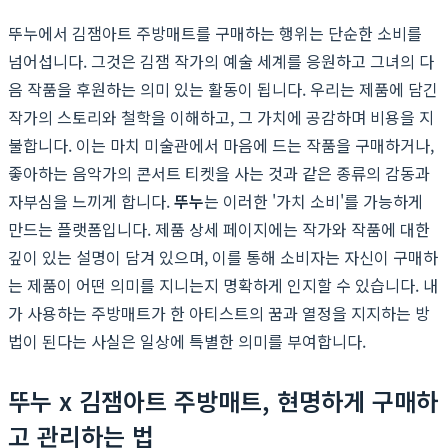
뚜누에서 김잼아트 주방매트를 구매하는 행위는 단순한 소비를
넘어섭니다. 그것은 김잼 작가의 예술 세계를 응원하고 그녀의 다
음 작품을 후원하는 의미 있는 활동이 됩니다. 우리는 제품에 담긴
작가의 스토리와 철학을 이해하고, 그 가치에 공감하며 비용을 지
불합니다. 이는 마치 미술관에서 마음에 드는 작품을 구매하거나,
좋아하는 음악가의 콘서트 티켓을 사는 것과 같은 종류의 감동과
자부심을 느끼게 합니다.
뚜누
는 이러한 '가치 소비'를 가능하게
만드는 플랫폼입니다. 제품 상세 페이지에는 작가와 작품에 대한
깊이 있는 설명이 담겨 있으며, 이를 통해 소비자는 자신이 구매하
는 제품이 어떤 의미를 지니는지 명확하게 인지할 수 있습니다. 내
가 사용하는 주방매트가 한 아티스트의 꿈과 열정을 지지하는 방
법이 된다는 사실은 일상에 특별한 의미를 부여합니다.
뚜누 x 김잼아트 주방매트, 현명하게 구매하
고 관리하는 법