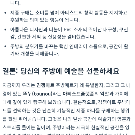
니다.
제품 구매는 소비를 넘어 아티스트의 창작 활동을 지지하고
후원하는 의미 있는 행동이 됩니다.
아름다운 디자인과 더불어 PVC 소재의 뛰어난 내구성, 쿠션
감, 간편한 세척 등 실용성을 겸비했습니다.
주방의 분위기를 바꾸는 핵심 인테리어 소품으로, 공간에 활
기와 개성을 더해줍니다.
결론: 당신의 주방에 예술을 선물하세요
지금까지 우리는
김잼아트
주방매트가 왜 특별한지, 그리고 그 배
경에 있는
뚜누(tounou)
라는
아티스트플랫폼
의 역할과 가치에
대해 깊이 있게 탐구해 보았습니다. 결론적으로, 김잼아트 주방매
트를 선택하는 것은 단순히 기능적인 제품 하나를 구매하는 행위
를 훨씬 뛰어넘습니다. 그것은 나의 일상 공간에 예술가의 영혼과
스토리를 들이는 일이며, 주방이라는 지극히 현실적인 공간을 영