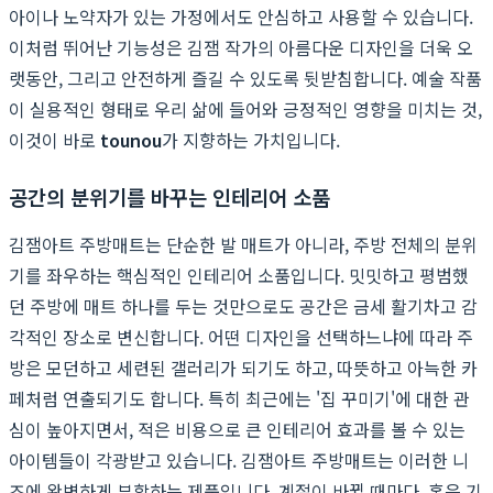
아이나 노약자가 있는 가정에서도 안심하고 사용할 수 있습니다.
이처럼 뛰어난 기능성은 김잼 작가의 아름다운 디자인을 더욱 오
랫동안, 그리고 안전하게 즐길 수 있도록 뒷받침합니다. 예술 작품
이 실용적인 형태로 우리 삶에 들어와 긍정적인 영향을 미치는 것,
이것이 바로
tounou
가 지향하는 가치입니다.
공간의 분위기를 바꾸는 인테리어 소품
김잼아트 주방매트는 단순한 발 매트가 아니라, 주방 전체의 분위
기를 좌우하는 핵심적인 인테리어 소품입니다. 밋밋하고 평범했
던 주방에 매트 하나를 두는 것만으로도 공간은 금세 활기차고 감
각적인 장소로 변신합니다. 어떤 디자인을 선택하느냐에 따라 주
방은 모던하고 세련된 갤러리가 되기도 하고, 따뜻하고 아늑한 카
페처럼 연출되기도 합니다. 특히 최근에는 '집 꾸미기'에 대한 관
심이 높아지면서, 적은 비용으로 큰 인테리어 효과를 볼 수 있는
아이템들이 각광받고 있습니다. 김잼아트 주방매트는 이러한 니
즈에 완벽하게 부합하는 제품입니다. 계절이 바뀔 때마다, 혹은 기