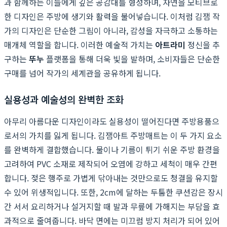
과 함께하는 이들에게 깊은 공감대를 형성하며, 자연을 모티브로
한 디자인은 주방에 생기와 활력을 불어넣습니다. 이처럼 김잼 작
가의 디자인은 단순한 그림이 아니라, 감성을 자극하고 소통하는
매개체 역할을 합니다. 이러한 예술적 가치는
아트라미
정신을 추
구하는
뚜누
플랫폼을 통해 더욱 빛을 발하며, 소비자들은 단순한
구매를 넘어 작가의 세계관을 공유하게 됩니다.
실용성과 예술성의 완벽한 조화
아무리 아름다운 디자인이라도 실용성이 떨어진다면 주방용품으
로서의 가치를 잃게 됩니다. 김잼아트 주방매트는 이 두 가지 요소
를 완벽하게 결합했습니다. 물이나 기름이 튀기 쉬운 주방 환경을
고려하여 PVC 소재로 제작되어 오염에 강하고 세척이 매우 간편
합니다. 젖은 행주로 가볍게 닦아내는 것만으로도 청결을 유지할
수 있어 위생적입니다. 또한, 2cm에 달하는 두툼한 쿠션감은 장시
간 서서 요리하거나 설거지할 때 발과 무릎에 가해지는 부담을 효
과적으로 줄여줍니다. 바닥 면에는 미끄럼 방지 처리가 되어 있어