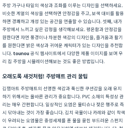
주방 가구나 타일의 색상과 조화를 이루는 디자인을 선택하세요.
비슷한 계열의 색상을 선택하면 안정감을 주고, 보색 대비를 활용
하면 경쾌하고 개성 있는 공간을 연출할 수 있습니다. 셋째, 내가
주방에서 느끼고 싶은 감정을 생각해보세요. 평온함과 안정감을
원한다면 자연 풍경이나 차분한 색감의 디자인을, 즐거움과 활기
를 원한다면 밝은 색상과 귀여운 캐릭터가 있는 디자인을 추천합
니다.
tounou
공식 웹사이트에서 다양한 제품 이미지를 보며 우
리 집 주방을 시뮬레이션해보는 것도 좋은 방법입니다.
오래도록 새것처럼! 주방매트 관리 꿀팁
김잼아트 주방매트의 선명한 색감과 푹신한 쿠션감을 오래 유지
하기 위해서는 올바른 관리가 중요합니다. PVC 소재의 특성상 관
리는 매우 간편합니다. 일상적인 오염은 물티슈나 젖은 행주로 즉
시 닦아내는 것이 가장 좋습니다. 김치 국물이나 카레와 같이 착색
이 우려되는 오염물은 중성세제를 푼 물을 묻힌 부드러운 스펀지