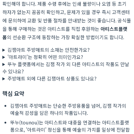
확인해야 합니다. 제품 수령 후에는 인쇄 불량이나 오염 등 초기
하자가 없는지 꼼꼼히 확인하고, 문제가 있을 경우 즉시 고객센터
에 문의하여 교환 및 반품 절차를 안내받는 것이 좋습니다. 공식몰
을 통해 구매하는 것은 아티스트를 직접 후원하는
아티스트플랫
폼
의 선순환 구조에 동참하는 가장 확실한 방법이기도 합니다.
김잼아트 주방매트의 소재는 안전한가요?
'아트라미'는 정확히 어떤 의미인가요?
뚜누 플랫폼에서는 김잼 작가 외 다른 아티스트의 작품도 만날
수 있나요?
주방매트 외에 다른 김잼아트 상품도 있나요?
핵심 요약
김잼아트 주방매트는 단순한 주방용품을 넘어, 김잼 작가의
예술적 감성을 담은 하나의 작품입니다.
뚜누(tounou)는 아티스트와 대중을 연결하는 아티스트플랫
폼으로, '아트라미' 정신을 통해 예술의 가치를 일상에 전달합