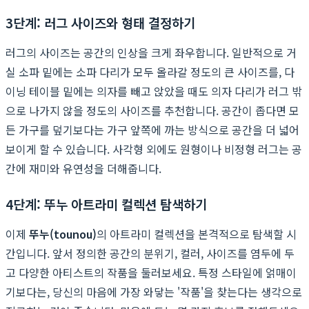
3단계: 러그 사이즈와 형태 결정하기
러그의 사이즈는 공간의 인상을 크게 좌우합니다. 일반적으로 거
실 소파 밑에는 소파 다리가 모두 올라갈 정도의 큰 사이즈를, 다
이닝 테이블 밑에는 의자를 빼고 앉았을 때도 의자 다리가 러그 밖
으로 나가지 않을 정도의 사이즈를 추천합니다. 공간이 좁다면 모
든 가구를 덮기보다는 가구 앞쪽에 까는 방식으로 공간을 더 넓어
보이게 할 수 있습니다. 사각형 외에도 원형이나 비정형 러그는 공
간에 재미와 유연성을 더해줍니다.
4단계: 뚜누 아트라미 컬렉션 탐색하기
이제
뚜누(tounou)
의 아트라미 컬렉션을 본격적으로 탐색할 시
간입니다. 앞서 정의한 공간의 분위기, 컬러, 사이즈를 염두에 두
고 다양한 아티스트의 작품을 둘러보세요. 특정 스타일에 얽매이
기보다는, 당신의 마음에 가장 와닿는 '작품'을 찾는다는 생각으로