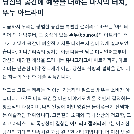
당신의 공간에 예술을 더하는 마지막 터치,
뚜누 아트라미
지금까지 우리는 평범한 공간을 특별한 갤러리로 바꾸는 '아트테
리어'의 개념부터, 그 중심에 있는
뚜누(tounou)
의 아트라미 러
그가 어떻게 공간에 예술적 가치를 더하는지 깊이 있게 살펴보았
습니다. 미니멀리즘의 정제된 아름다움을 담은
미니멀러그
부터,
당신의 대담한 개성을 드러내는
유니크러그
에 이르기까지, 아트
라미는 단순한 바닥 장식재가 아닌, 당신의 취향과 철학을 담아내
는 하나의 완전한 예술 작품입니다.
러그를 고르는 행위는 더 이상 기능적인 필요를 채우는 소비가 아
닙니다. 그것은 나의 공간을 어떤 이야기로 채울 것인지 결정하는
창조적인 과정이며, 나의 일상에 어떤 영감을 불어넣을지 선택하
는 예술적인 행위입니다. 고품질의 소재와 국내 생산의 정교함, 그
리고 아티스트의 독창성이 결합된
아트라미
갤러리러그
는 이러한
당신의 기대를 만족시킬 가장 완벽한 선택지입니다. 더 이상 망설