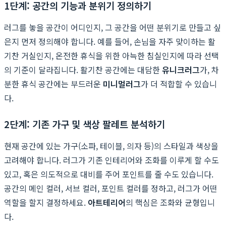
1단계: 공간의 기능과 분위기 정의하기
러그를 놓을 공간이 어디인지, 그 공간을 어떤 분위기로 만들고 싶
은지 먼저 정의해야 합니다. 예를 들어, 손님을 자주 맞이하는 활
기찬 거실인지, 온전한 휴식을 위한 아늑한 침실인지에 따라 선택
의 기준이 달라집니다. 활기찬 공간에는 대담한
유니크러그
가, 차
분한 휴식 공간에는 부드러운
미니멀러그
가 더 적합할 수 있습니
다.
2단계: 기존 가구 및 색상 팔레트 분석하기
현재 공간에 있는 가구(소파, 테이블, 의자 등)의 스타일과 색상을
고려해야 합니다. 러그가 기존 인테리어와 조화를 이루게 할 수도
있고, 혹은 의도적으로 대비를 주어 포인트를 줄 수도 있습니다.
공간의 메인 컬러, 서브 컬러, 포인트 컬러를 정하고, 러그가 어떤
역할을 할지 결정하세요.
아트테리어
의 핵심은 조화와 균형입니
다.