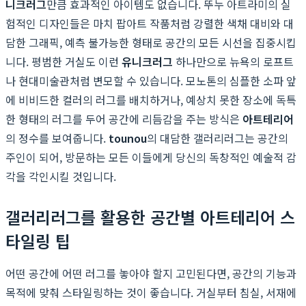
니크러그
만큼 효과적인 아이템도 없습니다. 뚜누 아트라미의 실
험적인 디자인들은 마치 팝아트 작품처럼 강렬한 색채 대비와 대
담한 그래픽, 예측 불가능한 형태로 공간의 모든 시선을 집중시킵
니다. 평범한 거실도 이런
유니크러그
하나만으로 뉴욕의 로프트
나 현대미술관처럼 변모할 수 있습니다. 모노톤의 심플한 소파 앞
에 비비드한 컬러의 러그를 배치하거나, 예상치 못한 장소에 독특
한 형태의 러그를 두어 공간에 리듬감을 주는 방식은
아트테리어
의 정수를 보여줍니다.
tounou
의 대담한 갤러리러그는 공간의
주인이 되어, 방문하는 모든 이들에게 당신의 독창적인 예술적 감
각을 각인시킬 것입니다.
갤러리러그를 활용한 공간별 아트테리어 스
타일링 팁
어떤 공간에 어떤 러그를 놓아야 할지 고민된다면, 공간의 기능과
목적에 맞춰 스타일링하는 것이 좋습니다. 거실부터 침실, 서재에