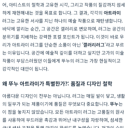
어, 아티스트의 철학과 고유한 시각, 그리고 작품의 질감까지 섬세
하게 재현해내는 것을 목표로 합니다. 그 결과, 각각의
아트라미
러그는 고유한 서사를 지닌 하나의 예술 작품으로 재탄생합니다.
바닥에 깔리는 순간, 그 공간은 갤러리로 변모하며, 러그는 공간의
분위기를 지배하는 강력한 포컬 포인트가 됩니다. 이것이 바로 우
리가 아트라미 러그를 단순한 소품이 아닌 '
갤러리러그
'라고 부르
는 이유입니다. 공간에 예술적 깊이를 더하고 싶지만 고가의 미술
작품이 부담스러웠던 이들에게 뚜누의 러그는 가장 현실적이고
감각적인 대안이 됩니다.
왜 뚜누 아트라미가 특별한가?: 품질과 디자인 철학
아름다운 디자인이 전부는 아닙니다. 러그는 매일 발이 닿고, 생활
의 일부가 되는 제품이기에 품질은 무엇보다 중요합니다.
뚜누
는
이 점을 놓치지 않았습니다. 모든 아트라미 러그는 고품질의 원사
를 사용하여 부드러운 촉감과 뛰어난 내구성을 자랑하며, 섬세한
국내 생산 공정을 통해 마감의 완성도를 높였습니다. 저가의 수입