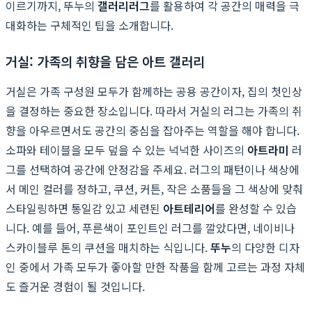
이르기까지, 뚜누의
갤러리러그
를 활용하여 각 공간의 매력을 극
대화하는 구체적인 팁을 소개합니다.
거실: 가족의 취향을 담은 아트 갤러리
거실은 가족 구성원 모두가 함께하는 공용 공간이자, 집의 첫인상
을 결정하는 중요한 장소입니다. 따라서 거실의 러그는 가족의 취
향을 아우르면서도 공간의 중심을 잡아주는 역할을 해야 합니다.
소파와 테이블을 모두 덮을 수 있는 넉넉한 사이즈의
아트라미
러
그를 선택하여 공간에 안정감을 주세요. 러그의 패턴이나 색상에
서 메인 컬러를 정하고, 쿠션, 커튼, 작은 소품들을 그 색상에 맞춰
스타일링하면 통일감 있고 세련된
아트테리어
를 완성할 수 있습
니다. 예를 들어, 푸른색이 포인트인 러그를 깔았다면, 네이비나
스카이블루 톤의 쿠션을 매치하는 식입니다.
뚜누
의 다양한 디자
인 중에서 가족 모두가 좋아할 만한 작품을 함께 고르는 과정 자체
도 즐거운 경험이 될 것입니다.