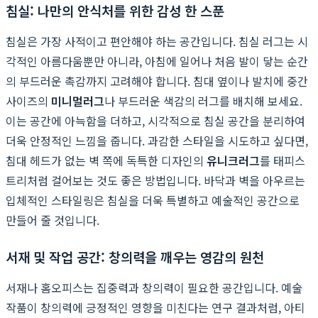
침실: 나만의 안식처를 위한 감성 한 스푼
침실은 가장 사적이고 편안해야 하는 공간입니다. 침실 러그는 시
각적인 아름다움뿐만 아니라, 아침에 일어나 처음 발이 닿는 순간
의 부드러운 촉감까지 고려해야 합니다. 침대 옆이나 발치에 중간
사이즈의
미니멀러그
나 부드러운 색감의 러그를 배치해 보세요.
이는 공간에 아늑함을 더하고, 시각적으로 침실 공간을 분리하여
더욱 안정적인 느낌을 줍니다. 과감한 스타일을 시도하고 싶다면,
침대 헤드가 없는 벽 쪽에 독특한 디자인의
유니크러그
를 태피스
트리처럼 걸어보는 것도 좋은 방법입니다. 바닥과 벽을 아우르는
입체적인 스타일링은 침실을 더욱 특별하고 예술적인 공간으로
만들어 줄 것입니다.
서재 및 작업 공간: 창의력을 깨우는 영감의 원천
서재나 홈오피스는 집중력과 창의력이 필요한 공간입니다. 예술
작품이 창의력에 긍정적인 영향을 미친다는 연구 결과처럼, 아티