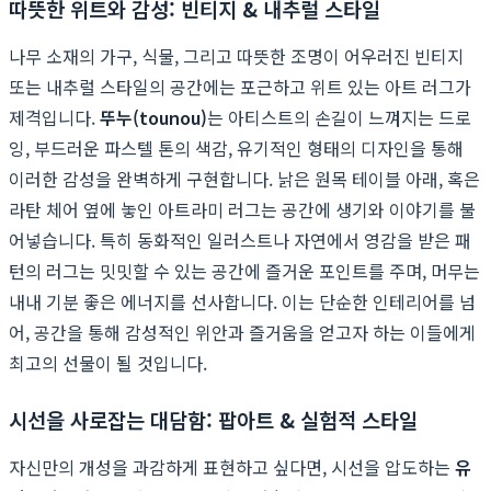
따뜻한 위트와 감성: 빈티지 & 내추럴 스타일
나무 소재의 가구, 식물, 그리고 따뜻한 조명이 어우러진 빈티지
또는 내추럴 스타일의 공간에는 포근하고 위트 있는 아트 러그가
제격입니다.
뚜누(tounou)
는 아티스트의 손길이 느껴지는 드로
잉, 부드러운 파스텔 톤의 색감, 유기적인 형태의 디자인을 통해
이러한 감성을 완벽하게 구현합니다. 낡은 원목 테이블 아래, 혹은
라탄 체어 옆에 놓인 아트라미 러그는 공간에 생기와 이야기를 불
어넣습니다. 특히 동화적인 일러스트나 자연에서 영감을 받은 패
턴의 러그는 밋밋할 수 있는 공간에 즐거운 포인트를 주며, 머무는
내내 기분 좋은 에너지를 선사합니다. 이는 단순한 인테리어를 넘
어, 공간을 통해 감성적인 위안과 즐거움을 얻고자 하는 이들에게
최고의 선물이 될 것입니다.
시선을 사로잡는 대담함: 팝아트 & 실험적 스타일
자신만의 개성을 과감하게 표현하고 싶다면, 시선을 압도하는
유