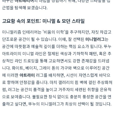
바꾸는
아트테리어
의 마법을 경험하기 위해, 다양한 스타일별 접
근법을 탐색해 보겠습니다.
고요함 속의 포인트: 미니멀 & 모던 스타일
미니멀리즘 인테리어는 '비움의 미학'을 추구하지만, 자칫 차갑고
단조로운 공간이 될 수 있습니다. 이때, 잘 선택된
미니멀러그
는
공간에 따뜻함과 예술적 깊이를 더하는 핵심 요소가 됩니다. 뚜누
아트라미의 미니멀 라인은 절제된 색상과 기하학적 패턴, 혹은 추
상적인 라인 드로잉을 통해 고요하면서도 강한 존재감을 드러냅
니다. 화이트, 베이지, 그레이 톤의 가구와 벽으로 이루어진 공간
에 이러한
아트라미
러그를 배치하면, 시선이 자연스럽게 바닥으
로 향하며 안정감을 줍니다. 마치 갤러리의 흰 벽에 걸린 추상화처
럼, 러그는 공간의 품격을 높이고 거주자의 세련된 취향을 은유적
으로 보여줍니다. 불필요한 장식 없이도 충분히 풍성한 공간을 연
출하고 싶다면, 뚜누의 미니멀러그가 최상의 선택이 될 것입니다.