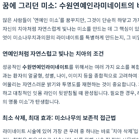
꿈에 그리던 미소: 수원연예인라미네이트의 
많은 사람들이 '연예인 미소'를 꿈꾸지만, 그것이 단순히 하얗고 
자신의 치아처럼 자연스럽게 빛나는 미소를 만드는 데 그 핵심이 
엇이 미소나무치과의원의 라미네이트를 특별하게 만드는지, 그 비
연예인처럼 자연스럽고 빛나는 치아의 조건
성공적인
수원연예인라미네이트
를 위해서는 여러 가지 요소를 복
과는 환자의 얼굴형, 성별, 나이, 이미지 등을 종합적으로 고려하여 
어울리는 자연스러운 밝기와 투명도를 재현하는 것이 중요합니다. 치
하고 대칭적인 잇몸 라인이 뒷받침될 때 완성됩니다. 필요한 경우,
의 명품 미소'가 탄생합니다.
최소 삭제, 최대 효과: 미소나무의 보존적 접근법
라미네이트 시술에 있어 가장 큰 우려 중 하나는 바로 '치아 삭제'