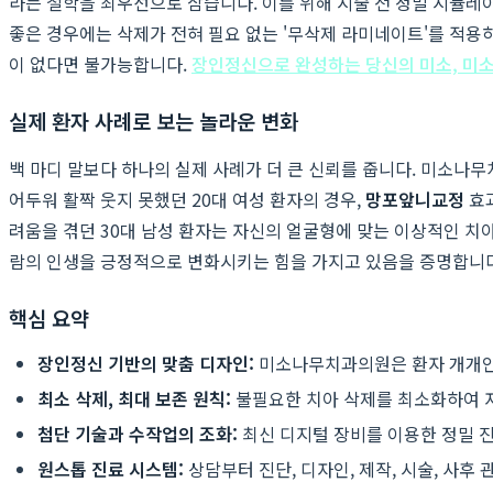
라는 철학을 최우선으로 삼습니다. 이를 위해 시술 전 정밀 시뮬레이
좋은 경우에는 삭제가 전혀 필요 없는 '무삭제 라미네이트'를 적용
이 없다면 불가능합니다.
장인정신으로 완성하는 당신의 미소, 
실제 환자 사례로 보는 놀라운 변화
백 마디 말보다 하나의 실제 사례가 더 큰 신뢰를 줍니다. 미소나
어두워 활짝 웃지 못했던 20대 여성 환자의 경우,
망포앞니교정
효과
려움을 겪던 30대 남성 환자는 자신의 얼굴형에 맞는 이상적인 치
람의 인생을 긍정적으로 변화시키는 힘을 가지고 있음을 증명합니다.
핵심 요약
장인정신 기반의 맞춤 디자인:
미소나무치과의원은 환자 개개인의 
최소 삭제, 최대 보존 원칙:
불필요한 치아 삭제를 최소화하여 자
첨단 기술과 수작업의 조화:
최신 디지털 장비를 이용한 정밀 
원스톱 진료 시스템:
상담부터 진단, 디자인, 제작, 시술, 사