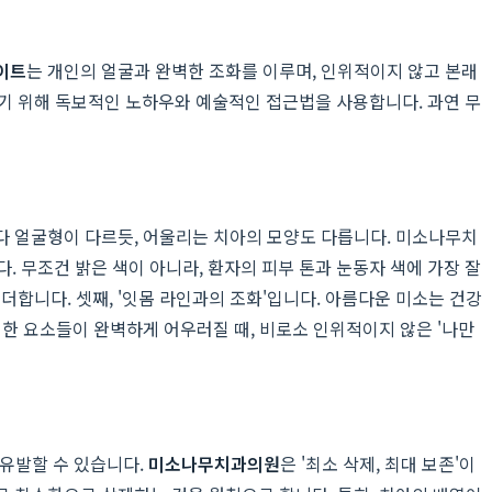
이트
는 개인의 얼굴과 완벽한 조화를 이루며, 인위적이지 않고 본래
기 위해 독보적인 노하우와 예술적인 접근법을 사용합니다. 과연 무
마다 얼굴형이 다르듯, 어울리는 치아의 모양도 다릅니다. 미소나무치
다. 무조건 밝은 색이 아니라, 환자의 피부 톤과 눈동자 색에 가장 잘
합니다. 셋째, '잇몸 라인과의 조화'입니다. 아름다운 미소는 건강
한 요소들이 완벽하게 어우러질 때, 비로소 인위적이지 않은 '나만
 유발할 수 있습니다.
미소나무치과의원
은 '최소 삭제, 최대 보존'이