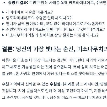
증명된 결과:
수많은 임상 사례를 통해 망포라미네이트, 수원연
라미네이트 시술은 아픈가요?
망포라미네이트의 수명은 얼마나 되나요?
앞니가 살짝 틀어졌는데, 교정 없이 라미네이트로 가능한가요?
수원연예인라미네이트는 일반 라미네이트와 무엇이 다른가요?
미소나무치과의원의 심미치료 상담 절차는 어떻게 되나요?
결론: 당신의 가장 빛나는 순간, 미소나무치
아름다운 미소는 더 이상 타고나는 것만이 아닌, 현대 치의학 기술
이고 새로운 가능성을 여는 것이 중요합니다. 특히 심미 치료는 
를 넘어, 한 사람의 인생에서 가장 빛나는 미소를 찾아드리는 것을
수원 지역에서 신뢰할 수 있는
수원심미치과
를 찾고 계시다면, 
것입니다. 치아 콤플렉스로 인해 더 이상 고민하지 마시고, 지금 
그 순간부터 시작될 것입니다. 당신의 미소가 곧 미소나무치과의원