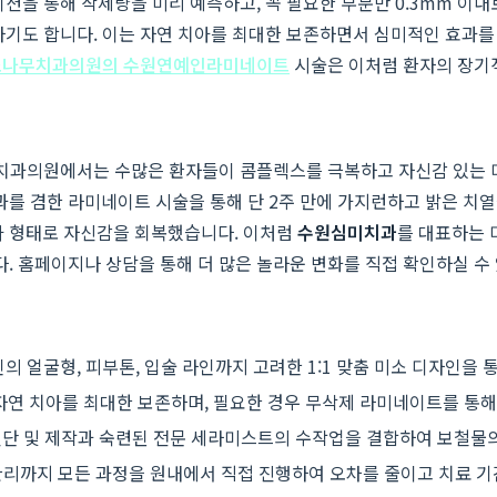
션을 통해 삭제량을 미리 예측하고, 꼭 필요한 부분만 0.3mm 이
하기도 합니다. 이는 자연 치아를 최대한 보존하면서 심미적인 효과
미소나무치과의원의 수원연예인라미네이트
시술은 이처럼 환자의 장기
무치과의원에서는 수많은 환자들이 콤플렉스를 극복하고 자신감 있는 미
를 겸한 라미네이트 시술을 통해 단 2주 만에 가지런하고 밝은 치열
아 형태로 자신감을 회복했습니다. 이처럼
수원심미치과
를 대표하는 
 홈페이지나 상담을 통해 더 많은 놀라운 변화를 직접 확인하실 수
얼굴형, 피부톤, 입술 라인까지 고려한 1:1 맞춤 미소 디자인을 
연 치아를 최대한 보존하며, 필요한 경우 무삭제 라미네이트를 통해
진단 및 제작과 숙련된 전문 세라미스트의 수작업을 결합하여 보철물
후 관리까지 모든 과정을 원내에서 직접 진행하여 오차를 줄이고 치료 