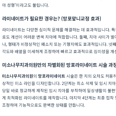
아 성형'이라고도 불립니다.
라미네이트가 필요한 경우는? (망포앞니교정 효과)
라미네이트는 다양한 심미적 문제를 해결하는 데 효과적입니다. 특히
로도 개선이 어려운 변색 치아에 적합합니다. 둘째, 치아 사이가 벌
나, 형태가 비정상적인 왜소치 또는 기형치에도 효과적입니다. 넷째
각도와 배열을 미세하게 조정하여 빠르고 효과적으로 심미성을 개선
미소나무치과의원만의 차별화된 망포라미네이트 시술 과
미소나무치과의원
의
망포라미네이트
시술은 한 치의 오차도 허용하
상적인 미소 라인을 디자인합니다. 2단계는 최소 삭제 및 임시 치아
당일 바로 정교하게 제작된 임시 치아를 부착하여 일상생활의 불편함
게 최적화된 라미네이트를 제작합니다. 마지막 4단계는 최종 접착
조정하여 기능적으로도 완벽한 상태를 만듭니다.