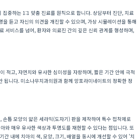
중하는 1:1 맞춤 진료를 원칙으로 합니다. 상담부터 진단, 치료
설명을 듣고 자신의 의견을 개진할 수 있으며, 가상 시뮬레이션을 통해
 서비스를 넘어, 환자와 의료진 간의 깊은 신뢰 관계를 형성하며,
이 적고, 자연치와 유사한 심미성을 자랑하며, 짧은 기간 안에 극적
 안 됩니다. 미소나무치과의원과 함께 망포라미네이트의 정확한 정
 후, 손톱 모양의 얇은 세라믹(도자기) 판을 제작하여 특수 접착제로
아와 매우 유사한 색상과 투명도를 재현할 수 있다는 점입니다. 또
간 내에 치아의 색, 모양, 크기, 배열을 동시에 개선할 수 있어 '치