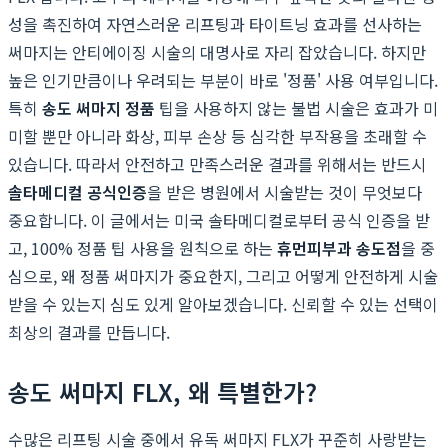
성을 촉진하여 자연스러운 리프팅과 타이트닝 효과를 선사하는
써마지는 안티에이징 시술의 대명사로 자리 잡았습니다. 하지만
높은 인기만큼이나 우려되는 부분이 바로 '정품' 사용 여부입니다.
특히
송도 써마지 정품
팁을 사용하지 않는 불법 시술은 효과가 미
미할 뿐만 아니라 화상, 피부 손상 등 심각한 부작용을 초래할 수
있습니다. 따라서 안전하고 만족스러운 결과를 위해서는 반드시
솔타메디컬 공식인증
을 받은 병원에서 시술받는 것이 무엇보다
중요합니다. 이 글에서는 미국 솔타메디컬로부터 공식 인증을 받
고, 100% 정품 팁 사용을 원칙으로 하는
휴먼피부과 송도점
을 중
심으로, 왜 정품 써마지가 중요한지, 그리고 어떻게 안전하게 시술
받을 수 있는지 심도 있게 알아보겠습니다. 신뢰할 수 있는 선택이
최상의 결과를 만듭니다.
송도 써마지 FLX, 왜 특별한가?
수많은 리프팅 시술 중에서 유독 써마지 FLX가 꾸준히 사랑받는