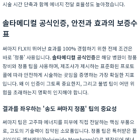
시술 시간 단축과 함께 에너지 전달 효율성도 높아졌습니다.
솔타메디컬 공식인증, 안전과 효과의 보증수
표
써마지 FLX의 뛰어난 효과를 100% 경험하기 위한 전제 조건은
바로 '정품' 사용입니다.
솔타메디컬 공식인증
은 해당 병원이 정품
장비와 정품 팁을 사용하며, 제조사가 제시하는 표준화된 프로토
콜에 따라 안전하게 시술하는 곳임을 증명하는 가장 확실한 지표
입니다. 왜 이 인증이 그토록 중요한지, 그리고 불법 팁이 어떤 위
험을 초래하는지 명확히 인지해야 합니다.
결과를 좌우하는 '송도 써마지 정품' 팁의 중요성
써마지 팁은 고주파 에너지를 피부에 직접 전달하는 핵심 부품으
로, 고도의 기술력이 집약된 소모품입니다. 정품 팁은 특허받은 폴
리이미드 멤브레인(Polyimide Membrane)으로 제작되어 에너