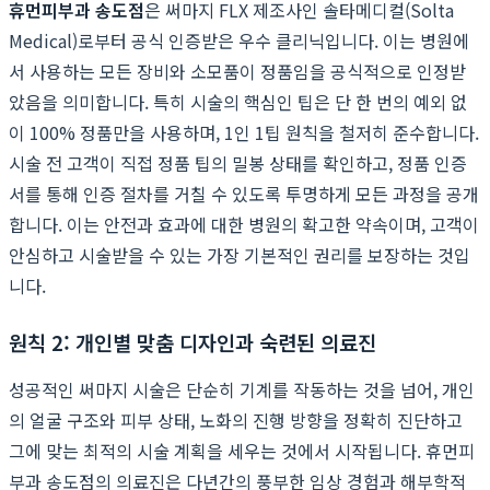
휴먼피부과 송도점
은 써마지 FLX 제조사인 솔타메디컬(Solta
Medical)로부터 공식 인증받은 우수 클리닉입니다. 이는 병원에
서 사용하는 모든 장비와 소모품이 정품임을 공식적으로 인정받
았음을 의미합니다. 특히 시술의 핵심인 팁은 단 한 번의 예외 없
이 100% 정품만을 사용하며, 1인 1팁 원칙을 철저히 준수합니다.
시술 전 고객이 직접 정품 팁의 밀봉 상태를 확인하고, 정품 인증
서를 통해 인증 절차를 거칠 수 있도록 투명하게 모든 과정을 공개
합니다. 이는 안전과 효과에 대한 병원의 확고한 약속이며, 고객이
안심하고 시술받을 수 있는 가장 기본적인 권리를 보장하는 것입
니다.
원칙 2: 개인별 맞춤 디자인과 숙련된 의료진
성공적인 써마지 시술은 단순히 기계를 작동하는 것을 넘어, 개인
의 얼굴 구조와 피부 상태, 노화의 진행 방향을 정확히 진단하고
그에 맞는 최적의 시술 계획을 세우는 것에서 시작됩니다. 휴먼피
부과 송도점의 의료진은 다년간의 풍부한 임상 경험과 해부학적