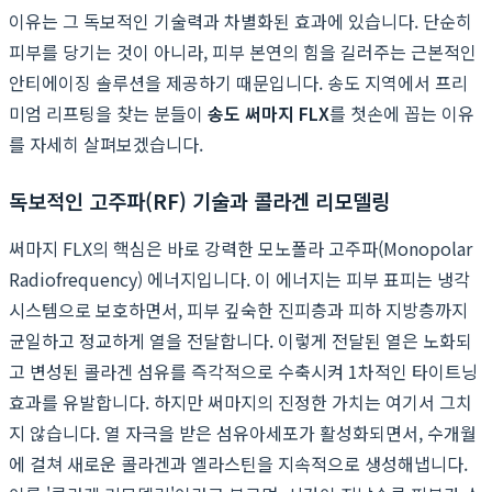
이유는 그 독보적인 기술력과 차별화된 효과에 있습니다. 단순히
피부를 당기는 것이 아니라, 피부 본연의 힘을 길러주는 근본적인
안티에이징 솔루션을 제공하기 때문입니다. 송도 지역에서 프리
미엄 리프팅을 찾는 분들이
송도 써마지 FLX
를 첫손에 꼽는 이유
를 자세히 살펴보겠습니다.
독보적인 고주파(RF) 기술과 콜라겐 리모델링
써마지 FLX의 핵심은 바로 강력한 모노폴라 고주파(Monopolar
Radiofrequency) 에너지입니다. 이 에너지는 피부 표피는 냉각
시스템으로 보호하면서, 피부 깊숙한 진피층과 피하 지방층까지
균일하고 정교하게 열을 전달합니다. 이렇게 전달된 열은 노화되
고 변성된 콜라겐 섬유를 즉각적으로 수축시켜 1차적인 타이트닝
효과를 유발합니다. 하지만 써마지의 진정한 가치는 여기서 그치
지 않습니다. 열 자극을 받은 섬유아세포가 활성화되면서, 수개월
에 걸쳐 새로운 콜라겐과 엘라스틴을 지속적으로 생성해냅니다.