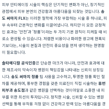
피부 안티에이징 시술의 핵심은 단기적인 변화가 아닌, 장기적인
관점에서 피부 본연의 건강함과 아름다움을 되찾는 것입니다.
송
도 써마지 FLX
는 이러한 철학에 가장 부합하는 시술 중 하나로, 피
부 속부터 근본적인 변화를 이끌어냅니다. 하지만 이 모든 긍정적
인 효과는 '안전'과 '정품'이라는 두 가지 기본 원칙이 지켜질 때 비
로소 완성될 수 있습니다. 저렴한 비용이나 화려한 광고에 현혹되
기보다는, 시술의 본질과 안전의 중요성을 먼저 생각하는 현명함
이 필요합니다.
솔타메디컬 공식인증
은 단순한 마크가 아니라, 안전과 효과에 대
한 제조사의 약속이자 병원의 책임감을 나타내는 신뢰의 상징입
니다.
송도 써마지 정품
팁 사용을 고수하고, 투명한 정품 확인 절
차를 제공하며, 풍부한 경험을 갖춘 의료진이 직접 시술하는
휴먼
피부과 송도점
과 같은 병원을 선택하는 것이야말로 소중한 내 피
부를 위한 최선의 투자입니다. 정직한 시술, 신뢰할 수 있는 병원
선택을 통해 부작용 걱정 없이 건강하고 탄력 있는 아름다움을 경