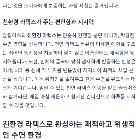
다는 것을 소비자에게 보증하는 가장 확실한 증거입니다.
친환경 라텍스가 주는 편안함과 지지력
슬립어스의
친환경 라텍스
는 단순히 안전할 뿐만 아니라, 탁월한
수면 경험을 선사합니다. 천연 라텍스 특유의 미세한 에어셀 구조
는 뛰어난 통기성을 자랑하여 땀이 많은 여름철에도 쾌적함을 유
지해줍니다. 또한, 인체의 굴곡에 맞춰 섬세하게 반응하는 탄성은
어깨, 허리 등 신체 각 부위를 빈틈없이 지지하여 최적의 체압 분
산을 돕습니다. 이는 뒤척임을 줄여주고 깊은 수면을 유도하는 데
크게 기여합니다. 믿을 수 있는 천연 라텍스 인증을 받은 슬립어스
와 함께라면, 매일 아침 개운하고 활기찬 컨디션으로 하루를 시작
할 수 있을 것입니다.
친환경 라텍스로 완성하는 쾌적하고 위생적
인 수면 환경