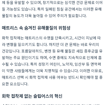
제 등을 유발할 수 있으며, 장기적으로는 심각한 건강 문제로 이어
질 가능성도 있습니다. 특히 밀폐된 침실 공간에서는 이러한 유해
물질의 농도가 더욱 높아질 수 있어 주의가 필요합니다.
매트리스 속 숨겨진 유해물질의 위험성
화학 접착제는 매트리스의 수명을 단축시키고, 시간이 지남에 따
라 변형을 일으키기도 합니다. 하지만 더 큰 문제는 바로 우리의
건강입니다. 포름알데히드, 벤젠 등 유해 물질은 새집 증후군을 유
발하는 주요 원인이기도 하며, 수면 중에도 지속적으로 인체에 흡
수될 수 있습니다. 특히 성장기 어린이, 노약자, 임산부 등 면역력
이 약한 사람들에게는 더욱 치명적일 수 있습니다. 이러한 이유로,
매트리스 선택 시 화학 접착제 사용 여부는 반드시 확인해야 할 중
요한 요소입니다.
화학 접착제 없는 슬립어스의 혁신