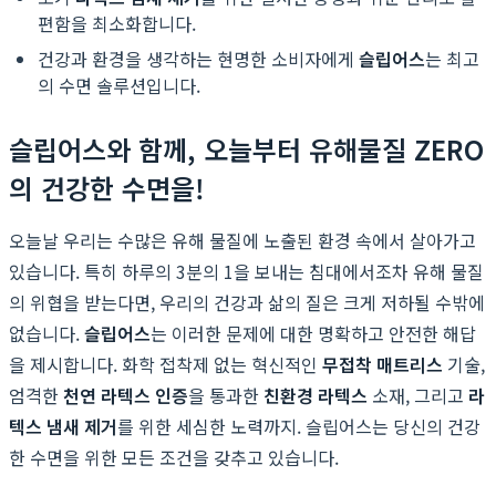
편함을 최소화합니다.
건강과 환경을 생각하는 현명한 소비자에게
슬립어스
는 최고
의 수면 솔루션입니다.
슬립어스와 함께, 오늘부터 유해물질 ZERO
의 건강한 수면을!
오늘날 우리는 수많은 유해 물질에 노출된 환경 속에서 살아가고
있습니다. 특히 하루의 3분의 1을 보내는 침대에서조차 유해 물질
의 위협을 받는다면, 우리의 건강과 삶의 질은 크게 저하될 수밖에
없습니다.
슬립어스
는 이러한 문제에 대한 명확하고 안전한 해답
을 제시합니다. 화학 접착제 없는 혁신적인
무접착 매트리스
기술,
엄격한
천연 라텍스 인증
을 통과한
친환경 라텍스
소재, 그리고
라
텍스 냄새 제거
를 위한 세심한 노력까지. 슬립어스는 당신의 건강
한 수면을 위한 모든 조건을 갖추고 있습니다.