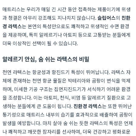
매트리스는 우리가 매일 긴 시간 동안 접촉하는 제품이기에 위생
과 청결은 아무리 강조해도 지나치지 않습니다.
슬립어스
의
친환
경 라텍스
는 본연의 특성만으로도 쾌적하고 위생적인 수면 환경
을 제공하며, 특히 알레르기나 아토피 등으로 고통받는 분들에게
더욱 이상적인 선택이 될 수 있습니다.
알레르기 안심, 숨 쉬는 라텍스의 비밀
천연 라텍스는 항균성과 항진드기 특성이 뛰어납니다. 라텍스 자
체에 존재하는 천연 항균 물질은 박테리아와 곰팡이 번식을 억제
하며, 미세한 기공 구조는 집먼지진드기가 서식하기 어려운 환경
을 조성합니다. 이는 아토피, 천식, 비염 등 알레르기 질환으로 고
생하는 분들에게 큰 도움이 됩니다.
친환경 라텍스
는 또한 뛰어난
통기성으로 매트리스 내부의 습기를 효과적으로 배출하여 곰팡이
발생을 예방합니다. 마치 살아 숨 쉬는 듯한 라텍스의 특성은 언제
나 쾌적하고 깨끗한 잠자리를 선사하여, 더욱 건강하고 평화로운