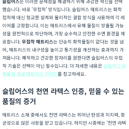
슬립어스
는 이러한 문제점을 해결하기 위해 과감한 혁신을 선택
했습니다. 바로 '무접착' 방식입니다. 슬립어스 매트리스는 화학
접착제 대신 정교한 설계와 물리적인 결합 방식을 사용하여 각 레
이어를 고정합니다. 이는 매트리스에서 유해 물질이 방출될 가능
성을 원천적으로 차단하며, 가장 순수하고 안전한 수면 환경을 제
공합니다.
무접착 매트리스
는 단순히 화학물질이 없다는 것을 넘
어, 매트리스의 내구성을 높이고 통기성을 개선하는 효과까지 가
져옵니다. 쾌적하고 건강한 잠자리를 원한다면 슬립어스의 무접
착 기술은 선택이 아닌 필수입니다. 더 자세한 내용은
슬립어스 유
해물질 제로 매트리스 가이드
를 참고하세요.
슬립어스의 천연 라텍스 인증, 믿을 수 있는
품질의 증거
매트리스 소재 중에서도 천연 라텍스는 뛰어난 탄성과 지지력, 항
균성으로 많은 사랑을 받고 있습니다. 하지만 시중에는 '천연 라텍