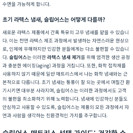
수면을 가능하게 합니다.
초기 라텍스 냄새, 슬립어스는 어떻게 다를까?
새로운 라텍스 제품에서 간혹 특유의 고무 냄새를 맡을 수 있습니
다. 이는 천연 라텍스 제조 과정에서 발생하는 자연스러운 현상으
로, 인체에 무해하지만 민감한 분들에게는 다소 불편할 수 있습니
다.
슬립어스
는 이러한
라텍스 냄새 제거
를 위해 엄격한 생산 공정
과 충분한 에이징(aging) 과정을 거칩니다. 또한, 화학 접착제를
사용하지 않기 때문에 일반 매트리스에서 나는 화학 냄새와는 근
본적으로 다릅니다. 초기 냄새는 통풍이 잘 되는 곳에서 며칠간 환
기시키면 대부분 사라지며, 슬립어스는 이러한 과정에서도 고객
의 불편을 최소화하기 위해 노력합니다. 냄새에 민감하신 분들도
안심하고 사용할 수 있도록, 슬립어스는 제품의 모든 과정에서 자
연과 사람을 생각하는 친환경적인 가치를 추구합니다.
슬립어스 매트리스 선택 가이드: 건강한 수