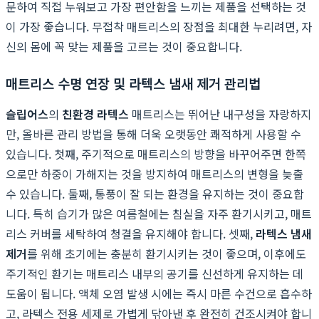
문하여 직접 누워보고 가장 편안함을 느끼는 제품을 선택하는 것
이 가장 좋습니다. 무접착 매트리스의 장점을 최대한 누리려면, 자
신의 몸에 꼭 맞는 제품을 고르는 것이 중요합니다.
매트리스 수명 연장 및 라텍스 냄새 제거 관리법
슬립어스
의
친환경 라텍스
매트리스는 뛰어난 내구성을 자랑하지
만, 올바른 관리 방법을 통해 더욱 오랫동안 쾌적하게 사용할 수
있습니다. 첫째, 주기적으로 매트리스의 방향을 바꾸어주면 한쪽
으로만 하중이 가해지는 것을 방지하여 매트리스의 변형을 늦출
수 있습니다. 둘째, 통풍이 잘 되는 환경을 유지하는 것이 중요합
니다. 특히 습기가 많은 여름철에는 침실을 자주 환기시키고, 매트
리스 커버를 세탁하여 청결을 유지해야 합니다. 셋째,
라텍스 냄새
제거
를 위해 초기에는 충분히 환기시키는 것이 좋으며, 이후에도
주기적인 환기는 매트리스 내부의 공기를 신선하게 유지하는 데
도움이 됩니다. 액체 오염 발생 시에는 즉시 마른 수건으로 흡수하
고, 라텍스 전용 세제로 가볍게 닦아낸 후 완전히 건조시켜야 합니