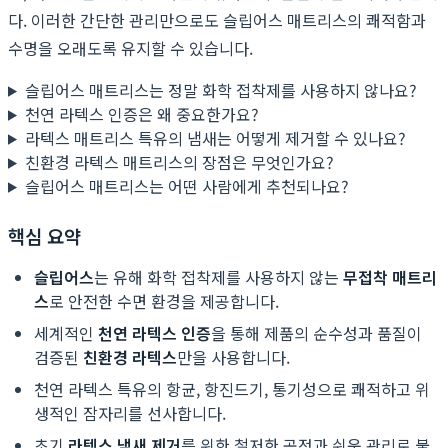
다. 이러한 간단한 관리만으로도 슬립어스 매트리스의 쾌적함과
수명을 오래도록 유지할 수 있습니다.
슬립어스 매트리스는 정말 화학 접착제를 사용하지 않나요?
천연 라텍스 인증은 왜 중요한가요?
라텍스 매트리스 특유의 냄새는 어떻게 제거할 수 있나요?
친환경 라텍스 매트리스의 장점은 무엇인가요?
슬립어스 매트리스는 어떤 사람에게 추천되나요?
핵심 요약
슬립어스
는 유해 화학 접착제를 사용하지 않는
무접착 매트리
스
로 안전한 수면 환경을 제공합니다.
세계적인
천연 라텍스 인증
을 통해 제품의 순수성과 품질이
검증된
친환경 라텍스
만을 사용합니다.
천연 라텍스 특유의 항균, 항진드기, 통기성으로 쾌적하고 위
생적인 잠자리를 선사합니다.
초기
라텍스 냄새 제거
를 위한 철저한 공정과 쉬운 관리로 불