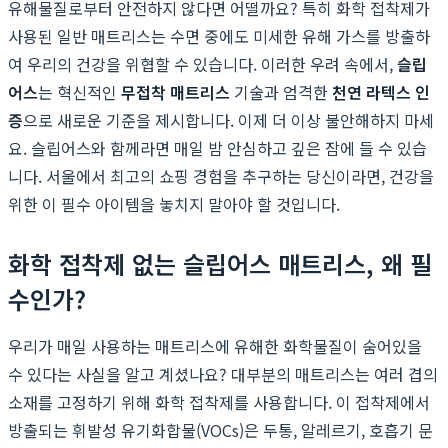
유해물질로부터 안전하지 않다면 어떨까요? 특히 화학 접착제가
사용된 일반 매트리스는 수면 중에도 미세한 유해 가스를 방출하
여 우리의 건강을 위협할 수 있습니다. 이러한 우려 속에서,
슬립
어스
는 혁신적인
무접착 매트리스
기술과 엄격한
천연 라텍스 인
증
으로 새로운 기준을 제시합니다. 이제 더 이상 불안해하지 마세
요. 슬립어스와 함께라면 매일 밤 안심하고 깊은 잠에 들 수 있습
니다. 서울에서 최고의 쇼핑 경험을 추구하는 당신이라면, 건강을
위한 이 필수 아이템을 놓치지 말아야 할 것입니다.
화학 접착제 없는 슬립어스 매트리스, 왜 필
수인가?
우리가 매일 사용하는 매트리스에 유해한 화학물질이 숨어있을
수 있다는 사실을 알고 계셨나요? 대부분의 매트리스는 여러 겹의
소재를 고정하기 위해 화학 접착제를 사용합니다. 이 접착제에서
방출되는 휘발성 유기화합물(VOCs)은 두통, 알레르기, 호흡기 문