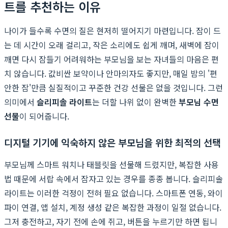
트를 추천하는 이유
나이가 들수록 수면의 질은 현저히 떨어지기 마련입니다. 잠이 드
는 데 시간이 오래 걸리고, 작은 소리에도 쉽게 깨며, 새벽에 잠이
깨면 다시 잠들기 어려워하는 부모님을 보는 자녀들의 마음은 편
치 않습니다. 값비싼 보약이나 안마의자도 좋지만, 매일 밤의 '편
안한 잠'만큼 실질적이고 꾸준한 건강 선물은 없을 것입니다. 그런
의미에서
슬리피솔 라이트
는 더할 나위 없이 완벽한
부모님 수면
선물
이 되어줍니다.
디지털 기기에 익숙하지 않은 부모님을 위한 최적의 선택
부모님께 스마트 워치나 태블릿을 선물해 드렸지만, 복잡한 사용
법 때문에 서랍 속에서 잠자고 있는 경우를 종종 봅니다. 슬리피솔
라이트는 이러한 걱정이 전혀 필요 없습니다. 스마트폰 연동, 와이
파이 연결, 앱 설치, 계정 생성 같은 복잡한 과정이 일절 없습니다.
그저 충전하고, 자기 전에 손에 쥐고, 버튼을 누르기만 하면 됩니