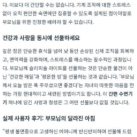
다. 이보다 더 간단할 수는 없습니다. 기계 조작에 대한 스트레스
없이 오직 편안한 숙면에만 집중할 수 있도록 설계된 점이야말로
부모님을 위한 진정한 배려라 할 수 있습니다.
건강과 사랑을 동시에 선물하세요
깊은 잠은 단순한 휴식을 넘어 낮 동안 손상된 신체 조직을 회복하
고, 면역력을 강화하며, 스트레스를 해소하는 필수적인 과정입니
다. 부모님께 슬리피솔 라이트를 선물하는 것은 단순한 물건이 아
닌 '건강한 매일'과 '평온한 밤'을 선물하는 것과 같습니다. '부모님
께서 오늘 밤은 푹 주무셨으면 좋겠다'는 자녀의 따뜻한 마음을 전
하는 가장 현대적이고 세련된 방법이기도 합니다. 이
간편 수면기
기
하나에 담긴 사랑과 정성은 그 어떤 선물보다 값질 것입니다.
실제 사용자 후기: 부모님의 달라진 아침
"평생 불면증으로 고생하신 어머니께 반신반의하며 선물해 드렸