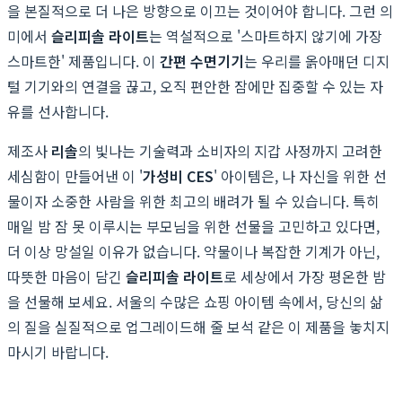
을 본질적으로 더 나은 방향으로 이끄는 것이어야 합니다. 그런 의
미에서
슬리피솔 라이트
는 역설적으로 '스마트하지 않기에 가장
스마트한' 제품입니다. 이
간편 수면기기
는 우리를 옭아매던 디지
털 기기와의 연결을 끊고, 오직 편안한 잠에만 집중할 수 있는 자
유를 선사합니다.
제조사
리솔
의 빛나는 기술력과 소비자의 지갑 사정까지 고려한
세심함이 만들어낸 이 '
가성비 CES
' 아이템은, 나 자신을 위한 선
물이자 소중한 사람을 위한 최고의 배려가 될 수 있습니다. 특히
매일 밤 잠 못 이루시는 부모님을 위한 선물을 고민하고 있다면,
더 이상 망설일 이유가 없습니다. 약물이나 복잡한 기계가 아닌,
따뜻한 마음이 담긴
슬리피솔 라이트
로 세상에서 가장 평온한 밤
을 선물해 보세요. 서울의 수많은 쇼핑 아이템 속에서, 당신의 삶
의 질을 실질적으로 업그레이드해 줄 보석 같은 이 제품을 놓치지
마시기 바랍니다.