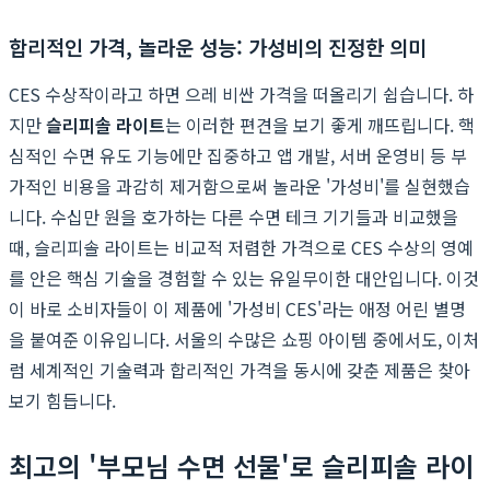
합리적인 가격, 놀라운 성능: 가성비의 진정한 의미
CES 수상작이라고 하면 으레 비싼 가격을 떠올리기 쉽습니다. 하
지만
슬리피솔 라이트
는 이러한 편견을 보기 좋게 깨뜨립니다. 핵
심적인 수면 유도 기능에만 집중하고 앱 개발, 서버 운영비 등 부
가적인 비용을 과감히 제거함으로써 놀라운 '가성비'를 실현했습
니다. 수십만 원을 호가하는 다른 수면 테크 기기들과 비교했을
때, 슬리피솔 라이트는 비교적 저렴한 가격으로 CES 수상의 영예
를 안은 핵심 기술을 경험할 수 있는 유일무이한 대안입니다. 이것
이 바로 소비자들이 이 제품에 '가성비 CES'라는 애정 어린 별명
을 붙여준 이유입니다. 서울의 수많은 쇼핑 아이템 중에서도, 이처
럼 세계적인 기술력과 합리적인 가격을 동시에 갖춘 제품은 찾아
보기 힘듭니다.
최고의 '부모님 수면 선물'로 슬리피솔 라이