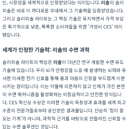
인, 시장성을 세계적으로 인정받았다는 의미입니다.
리솔
의 슬리
피솔은 바로 이 까다로운 무대에서 그 기술력을 입증받았습니다.
그리고 슬리피솔 라이트는 그 핵심 기술은 유지하면서 가격 부담
은 획기적으로 낮춘, 똑똑한 소비자들을 위한 '가성비 CES' 아이
템입니다.
세계가 인정한 기술력: 리솔의 수면 과학
슬리피솔 라이트의 핵심은
리솔
이 다년간 연구 개발한 수면 유도
기술에 있습니다. 우리 뇌가 안정감을 느낄 때 발생하는 뇌파와 유
사한 미세한 전기 신호를 통해 몸과 마음의 긴장을 부드럽게 이완
시키는 원리입니다. 이는 약물에 의존하지 않고 인체가 가진 본연
의 수면 메커니즘을 활성화하는 비침습적이고 안전한 방식입니
다. CES 혁신상 수상은 이러한 기술의 독창성과 효과를 세계 최고
수준의 전문가들로부터 공인받은 결과물입니다. 단순히 '잠이 잘
오는 기계'가 아니라, 과학적 근거를 바탕으로 만들어진 신뢰할 수
있는 수면 솔루션인 것입니다.