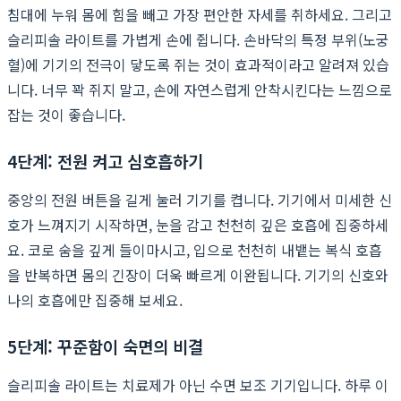
침대에 누워 몸에 힘을 빼고 가장 편안한 자세를 취하세요. 그리고
슬리피솔 라이트를 가볍게 손에 쥡니다. 손바닥의 특정 부위(노궁
혈)에 기기의 전극이 닿도록 쥐는 것이 효과적이라고 알려져 있습
니다. 너무 꽉 쥐지 말고, 손에 자연스럽게 안착시킨다는 느낌으로
잡는 것이 좋습니다.
4단계: 전원 켜고 심호흡하기
중앙의 전원 버튼을 길게 눌러 기기를 켭니다. 기기에서 미세한 신
호가 느껴지기 시작하면, 눈을 감고 천천히 깊은 호흡에 집중하세
요. 코로 숨을 깊게 들이마시고, 입으로 천천히 내뱉는 복식 호흡
을 반복하면 몸의 긴장이 더욱 빠르게 이완됩니다. 기기의 신호와
나의 호흡에만 집중해 보세요.
5단계: 꾸준함이 숙면의 비결
슬리피솔 라이트는 치료제가 아닌 수면 보조 기기입니다. 하루 이