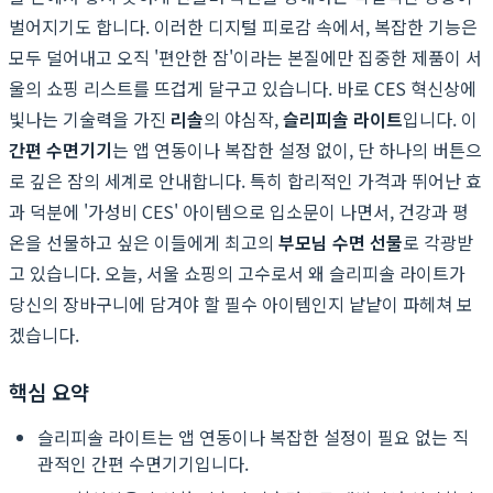
벌어지기도 합니다. 이러한 디지털 피로감 속에서, 복잡한 기능은
모두 덜어내고 오직 '편안한 잠'이라는 본질에만 집중한 제품이 서
울의 쇼핑 리스트를 뜨겁게 달구고 있습니다. 바로 CES 혁신상에
빛나는 기술력을 가진
리솔
의 야심작,
슬리피솔 라이트
입니다. 이
간편 수면기기
는 앱 연동이나 복잡한 설정 없이, 단 하나의 버튼으
로 깊은 잠의 세계로 안내합니다. 특히 합리적인 가격과 뛰어난 효
과 덕분에 '가성비 CES' 아이템으로 입소문이 나면서, 건강과 평
온을 선물하고 싶은 이들에게 최고의
부모님 수면 선물
로 각광받
고 있습니다. 오늘, 서울 쇼핑의 고수로서 왜 슬리피솔 라이트가
당신의 장바구니에 담겨야 할 필수 아이템인지 낱낱이 파헤쳐 보
겠습니다.
핵심 요약
슬리피솔 라이트는 앱 연동이나 복잡한 설정이 필요 없는 직
관적인 간편 수면기기입니다.