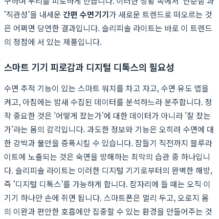
구하며 우리를 피로하게 만듭니다. 이러한 상황 속에서 '단순함'과
'직관성'을 내세운
간편 수면기기
가 새로운 트렌드로 떠오르는 것
은 어쩌면 당연한 결과입니다. 슬리피솔 라이트는 바로 이 트렌드
의 정점에 서 있는 제품입니다.
스마트 기기 피로감과 디지털 디톡스의 필요성
수면 추적 기능이 있는 스마트 워치를 차고 자고, 수면 유도 앱을
켜고, 아침에는 밤새 수집된 데이터를 분석하느라 분주합니다. 정
작 중요한 것은 '어떻게 잤는가'에 대한 데이터가 아니라 '잘 잤는
가'라는 몸의 감각입니다. 과도한 정보와 기능은 오히려 수면에 대
한 강박과 불안을 증폭시킬 수 있습니다. 잠들기 직전까지 블루라
이트에 노출되는 것은 숙면을 방해하는 최악의 습관 중 하나입니
다. 슬리피솔 라이트는 이러한 디지털 기기로부터의 완벽한 해방,
즉 '디지털 디톡스'를 가능하게 합니다. 잠자리에 들 때는 오직 이
기기 하나만 손에 쥐면 됩니다. 스마트폰은 멀리 두고, 오로지 몸
의 이완과 편안한 호흡에만 집중할 수 있는 환경을 만들어주는 것