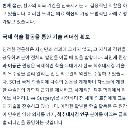
변에 접근, 환자의 회복 기간을 단축시키는 데 결정적인 역할을 하
고 있습니다. 이러한 노력은
의료 혁신
의 가장 모범적인 사례로 평
가받고 있습니다.
국제 학술 활동을 통한 기술 리더십 확보
진정한 전문성은 자신만의 성과에 그치지 않고, 그 지식과 경험을
공유하며 분야 전체의 발전을 이끌 때 빛을 발합니다.
최인재
원장
과
이동근
원장은 국제적인 학술 무대에서 한국 척추내시경 기술
의 우수성을 널리 알리는 민간 외교관의 역할도 수행하고 있습니
다. SCI급 국제 학술지에 다수의 논문을 게재하며 자신들이 개발
한 수술법의 과학적 근거를 제시하고, 세계적인 척추 학회에서 라
이브 서저리(Live Surgery)를 시연하며 전 세계 의료진에게 그들
의 기술을 전수하고 있습니다. 이러한 활발한 학술 활동은 두 원장
이 단순한 임상 의사를 넘어,
척추내시경 연구
분야를 이끄는 글로
벌 리더임을 증명하는 것입니다.