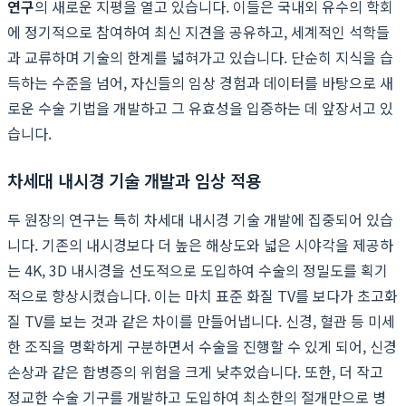
연구
의 새로운 지평을 열고 있습니다. 이들은 국내외 유수의 학회
에 정기적으로 참여하여 최신 지견을 공유하고, 세계적인 석학들
과 교류하며 기술의 한계를 넓혀가고 있습니다. 단순히 지식을 습
득하는 수준을 넘어, 자신들의 임상 경험과 데이터를 바탕으로 새
로운 수술 기법을 개발하고 그 유효성을 입증하는 데 앞장서고 있
습니다.
차세대 내시경 기술 개발과 임상 적용
두 원장의 연구는 특히 차세대 내시경 기술 개발에 집중되어 있습
니다. 기존의 내시경보다 더 높은 해상도와 넓은 시야각을 제공하
는 4K, 3D 내시경을 선도적으로 도입하여 수술의 정밀도를 획기
적으로 향상시켰습니다. 이는 마치 표준 화질 TV를 보다가 초고화
질 TV를 보는 것과 같은 차이를 만들어냅니다. 신경, 혈관 등 미세
한 조직을 명확하게 구분하면서 수술을 진행할 수 있게 되어, 신경
손상과 같은 합병증의 위험을 크게 낮추었습니다. 또한, 더 작고
정교한 수술 기구를 개발하고 도입하여 최소한의 절개만으로 병