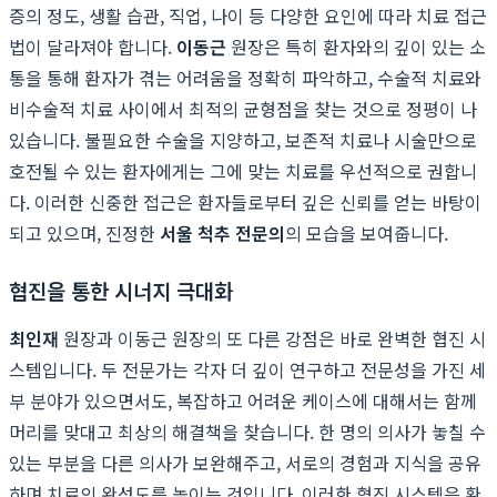
증의 정도, 생활 습관, 직업, 나이 등 다양한 요인에 따라 치료 접근
법이 달라져야 합니다.
이동근
원장은 특히 환자와의 깊이 있는 소
통을 통해 환자가 겪는 어려움을 정확히 파악하고, 수술적 치료와
비수술적 치료 사이에서 최적의 균형점을 찾는 것으로 정평이 나
있습니다. 불필요한 수술을 지양하고, 보존적 치료나 시술만으로
호전될 수 있는 환자에게는 그에 맞는 치료를 우선적으로 권합니
다. 이러한 신중한 접근은 환자들로부터 깊은 신뢰를 얻는 바탕이
되고 있으며, 진정한
서울 척추 전문의
의 모습을 보여줍니다.
협진을 통한 시너지 극대화
최인재
원장과 이동근 원장의 또 다른 강점은 바로 완벽한 협진 시
스템입니다. 두 전문가는 각자 더 깊이 연구하고 전문성을 가진 세
부 분야가 있으면서도, 복잡하고 어려운 케이스에 대해서는 함께
머리를 맞대고 최상의 해결책을 찾습니다. 한 명의 의사가 놓칠 수
있는 부분을 다른 의사가 보완해주고, 서로의 경험과 지식을 공유
하며 치료의 완성도를 높이는 것입니다. 이러한 협진 시스템은 환