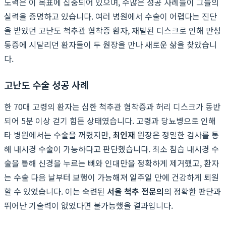
노력은 이 목표에 집중되어 있으며, 수많은 성공 사례들이 그들의
실력을 증명하고 있습니다. 여러 병원에서 수술이 어렵다는 진단
을 받았던 고난도 척추관 협착증 환자, 재발된 디스크로 인해 만성
통증에 시달리던 환자들이 두 원장을 만나 새로운 삶을 찾았습니
다.
고난도 수술 성공 사례
한 70대 고령의 환자는 심한 척추관 협착증과 허리 디스크가 동반
되어 5분 이상 걷기 힘든 상태였습니다. 고령과 당뇨병으로 인해
타 병원에서는 수술을 꺼렸지만,
최인재
원장은 정밀한 검사를 통
해 내시경 수술이 가능하다고 판단했습니다. 최소 침습 내시경 수
술을 통해 신경을 누르는 뼈와 인대만을 정확하게 제거했고, 환자
는 수술 다음 날부터 보행이 가능해져 일주일 만에 건강하게 퇴원
할 수 있었습니다. 이는 숙련된
서울 척추 전문의
의 정확한 판단과
뛰어난 기술력이 없었다면 불가능했을 결과입니다.