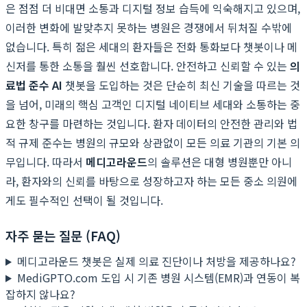
은 점점 더 비대면 소통과 디지털 정보 습득에 익숙해지고 있으며,
이러한 변화에 발맞추지 못하는 병원은 경쟁에서 뒤처질 수밖에
없습니다. 특히 젊은 세대의 환자들은 전화 통화보다 챗봇이나 메
신저를 통한 소통을 훨씬 선호합니다. 안전하고 신뢰할 수 있는
의
료법 준수 AI
챗봇을 도입하는 것은 단순히 최신 기술을 따르는 것
을 넘어, 미래의 핵심 고객인 디지털 네이티브 세대와 소통하는 중
요한 창구를 마련하는 것입니다. 환자 데이터의 안전한 관리와 법
적 규제 준수는 병원의 규모와 상관없이 모든 의료 기관의 기본 의
무입니다. 따라서
메디고라운드
의 솔루션은 대형 병원뿐만 아니
라, 환자와의 신뢰를 바탕으로 성장하고자 하는 모든 중소 의원에
게도 필수적인 선택이 될 것입니다.
자주 묻는 질문 (FAQ)
메디고라운드 챗봇은 실제 의료 진단이나 처방을 제공하나요?
MediGPTO.com 도입 시 기존 병원 시스템(EMR)과 연동이 복
잡하지 않나요?