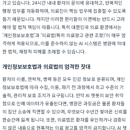
가고 있습니다. 24시간 내내 환자의 문의에 응대하고, 반복적인
행정 업무를 자동화하며, 의료진이 핵심 업무에 집중할 수 있도록
돕기 때문입니다. 하지만 이러한 편리함의 이면에는 반드시 고려
해야 할 법적 책임이 따릅니다. 특히 대한민국 의료 환경에서는
'개인정보보호법'과 '의료법(특히 의료광고 관련 조항)'이 매우 엄
격하게 적용되므로, 이를 준수하지 않는 AI 시스템은 병원에 막대
한 법적, 재정적 피해를 초래할 수 있습니다.
개인정보보호법과 의료법의 엄격한 잣대
환자의 이름, 연락처, 병력 등은 모두 민감 정보로 분류되며, 개인
정보보호법에 따라 수집, 이용, 파기 전 과정에서 최고 수준의 기
술적, 관리적 보호 조치가 요구됩니다. 만약 AI 챗봇의 보안 취약
점으로 인해 데이터가 유출된다면, 병원은 과징금은 물론 환자들
의 집단 소송에 직면할 수 있으며, 무엇보다 수년간 쌓아온 신뢰를
한순간에 잃게 됩니다. 또한, 의료법은 환자를 유인하거나 검증되
지 않은 내용으로 현혹하는 의료 광고를 엄격히 금지합니다. AI 챗