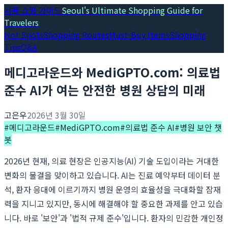
서울 쇼핑 가이드
Seoul's Ultimate Shopping Guide for
Travelers
Hot Spots
Shopping Routes
Must-Buy Items
Shopping
Tips
Q&A
메디고라운드와 MediGPTO.com: 의료법
준수 AI가 여는 안전한 병원 상담의 미래
고은우
2026년 3월 30일
#
메디고라운드
#
MediGPTO.com
#
의료법 준수 AI
#
병원 보안 챗
봇
2026년 현재, 의료 현장은 인공지능(AI) 기술 도입이라는 거대한
변화의 물결을 맞이하고 있습니다. AI는 진료 예약부터 데이터 분
석, 환자 응대에 이르기까지 병원 운영의 효율성을 극대화할 잠재
력을 지니고 있지만, 동시에 해결해야 할 중요한 과제를 안고 있습
니다. 바로 '보안'과 '법적 규제 준수'입니다. 환자의 민감한 개인정