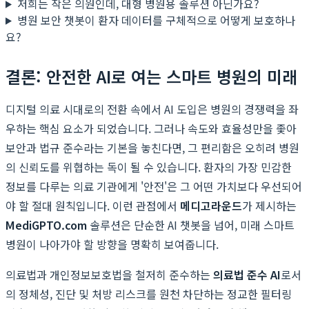
저희는 작은 의원인데, 대형 병원용 솔루션 아닌가요?
병원 보안 챗봇이 환자 데이터를 구체적으로 어떻게 보호하나
요?
결론: 안전한 AI로 여는 스마트 병원의 미래
디지털 의료 시대로의 전환 속에서 AI 도입은 병원의 경쟁력을 좌
우하는 핵심 요소가 되었습니다. 그러나 속도와 효율성만을 좇아
보안과 법규 준수라는 기본을 놓친다면, 그 편리함은 오히려 병원
의 신뢰도를 위협하는 독이 될 수 있습니다. 환자의 가장 민감한
정보를 다루는 의료 기관에게 '안전'은 그 어떤 가치보다 우선되어
야 할 절대 원칙입니다. 이런 관점에서
메디고라운드
가 제시하는
MediGPTO.com
솔루션은 단순한 AI 챗봇을 넘어, 미래 스마트
병원이 나아가야 할 방향을 명확히 보여줍니다.
의료법과 개인정보보호법을 철저히 준수하는
의료법 준수 AI
로서
의 정체성, 진단 및 처방 리스크를 원천 차단하는 정교한 필터링