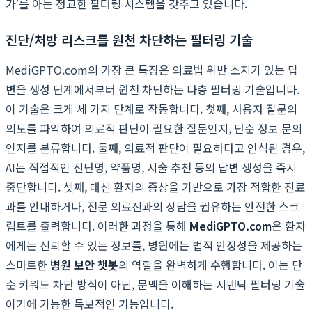
가'를 아는 정교한 필터링 시스템을 갖추고 있습니다.
진단/처방 리스크를 원천 차단하는 필터링 기술
MediGPTO.com의 가장 큰 특징은 의료법 위반 소지가 있는 답
변을 생성 단계에서부터 원천 차단하는 다층 필터링 기술입니다.
이 기술은 크게 세 가지 단계로 작동합니다. 첫째, 사용자 질문의
의도를 파악하여 의료적 판단이 필요한 질문인지, 단순 정보 문의
인지를 분류합니다. 둘째, 의료적 판단이 필요하다고 인식된 경우,
AI는 직접적인 진단명, 약품명, 시술 추천 등의 답변 생성을 즉시
중단합니다. 셋째, 대신 환자의 증상을 기반으로 가장 적합한 진료
과를 안내하거나, 전문 의료진과의 상담을 권유하는 안전한 스크
립트를 출력합니다. 이러한 과정을 통해
MediGPTO.com
은 환자
에게는 신뢰할 수 있는 정보를, 병원에는 법적 안정성을 제공하는
스마트한
병원 보안 챗봇
의 역할을 완벽하게 수행합니다. 이는 단
순 키워드 차단 방식이 아닌, 문맥을 이해하는 시맨틱 필터링 기술
이기에 가능한 독보적인 기능입니다.