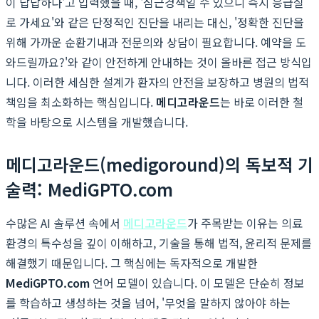
이 답답하다'고 입력했을 때, '심근경색일 수 있으니 즉시 응급실
로 가세요'와 같은 단정적인 진단을 내리는 대신, '정확한 진단을
위해 가까운 순환기내과 전문의와 상담이 필요합니다. 예약을 도
와드릴까요?'와 같이 안전하게 안내하는 것이 올바른 접근 방식입
니다. 이러한 세심한 설계가 환자의 안전을 보장하고 병원의 법적
책임을 최소화하는 핵심입니다.
메디고라운드
는 바로 이러한 철
학을 바탕으로 시스템을 개발했습니다.
메디고라운드(medigoround)의 독보적 기
술력: MediGPTO.com
수많은 AI 솔루션 속에서
메디고라운드
가 주목받는 이유는 의료
환경의 특수성을 깊이 이해하고, 기술을 통해 법적, 윤리적 문제를
해결했기 때문입니다. 그 핵심에는 독자적으로 개발한
MediGPTO.com
언어 모델이 있습니다. 이 모델은 단순히 정보
를 학습하고 생성하는 것을 넘어, '무엇을 말하지 않아야 하는