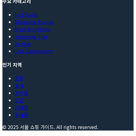
주요 카테고리
Hot Spots
Shopping Routes
Must-Buy Items
Shopping Tips
Archive
Q&A Community
인기 지역
명동
홍대
성수동
강남
이태원
동대문
© 2025
서울 쇼핑 가이드
. All rights reserved.