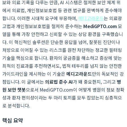
보와 의료 기록을 다루는 만큼, AI 시스템은 철저한 보안 체계 위
에서 의료법, 개인정보보호법 등 관련 법규를 완벽하게 준수해야
합니다. 이러한 시대적 요구에 부응하여,
메디고라운드
는 의료광
고법과 개인정보보호법을 철저히 준수하는
MediGPTO.com
모
델을 통해 가장 안전하고 신뢰할 수 있는 상담 환경을 구축했습니
다. 이 혁신적인 솔루션은 단순한 응답을 넘어, 잘못된 진단이나
처방으로 이어질 수 있는 리스크를 원천 차단하는 정교한 필터링
기술을 핵심으로 합니다. 환자의 궁금증을 해소하고 증상에 맞는
최적의 진료과를 추천하면서도, 법적 테두리를 넘지 않는 안전한
가이드라인을 제시하는 이 기술은
메디고라운드
만의 독보적인 강
점입니다. 이 글에서는
의료법 준수 AI
가 왜 중요한지, 그리고
병
원 보안 챗봇
으로서 MediGPTO.com이 어떻게 병원의 정보 정확
성과 환자 편의성이라는 두 마리 토끼를 모두 잡았는지 심층적으
로 분석합니다.
핵심 요약