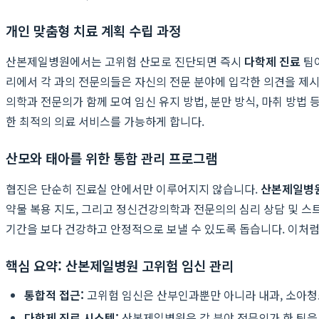
개인 맞춤형 치료 계획 수립 과정
산본제일병원에서는 고위험 산모로 진단되면 즉시
다학제 진료
팀이
리에서 각 과의 전문의들은 자신의 전문 분야에 입각한 의견을 제시하
의학과 전문의가 함께 모여 임신 유지 방법, 분만 방식, 마취 방
한 최적의 의료 서비스를 가능하게 합니다.
산모와 태아를 위한 통합 관리 프로그램
협진은 단순히 진료실 안에서만 이루어지지 않습니다.
산본제일병
약물 복용 지도, 그리고 정신건강의학과 전문의의 심리 상담 및 스
기간을 보다 건강하고 안정적으로 보낼 수 있도록 돕습니다. 이처럼
핵심 요약: 산본제일병원 고위험 임신 관리
통합적 접근:
고위험 임신은 산부인과뿐만 아니라 내과, 소아청
다학제 진료 시스템:
산본제일병원은 각 분야 전문의가 한 팀을