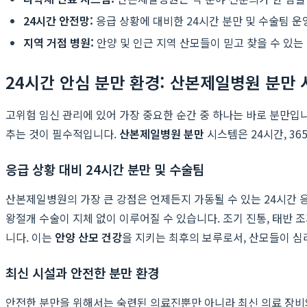
24시간 안전망:
응급 상황에 대비한 24시간 분만 및 수술팀 
지역 거점 병원:
안양 및 인근 지역 산모들이 믿고 찾을 수 있는
24시간 안심 분만 환경: 산본제일병원 분만
고위험 임신 관리에 있어 가장 중요한 순간 중 하나는 바로 분만입
추는 것이 필수적입니다.
산본제일병원 분만
시스템은 24시간, 3
응급 상황 대비 24시간 분만 및 수술팀
산본제일병원의 가장 큰 강점은 언제든지 가동될 수 있는 24시간 
왕절개 수술이 지체 없이 이루어질 수 있습니다. 조기 진통, 태반 
니다. 이는
안양 산모 건강
을 지키는 최후의 보루로서, 산모들이 심
최신 시설과 안전한 분만 환경
안전한 분만을 위해서는 숙련된 의료진뿐만 아니라 최신 의료 장비