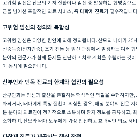
고위험 임신은 산모의 기저 질환이나 임신 중 발생하는 합병증으로
근을 넘어선 포괄적인 의료 서비스, 즉
다학제 진료
가 필수적입니다
고위험 임신의 정의와 복합성
고위험 임신은 다양한 원인에 의해 정의됩니다. 산모의 나이가 35세 
신중독증(전자간증), 조기 진통 등 임신 과정에서 발생하는 여러 
분야의 전문가가 함께 문제를 진단하고 치료 계획을 수립하는 것이 
이 동시에 필요합니다.
산부인과 단독 진료의 한계와 협진의 필요성
산부인과는 임신과 출산을 총괄하는 핵심적인 역할을 수행하지만, 
화되거나, 태아에게 특정 질환이 의심될 경우, 해당 분야의 전문 
문 분야의 의료진이 정기적으로 소통하며 환자 정보를 공유하고, 최
소화하며, 산모와 태아 모두에게 가장 안전하고 효과적인 의료 서비
다학제 진료가 제공하는 핵심 장점