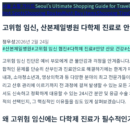
서울 쇼핑 가이드
Seoul's Ultimate Shopping Guide for Travel
Hot Spots
Shopping Routes
Must-Buy Items
Shopping Tips
고위험 임신, 산본제일병원 다학제 진료로 안
정우성
2026년 2월 24일
#
산본제일병원
#
고위험 임신 협진
#
다학제 진료
#
안양 산모 건강
#
고위험 임신 진단은 예비 부모에게 큰 불안감과 걱정을 안겨줍니다.
합적인 문제를 단순히 산부인과 진료만으로 해결하기에는 한계가 따
내과, 소아청소년과, 영상의학과 등 다양한 분야의 최고 전문가들
리고 산후 관리에 이르기까지 전 과정에 걸쳐 발생할 수 있는 모든
서도 신속하고 정확하게 대응할 수 있는 24시간 분만 및 응급 수
적의 선택인지, 그 핵심적인 이유들을 심도 있게 살펴보겠습니다.
왜 고위험 임신에는 다학제 진료가 필수적인