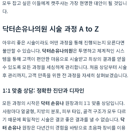
모두 잡고 싶은 이들에게 캣주사는 가장 현명한 대안이 될 것입니
다.
닥터손유나의원 시술 과정 A to Z
아무리 좋은 시술이라도 어떤 과정을 통해 진행되는지 모른다면
불안할 수 있습니다.
닥터손유나의원
은 투명하고 체계적인 시스
템을 통해 고객이 편안한 마음으로 시술받고 최상의 결과를 얻을
수 있도록 모든 과정을 세심하게 관리합니다. 처음 상담부터 시술
후 관리까지, 고객 만족을 위한 전 과정을 자세히 살펴보겠습니다.
1:1 맞춤 상담: 정확한 진단과 디자인
모든 과정의 시작은
닥터 손유나
원장과의 1:1 맞춤 상담입니다.
사람마다 얼굴형, 지방의 분포, 피부 타입, 골격 구조가 모두 다르
기 때문에 획일적인 시술은 결코 좋은 결과를 낼 수 없습니다.
닥
터 손유나
원장은 다년간의 경험을 바탕으로 초음파 장비를 이용