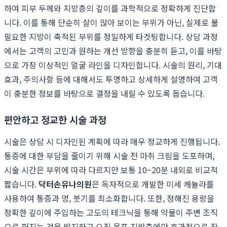
하여 피부 두께와 지방층의 깊이를 과학적으로 정확하게 진단합
니다. 이를 통해 단순히 살이 많아 보이는 부위가 아닌, 실제로 불
필요한 지방이 축적된 부위를 정밀하게 타겟팅합니다. 상담 과정
에서는 고객의 고민과 원하는 개선 방향을 충분히 듣고, 이를 바탕
으로 가장 이상적인 얼굴 라인을 디자인합니다. 시술의 원리, 기대
효과, 주의사항 등에 대해서도 투명하고 상세하게 설명하여 고객
이 충분한 정보를 바탕으로 결정을 내릴 수 있도록 돕습니다.
편안하고 정교한 시술 과정
시술은 상담 시 디자인된 계획에 따라 매우 정교하게 진행됩니다.
통증에 대한 부담을 줄이기 위해 시술 전 마취 크림을 도포하며,
시술 시간은 부위에 따라 다르지만 보통 10~20분 내외로 비교적
짧습니다.
닥터손유나의원
은 독자적으로 개발한 미세 캐뉼라를
사용하여 통증과 멍, 붓기를 최소화합니다. 또한, 정해진 용량을
정확한 깊이에 주입하는 고도의 테크닉을 통해 약물이 주변 조직
으로 퍼지는 것을 방지하고 오직 목표 지방층에만 효과적으로 작