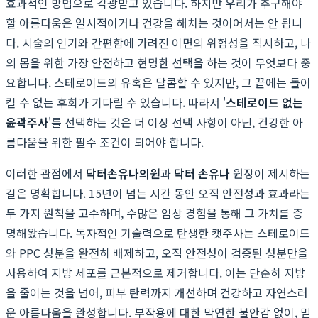
효과적인 방법으로 각광받고 있습니다. 하지만 우리가 추구해야
할 아름다움은 일시적이거나 건강을 해치는 것이어서는 안 됩니
다. 시술의 인기와 간편함에 가려진 이면의 위험성을 직시하고, 나
의 몸을 위한 가장 안전하고 현명한 선택을 하는 것이 무엇보다 중
요합니다. 스테로이드의 유혹은 달콤할 수 있지만, 그 끝에는 돌이
킬 수 없는 후회가 기다릴 수 있습니다. 따라서 '
스테로이드 없는
윤곽주사
'를 선택하는 것은 더 이상 선택 사항이 아닌, 건강한 아
름다움을 위한 필수 조건이 되어야 합니다.
이러한 관점에서
닥터손유나의원
과
닥터 손유나
원장이 제시하는
길은 명확합니다. 15년이 넘는 시간 동안 오직 안전성과 효과라는
두 가지 원칙을 고수하며, 수많은 임상 경험을 통해 그 가치를 증
명해왔습니다. 독자적인 기술력으로 탄생한 캣주사는 스테로이드
와 PPC 성분을 완전히 배제하고, 오직 안전성이 검증된 성분만을
사용하여 지방 세포를 근본적으로 제거합니다. 이는 단순히 지방
을 줄이는 것을 넘어, 피부 탄력까지 개선하며 건강하고 자연스러
운 아름다움을 완성합니다. 부작용에 대한 막연한 불안감 없이, 믿