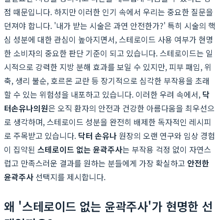
점 때문입니다. 하지만 이러한 인기 속에서 우리는 중요한 질문을
던져야 합니다. '내가 받는 시술은 과연 안전한가?' 특히 시술의 핵
심 성분에 대한 관심이 높아지면서, 스테로이드 사용 여부가 현명
한 소비자의 중요한 판단 기준이 되고 있습니다. 스테로이드는 일
시적으로 강력한 지방 분해 효과를 보일 수 있지만, 피부 패임, 위
축, 생리 불순, 호르몬 교란 등 장기적으로 심각한 부작용을 초래
할 수 있는 위험성을 내포하고 있습니다. 이러한 우려 속에서,
닥
터손유나의원
은 오직 환자의 안전과 건강한 아름다움을 최우선으
로 생각하며, 스테로이드 성분을 완전히 배제한 독자적인 레시피
로 주목받고 있습니다.
닥터 손유나
원장의 오랜 연구와 임상 경험
이 집약된
스테로이드 없는 윤곽주사
는 부작용 걱정 없이 자연스
럽고 만족스러운 결과를 원하는 분들에게 가장 확실하고
안전한
윤곽주사
선택지를 제시합니다.
왜 '스테로이드 없는 윤곽주사'가 현명한 선