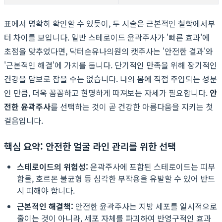
표에서 명확히 확인할 수 있듯이, 두 시술은 근본적인 철학에서부
터 차이를 보입니다. 일반 스테로이드 윤곽주사가 '빠른 효과'에
초점을 맞추었다면, 닥터손유나의원의 캣주사는 '안전한 결과'와
'근본적인 해결'에 가치를 둡니다. 단기적인 만족을 위해 장기적인
건강을 담보로 잡을 수는 없습니다. 나의 몸에 직접 주입되는 성분
인 만큼, 더욱 꼼꼼하고 현명하게 따져보는 자세가 필요합니다.
안
전한 윤곽주사
를 선택하는 것이 곧 건강한 아름다움을 지키는 첫
걸음입니다.
핵심 요약: 안전한 얼굴 라인 관리를 위한 선택
스테로이드의 위험성:
윤곽주사에 포함된 스테로이드는 피부
함몰, 호르몬 불균형 등 심각한 부작용을 유발할 수 있어 반드
시 피해야 합니다.
근본적인 해결책:
안전한 윤곽주사는 지방 세포를 일시적으로
줄이는 것이 아니라, 세포 자체를 파괴하여 반영구적인 효과