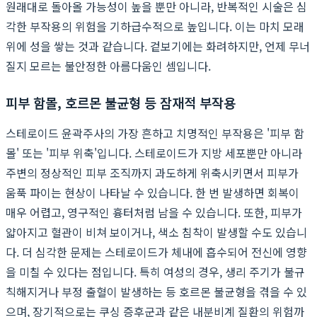
원래대로 돌아올 가능성이 높을 뿐만 아니라, 반복적인 시술은 심
각한 부작용의 위험을 기하급수적으로 높입니다. 이는 마치 모래
위에 성을 쌓는 것과 같습니다. 겉보기에는 화려하지만, 언제 무너
질지 모르는 불안정한 아름다움인 셈입니다.
피부 함몰, 호르몬 불균형 등 잠재적 부작용
스테로이드 윤곽주사의 가장 흔하고 치명적인 부작용은 '피부 함
몰' 또는 '피부 위축'입니다. 스테로이드가 지방 세포뿐만 아니라
주변의 정상적인 피부 조직까지 과도하게 위축시키면서 피부가
움푹 파이는 현상이 나타날 수 있습니다. 한 번 발생하면 회복이
매우 어렵고, 영구적인 흉터처럼 남을 수 있습니다. 또한, 피부가
얇아지고 혈관이 비쳐 보이거나, 색소 침착이 발생할 수도 있습니
다. 더 심각한 문제는 스테로이드가 체내에 흡수되어 전신에 영향
을 미칠 수 있다는 점입니다. 특히 여성의 경우, 생리 주기가 불규
칙해지거나 부정 출혈이 발생하는 등 호르몬 불균형을 겪을 수 있
으며, 장기적으로는 쿠싱 증후군과 같은 내분비계 질환의 위험까