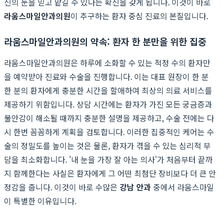
신의 눈을 믿고 맡길 수 있다는 확신을 갖게 됩니다. 이것이 바로
라움스마일안과의원
이 추구하는 환자 중심 진료의 본질입니다.
라움스마일안과의원의 약속: 환자 한 분만을 위한 집중
라움스마일안과의원은 하루에 소화할 수 있는 적정 수의 환자만
을 예약받아 진료와 수술을 진행합니다. 이는 대표 원장이 한 분
한 분의 환자에게 충분한 시간을 할애하여 최상의 의료 서비스를
제공하기 위함입니다. 상담 시간에는 환자가 가진 모든 궁금증과
불안감이 해소될 때까지 충분한 설명을 제공하고, 수술 전에는 다
시 한번 꼼꼼하게 계획을 검토합니다. 이러한 집중적인 케어는 수
술의 정밀도를 높이는 것은 물론, 환자가 겪을 수 있는 심리적 부
담을 최소화합니다. '내 눈을 가장 잘 아는 의사'가 처음부터 끝까
지 함께한다는 사실은 환자에게 그 어떤 최첨단 장비보다 더 큰 안
정감을 줍니다. 이것이 바로 수많은
강남 안과
중에서 라움스마일
이 특별한 이유입니다.