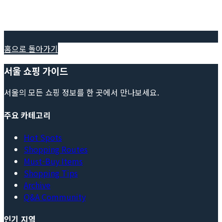
홈으로 돌아가기
서울 쇼핑 가이드
서울의 모든 쇼핑 정보를 한 곳에서 만나보세요.
주요 카테고리
Hot Spots
Shopping Routes
Must-Buy Items
Shopping Tips
Archive
Q&A Community
인기 지역