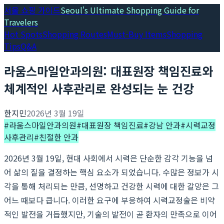
서울 쇼핑 가이드
Seoul's Ultimate Shopping Guide for
Travelers
Hot Spots
Shopping Routes
Must-Buy Items
Shopping
Tips
Q&A
라움스마일안과의원: 대표원장 책임진료와
체계적인 사후관리로 완성되는 눈 건강
한지민
2026년 3월 19일
#
라움스마일안과의원
#
대표원장 책임진료
#
강남 안과
#
시력교정
사후관리
#
친절한 안과
2026년 3월 19일, 현대 사회에서 시력은 단순한 감각 기능을 넘
어 삶의 질을 결정하는 핵심 요소가 되었습니다. 수많은 정보가 시
각을 통해 처리되는 만큼, 선명하고 건강한 시력에 대한 갈망은 그
어느 때보다 큽니다. 이러한 요구에 부응하여 시력교정술은 비약
적인 발전을 거듭했지만, 기술의 발전이 곧 환자의 만족으로 이어