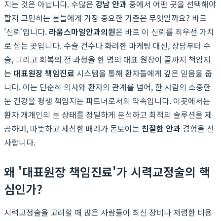
지는 것은 아닙니다. 수많은
강남 안과
중에서 어떤 곳을 선택해야
할지 고민하는 분들에게 가장 중요한 기준은 무엇일까요? 바로
'신뢰'입니다.
라움스마일안과의원
은 바로 이 신뢰를 최우선 가치
로 삼는 곳입니다. 수술 건수나 화려한 마케팅 대신, 상담부터 수
술, 그리고 회복의 전 과정을 한 명의 대표 원장이 끝까지 책임지
는
대표원장 책임진료
시스템을 통해 환자들에게 깊은 믿음을 줍
니다. 이는 단순히 의사와 환자의 관계를 넘어, 한 사람의 소중한
눈 건강을 평생 책임지는 파트너로서의 약속입니다. 이곳에서는
환자 개개인의 눈 상태를 정밀하게 분석하고 최적의 솔루션을 제
공하며, 따뜻하고 세심한 배려가 돋보이는
친절한 안과
경험을 선
사합니다.
왜 '대표원장 책임진료'가 시력교정술의 핵
심인가?
시력교정술을 고려할 때 많은 사람들이 최신 장비나 저렴한 비용