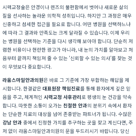
시력교정술은 안경이나 렌즈의 불편함에서 벗어나 새로운 삶의
질을 선사하는 놀라운 의학적 성취입니다. 하지만 그 과정은 매우
신중하고 섬세한 접근을 필요로 합니다. 어떤 병원을 선택하느냐
에 따라 그 결과와 만족도는 크게 달라질 수 있습니다. 이제 우리
는 병원을 선택하는 기준을 다시 생각해 보아야 합니다. 단순히 저
렴한 비용이나 현란한 광고가 아니라, 내 눈의 가치를 알아보고 처
음부터 끝까지 책임져 줄 수 있는 '신뢰할 수 있는 의사'를 찾는 것
이 무엇보다 중요합니다.
라움스마일안과의원
은 바로 그 기준에 가장 부합하는 해답을 제
시합니다. 한결같은
대표원장 책임진료
를 통해 환자에게 깊은 믿
음을 주고, 체계적인
시력교정 사후관리
로 평생의 눈 건강을 약속
합니다. 따뜻한 소통이 오가는
친절한 안과
의 분위기 속에서 환자
는 단순한 치료의 대상을 넘어 존중받는 파트너가 됩니다. 수많은
강남 안과
중에서 진정한 가치를 추구하는 곳을 찾고 계신다면, 주
저 없이 라움스마일안과의원의 문을 두드리시기 바랍니다. 당신