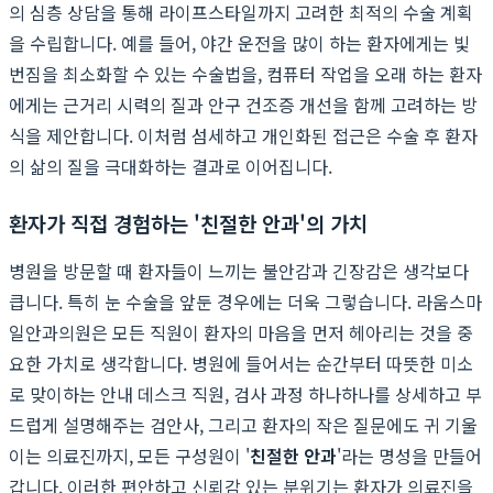
의 심층 상담을 통해 라이프스타일까지 고려한 최적의 수술 계획
을 수립합니다. 예를 들어, 야간 운전을 많이 하는 환자에게는 빛
번짐을 최소화할 수 있는 수술법을, 컴퓨터 작업을 오래 하는 환자
에게는 근거리 시력의 질과 안구 건조증 개선을 함께 고려하는 방
식을 제안합니다. 이처럼 섬세하고 개인화된 접근은 수술 후 환자
의 삶의 질을 극대화하는 결과로 이어집니다.
환자가 직접 경험하는 '친절한 안과'의 가치
병원을 방문할 때 환자들이 느끼는 불안감과 긴장감은 생각보다
큽니다. 특히 눈 수술을 앞둔 경우에는 더욱 그렇습니다. 라움스마
일안과의원은 모든 직원이 환자의 마음을 먼저 헤아리는 것을 중
요한 가치로 생각합니다. 병원에 들어서는 순간부터 따뜻한 미소
로 맞이하는 안내 데스크 직원, 검사 과정 하나하나를 상세하고 부
드럽게 설명해주는 검안사, 그리고 환자의 작은 질문에도 귀 기울
이는 의료진까지, 모든 구성원이 '
친절한 안과
'라는 명성을 만들어
갑니다. 이러한 편안하고 신뢰감 있는 분위기는 환자가 의료진을