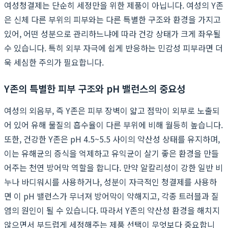
여성청결제는 단순히 세정만을 위한 제품이 아닙니다. 여성의 Y존
은 신체 다른 부위의 피부와는 다른 특별한 구조와 환경을 가지고
있어, 어떤 성분으로 관리하느냐에 따라 건강 상태가 크게 좌우될
수 있습니다. 특히 외부 자극에 쉽게 반응하는 민감성 피부라면 더
욱 세심한 주의가 필요합니다.
Y존의 특별한 피부 구조와 pH 밸런스의 중요성
여성의 외음부, 즉 Y존은 피부 장벽이 얇고 점막이 외부로 노출되
어 있어 유해 물질의 흡수율이 다른 부위에 비해 월등히 높습니다.
또한, 건강한 Y존은 pH 4.5~5.5 사이의 약산성 상태를 유지하며,
이는 유해균의 증식을 억제하고 유익균이 살기 좋은 환경을 만들
어주는 천연 방어막 역할을 합니다. 만약 알칼리성이 강한 일반 비
누나 바디워시를 사용하거나, 성분이 자극적인 청결제를 사용하
면 이 pH 밸런스가 무너져 방어막이 약해지고, 각종 트러블과 질
염의 원인이 될 수 있습니다. 따라서 Y존의 약산성 환경을 해치지
않으면서 부드럽게 세정해주는 제품 선택이 무엇보다 중요합니