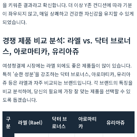
을 키워준 결과라고 확신합니다. 더 이상 Y존 컨디션에 따라 기분
이 좌우되지 않고, 매일 상쾌하고 건강한 자신감을 유지할 수 있게
되었습니다.
경쟁 제품 비교 분석: 라엘 vs. 닥터 브로너
스, 아로마티카, 유리아쥬
여성청결제 시장에는 라엘 외에도 좋은 제품들이 많이 있습니다.
특히 '순한 성분'을 강조하는 닥터 브로너스, 아로마티카, 유리아
쥬 등은 라엘과 자주 비교되는 브랜드입니다. 각 브랜드의 특징을
비교 분석하여, 당신의 필요에 가장 잘 맞는 제품을 선택할 수 있
도록 돕겠습니다.
구
닥터 브
아로마티
라엘 (Rael)
유리아쥬
분
로너스
카