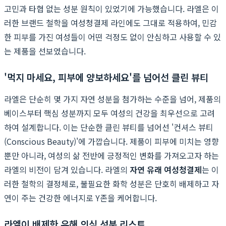
고민과 타협 없는 성분 원칙이 있었기에 가능했습니다. 라엘은 이
러한 브랜드 철학을 여성청결제 라인에도 그대로 적용하여, 민감
한 피부를 가진 여성들이 어떤 걱정도 없이 안심하고 사용할 수 있
는 제품을 선보였습니다.
'먹지 마세요, 피부에 양보하세요'를 넘어선 클린 뷰티
라엘은 단순히 몇 가지 자연 성분을 첨가하는 수준을 넘어, 제품의
베이스부터 핵심 성분까지 모두 여성의 건강을 최우선으로 고려
하여 설계합니다. 이는 단순한 클린 뷰티를 넘어선 '컨셔스 뷰티
(Conscious Beauty)'에 가깝습니다. 제품이 피부에 미치는 영향
뿐만 아니라, 여성의 삶 전반에 긍정적인 변화를 가져오고자 하는
라엘의 비전이 담겨 있습니다. 라엘의
자연 유래 여성청결제
는 이
러한 철학의 결정체로, 불필요한 화학 성분은 단호히 배제하고 자
연이 주는 건강한 에너지로 Y존을 케어합니다.
라엘이 배제한 유해 의심 성분 리스트