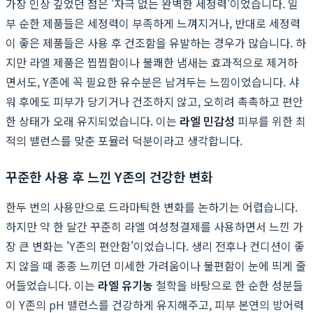
가장 인상 깊었던 점은 '자극 없는 완벽한 세정력'이었습니다. 일
부 순한 제품들은 세정력이 부족하게 느껴지거나, 반대로 세정력
이 좋은 제품들은 사용 후 건조함을 유발하는 경우가 많습니다. 하
지만 라엘 제품은 찝찝함이나 불쾌한 냄새는 효과적으로 제거하
면서도, Y존에 꼭 필요한 유수분은 남겨두는 느낌이었습니다. 샤
워 후에도 피부가 당기거나 건조하지 않고, 오히려 촉촉하고 편안
한 상태가 오래 유지되었습니다. 이는
라엘 민감성
피부를 위한 최
적의 밸런스를 맞춘 포뮬러 덕분이라고 생각합니다.
꾸준한 사용 후 느낀 Y존의 건강한 변화
한두 번의 사용만으로 드라마틱한 변화를 논하기는 어렵습니다.
하지만 약 한 달간 꾸준히 라엘 여성청결제를 사용하면서 느낀 가
장 큰 변화는 'Y존의 편안함'이었습니다. 생리 전후나 컨디션이 좋
지 않을 때 종종 느끼던 미세한 가려움이나 불편함이 눈에 띄게 줄
어들었습니다. 이는
라엘 유기농
철학을 바탕으로 한 순한 성분들
이 Y존의 pH 밸런스를 건강하게 유지해주고, 피부 본연의 방어력