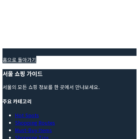
홈으로 돌아가기
서울 쇼핑 가이드
서울의 모든 쇼핑 정보를 한 곳에서 만나보세요.
주요 카테고리
Hot Spots
Shopping Routes
Must-Buy Items
Shopping Tips