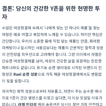
결론: 당신의 건강한 Y존을 위한 현명한 투
자
수많은 여성청결제 속에서 '나에게 맞는 단 하나의 제품'을 찾는
여정은 때로 어렵고 복잡하게 느껴질 수 있습니다. 하지만 핵심은
간단합니다. 우리의 소중한 몸에 직접 닿는 제품인 만큼, 화려한
마케팅이나 일시적인 사용감보다는 제품의 근본적인 철학과 성분
의 안전성을 최우선으로 고려해야 합니다. 그런 의미에서 라엘은
단순한 여성청결제를 넘어, 여성의 건강한 삶을 응원하는 든든한
파트너와도 같습니다. 유기농 순면 생리대로 시작된 브랜드의 진
정성은
Rael 순한 성분
으로 가득 채운 여성청결제에서도 변함없
이 빛을 발합니다.
자극적인 화학 성분으로부터 자유롭고, 자연이 주는 순수한 에너
지로 Y존의 건강 밸런스를 되찾고 싶다면, 더 이상 망설일 이유가
없습니다.
라엘 민감성
케어 솔루션은 당신이 찾던 가장 안전하고