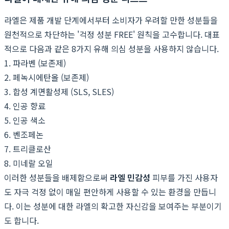
라엘은 제품 개발 단계에서부터 소비자가 우려할 만한 성분들을
원천적으로 차단하는 '걱정 성분 FREE' 원칙을 고수합니다. 대표
적으로 다음과 같은 8가지 유해 의심 성분을 사용하지 않습니다.
1. 파라벤 (보존제)
2. 페녹시에탄올 (보존제)
3. 합성 계면활성제 (SLS, SLES)
4. 인공 향료
5. 인공 색소
6. 벤조페논
7. 트리클로산
8. 미네랄 오일
이러한 성분들을 배제함으로써
라엘 민감성
피부를 가진 사용자
도 자극 걱정 없이 매일 편안하게 사용할 수 있는 환경을 만듭니
다. 이는 성분에 대한 라엘의 확고한 자신감을 보여주는 부분이기
도 합니다.