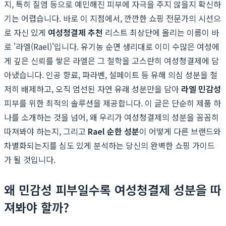
지, 특히 질염 등으로 예민해진 피부에 자극을 주지 않을지 확신하
기는 어렵습니다. 바로 이 지점에서, 깐깐한 쇼핑 전문가의 시선으
로 자신 있게
여성청결제 추천
리스트 최상단에 올리는 이름이 바
로 '라엘(Rael)'입니다. 유기농 순면 생리대로 이미 수많은 여성에
게 깊은 신뢰를 쌓은 라엘은 그 철학을 고스란히 여성청결제에 담
아냈습니다. 인공 향료, 파라벤, 설페이트 등 유해 의심 성분을 철
저히 배제하고, 오직 엄선된 자연 유래 성분만을 담아
라엘 민감성
피부를 위한 최적의 솔루션을 제공합니다. 이 글은 단순히 제품 하
나를 소개하는 것을 넘어, 왜 우리가 여성청결제의 성분을 꼼꼼히
따져봐야 하는지, 그리고
Rael 순한 성분
이 어떻게 다른 브랜드와
차별화되는지를 심도 있게 분석하는 당신의 완벽한 쇼핑 가이드
가 될 것입니다.
왜 민감성 피부일수록 여성청결제 성분을 따
져봐야 할까?