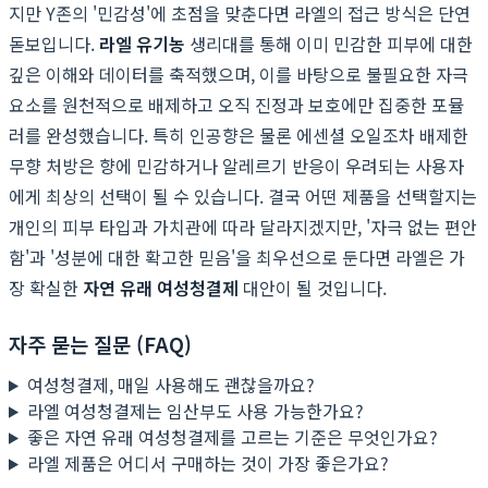
지만 Y존의 '민감성'에 초점을 맞춘다면 라엘의 접근 방식은 단연
돋보입니다.
라엘 유기농
생리대를 통해 이미 민감한 피부에 대한
깊은 이해와 데이터를 축적했으며, 이를 바탕으로 불필요한 자극
요소를 원천적으로 배제하고 오직 진정과 보호에만 집중한 포뮬
러를 완성했습니다. 특히 인공향은 물론 에센셜 오일조차 배제한
무향 처방은 향에 민감하거나 알레르기 반응이 우려되는 사용자
에게 최상의 선택이 될 수 있습니다. 결국 어떤 제품을 선택할지는
개인의 피부 타입과 가치관에 따라 달라지겠지만, '자극 없는 편안
함'과 '성분에 대한 확고한 믿음'을 최우선으로 둔다면 라엘은 가
장 확실한
자연 유래 여성청결제
대안이 될 것입니다.
자주 묻는 질문 (FAQ)
여성청결제, 매일 사용해도 괜찮을까요?
라엘 여성청결제는 임산부도 사용 가능한가요?
좋은 자연 유래 여성청결제를 고르는 기준은 무엇인가요?
라엘 제품은 어디서 구매하는 것이 가장 좋은가요?