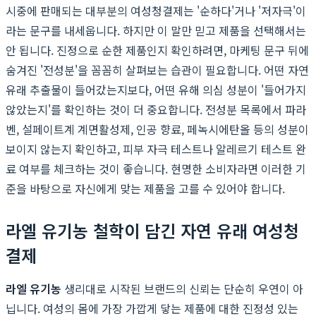
시중에 판매되는 대부분의 여성청결제는 '순하다'거나 '저자극'이
라는 문구를 내세웁니다. 하지만 이 말만 믿고 제품을 선택해서는
안 됩니다. 진정으로 순한 제품인지 확인하려면, 마케팅 문구 뒤에
숨겨진 '전성분'을 꼼꼼히 살펴보는 습관이 필요합니다. 어떤 자연
유래 추출물이 들어갔는지보다, 어떤 유해 의심 성분이 '들어가지
않았는지'를 확인하는 것이 더 중요합니다. 전성분 목록에서 파라
벤, 설페이트계 계면활성제, 인공 향료, 페녹시에탄올 등의 성분이
보이지 않는지 확인하고, 피부 자극 테스트나 알레르기 테스트 완
료 여부를 체크하는 것이 좋습니다. 현명한 소비자라면 이러한 기
준을 바탕으로 자신에게 맞는 제품을 고를 수 있어야 합니다.
라엘 유기농 철학이 담긴 자연 유래 여성청
결제
라엘 유기농
생리대로 시작된 브랜드의 신뢰는 단순히 우연이 아
닙니다. 여성의 몸에 가장 가깝게 닿는 제품에 대한 진정성 있는