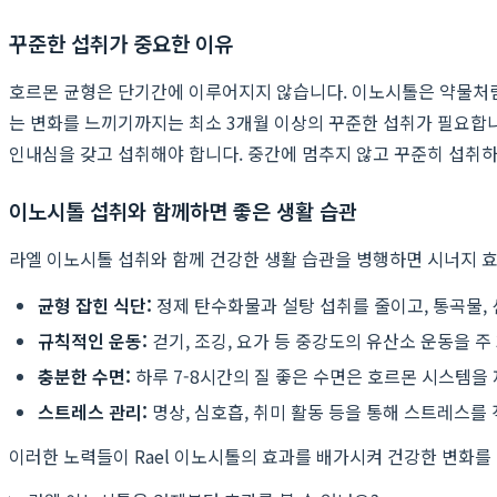
꾸준한 섭취가 중요한 이유
호르몬 균형은 단기간에 이루어지지 않습니다. 이노시톨은 약물처럼
는 변화를 느끼기까지는 최소 3개월 이상의 꾸준한 섭취가 필요합
인내심을 갖고 섭취해야 합니다. 중간에 멈추지 않고 꾸준히 섭취
이노시톨 섭취와 함께하면 좋은 생활 습관
라엘 이노시톨 섭취와 함께 건강한 생활 습관을 병행하면 시너지 효
균형 잡힌 식단:
정제 탄수화물과 설탕 섭취를 줄이고, 통곡물, 
규칙적인 운동:
걷기, 조깅, 요가 등 중강도의 유산소 운동을 
충분한 수면:
하루 7-8시간의 질 좋은 수면은 호르몬 시스템을
스트레스 관리:
명상, 심호흡, 취미 활동 등을 통해 스트레스
이러한 노력들이 Rael 이노시톨의 효과를 배가시켜 건강한 변화를 