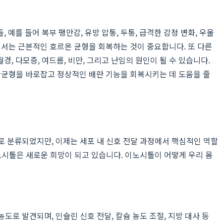
 예를 들어 복부 팽만감, 유방 압통, 두통, 급격한 감정 변화, 우울
해서는 근본적인 호르몬 균형을 회복하는 것이 중요합니다. 또 다른
, 다모증, 여드름, 비만, 그리고 난임의 원인이 될 수 있습니다.
불균형을 바로잡고 정상적인 배란 기능을 회복시키는 데 도움을 줄
나로 분류되었지만, 이제는 세포 내 신호 전달 과정에서 핵심적인 역할
시톨은 새로운 희망이 되고 있습니다. 이노시톨이 어떻게 우리 몸
도로 발견되며, 인슐린 신호 전달, 칼슘 농도 조절, 지방 대사 등