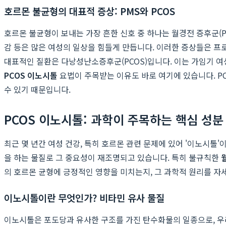
호르몬 불균형의 대표적 증상: PMS와 PCOS
호르몬 불균형이 보내는 가장 흔한 신호 중 하나는 월경전 증후군(PMS
감 등은 많은 여성의 일상을 힘들게 만듭니다. 이러한 증상들은 
대표적인 질환은 다낭성난소증후군(PCOS)입니다. 이는 가임기 여성 
PCOS 이노시톨
요법이 주목받는 이유도 바로 여기에 있습니다. P
수 있기 때문입니다.
PCOS 이노시톨: 과학이 주목하는 핵심 성분
최근 몇 년간 여성 건강, 특히 호르몬 관련 문제에 있어 '이노시톨
을 하는 물질로 그 중요성이 재조명되고 있습니다. 특히 불규칙한
의 호르몬 균형에 긍정적인 영향을 미치는지, 그 과학적 원리를 자
이노시톨이란 무엇인가? 비타민 유사 물질
이노시톨은 포도당과 유사한 구조를 가진 탄수화물의 일종으로, 우리 