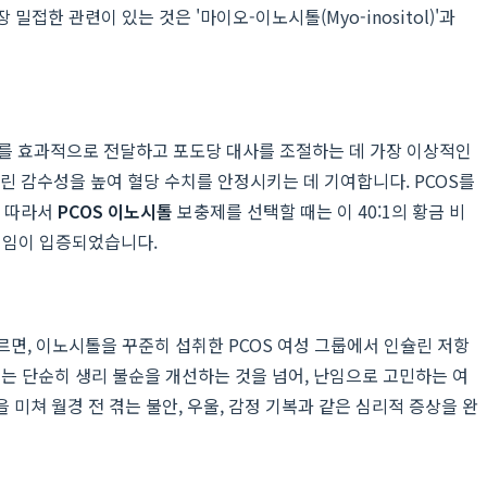
 관련이 있는 것은 '마이오-이노시톨(Myo-inositol)'과
호를 효과적으로 전달하고 포도당 대사를 조절하는 데 가장 이상적인
린 감수성을 높여 혈당 수치를 안정시키는 데 기여합니다. PCOS를
. 따라서
PCOS 이노시톨
보충제를 선택할 때는 이 40:1의 황금 비
적임이 입증되었습니다.
르면, 이노시톨을 꾸준히 섭취한 PCOS 여성 그룹에서 인슐린 저항
는 단순히 생리 불순을 개선하는 것을 넘어, 난임으로 고민하는 여
쳐 월경 전 겪는 불안, 우울, 감정 기복과 같은 심리적 증상을 완