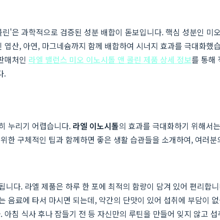
린'은 과학적으로 검증된 성분 배합이 돋보입니다. 핵심 성분인 미오-
 엽산, 아연, 마그네슘까지 함께 배합하여 시너지 효과를 극대화했습
 판매처인
라엘 밸런스 미오 이노시톨 앤 콜린 제품 상세 정보
를 통해 
.
히 누리기 어렵습니다.
라엘 이노시톨
의 효과를 극대화하기 위해서는
 위한 구체적인 팁과 함께하면 좋은 생활 습관들을 소개하여, 여러
권장됩니다. 라엘 제품은 하루 한 포에 최적의 함량이 담겨 있어 편리
 음료에 타서 마시면 되는데, 약간의 단맛이 있어 섭취에 부담이 없
 아침 식사 후나 잠들기 전 등 자신만의 루틴을 만들어 잊지 않고 