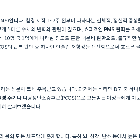
)입니다. 월경 시작 1~2주 전부터 나타나는 신체적, 정신적 증상들,
프로게스테론 수치의 변화와 관련이 깊으며, 효과적인
PMS 완화
를 위
10명 중 1명에게 나타날 정도로 흔한 내분비 질환으로, 불규칙한 월경
COS의 근본 원인 중 하나인 인슐린 저항성을 개선함으로써 호르몬 
'이라는 성분이 크게 주목받고 있습니다. 과거에는 비타민 B군 중 하
월경 주기
나 다낭성난소증후군(PCOS)으로 고통받는 여성들에게 이노
세히 살펴보겠습니다.
몸의 모든 세포막에 존재합니다. 특히 뇌, 심장, 난소 등에서 높은 농