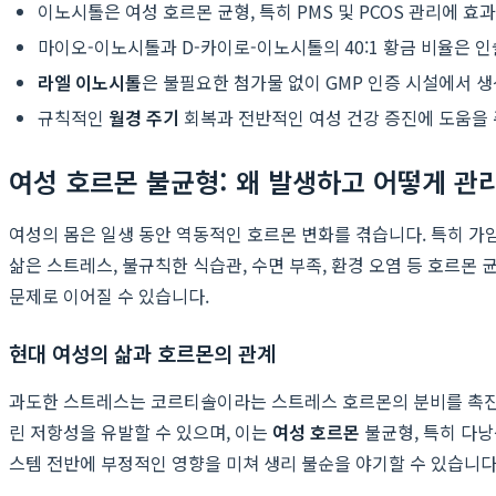
이노시톨은 여성 호르몬 균형, 특히 PMS 및 PCOS 관리에 효
마이오-이노시톨과 D-카이로-이노시톨의 40:1 황금 비율은 
라엘 이노시톨
은 불필요한 첨가물 없이 GMP 인증 시설에서 
규칙적인
월경 주기
회복과 전반적인 여성 건강 증진에 도움을 
여성 호르몬 불균형: 왜 발생하고 어떻게 관
여성의 몸은 일생 동안 역동적인 호르몬 변화를 겪습니다. 특히 
삶은 스트레스, 불규칙한 식습관, 수면 부족, 환경 오염 등 호르
문제로 이어질 수 있습니다.
현대 여성의 삶과 호르몬의 관계
과도한 스트레스는 코르티솔이라는 스트레스 호르몬의 분비를 촉진하
린 저항성을 유발할 수 있으며, 이는
여성 호르몬
불균형, 특히 다낭
스템 전반에 부정적인 영향을 미쳐 생리 불순을 야기할 수 있습니다