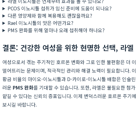
라엘 이노시톨은 언제부터 효과를 볼 수 있나요?
PCOS 이노시톨 섭취가 임신 준비에 도움이 되나요?
다른 영양제와 함께 복용해도 괜찮을까요?
Rael 이노시톨의 맛은 어떤가요?
PMS 완화를 위해 얼마나 오래 섭취해야 하나요?
결론: 건강한 여성을 위한 현명한 선택, 라엘
여성으로서 겪는 주기적인 호르몬 변화와 그로 인한 불편함은 더 이상
떨어뜨리는 문제이며, 적극적인 관리와 해결 노력이 필요합니다.
황금 비율의 마이오-이노시톨과 D-카이로-이노시톨 배합은 인슐
러운
PMS 완화
를 기대할 수 있습니다. 또한, 라엘은 불필요한 
맡길 수 있다는 신뢰의 증표입니다. 이제 변덕스러운 호르몬 주기
보시길 바랍니다.