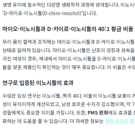
생명 유지에 필수적인 다양한 생화학적 과정에 관여합니다. 이노시톨에
'D-카이로-이노시톨(D-chiro-inositol)'입니다.
마이오-이노시톨과 D-카이로-이노시톨의 40:1 황금 비율
우리 몸의 혈액과 조직에는 마이오-이노시톨과 D-카이로-이노시톨이
상태로 알려져 있습니다. 마이오-이노시톨은 난포의 성장과 성숙을 
가진 여성의 경우, 체내에서 마이오-이노시톨을 D-카이로-이노시톨
율을 맞춘 제품인지 확인하는 것이 매우 중요합니다. 이 비율은 수
연구로 입증된 이노시톨의 효과
수많은 임상 연구는 이노시톨, 특히 40:1 비율의 이노시톨 보충이
성이 유의미하게 개선되었고, 남성 호르몬 수치가 감소했으며, 약 
성들에게도 중요한 의미를 가집니다. 또한,
PMS 완화
에도 효과를 
화하는 데 도움을 줄 수 있습니다. 더 자세한 정보는
여성 호르몬 불