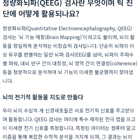
정량화뇌파(QEEG) 검사란 무엇이며 틱 진
단에 어떻게 활용되나요?
정량화뇌파(Quantitative Electroencephalography, QEEG)
검사는 '뇌 기능 매핑(Brain Mapping)'이라고도 불리며, 뇌의 활
동을 정밀하게 분석하는 비침습적 검사입니다. 단순히 뇌파의 이
상 유무를 판별하는 일반 뇌파 검사(EEG)를 넘어, 뇌파의 주파수
별 파워, 대뇌 반구 간의 대칭성, 뇌 영역 간의 연결성(coherence)
등을 정량적으로 분석하여 뇌 기능의 미세한 불균형까지 찾아냅
니다.
뇌의 전기적 활동을 지도로 만들다
우리 뇌의 수십억 개 신경세포들은 서로 전기적 신호를 주고받으
며 활동합니다. QEEG 검사는 머리에 특수 제작된 전극 캡을 쓰고
이 미세한 전기 신호를 측정합니다. 측정된 데이터는 컴퓨터 알고
리즘을 통해 복잡한 수학적 분석을 거치게 되며, 그 결과는 뇌의