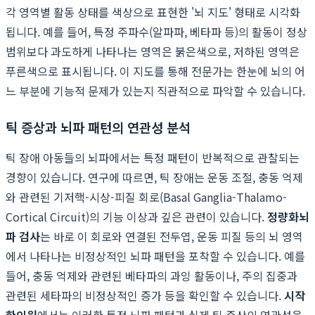
각 영역별 활동 상태를 색상으로 표현한 '뇌 지도' 형태로 시각화
됩니다. 예를 들어, 특정 주파수(알파파, 베타파 등)의 활동이 정상
범위보다 과도하게 나타나는 영역은 붉은색으로, 저하된 영역은
푸른색으로 표시됩니다. 이 지도를 통해 전문가는 한눈에 뇌의 어
느 부분에 기능적 문제가 있는지 직관적으로 파악할 수 있습니다.
틱 증상과 뇌파 패턴의 연관성 분석
틱 장애 아동들의 뇌파에서는 특정 패턴이 반복적으로 관찰되는
경향이 있습니다. 연구에 따르면, 틱 장애는 운동 조절, 충동 억제
와 관련된 기저핵-시상-피질 회로(Basal Ganglia-Thalamo-
Cortical Circuit)의 기능 이상과 깊은 관련이 있습니다.
정량화뇌
파 검사
는 바로 이 회로와 연결된 전두엽, 운동 피질 등의 뇌 영역
에서 나타나는 비정상적인 뇌파 패턴을 포착할 수 있습니다. 예를
들어, 충동 억제와 관련된 베타파의 과잉 활동이나, 주의 집중과
관련된 세타파의 비정상적인 증가 등을 확인할 수 있습니다.
시작
한의원
에서는 이러한 특정 뇌파 패턴과 실제 틱 증상의 연관성을