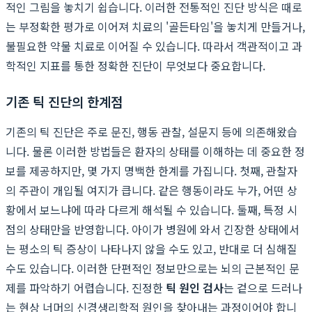
적인 그림을 놓치기 쉽습니다. 이러한 전통적인 진단 방식은 때로
는 부정확한 평가로 이어져 치료의 '골든타임'을 놓치게 만들거나,
불필요한 약물 치료로 이어질 수 있습니다. 따라서 객관적이고 과
학적인 지표를 통한 정확한 진단이 무엇보다 중요합니다.
기존 틱 진단의 한계점
기존의 틱 진단은 주로 문진, 행동 관찰, 설문지 등에 의존해왔습
니다. 물론 이러한 방법들은 환자의 상태를 이해하는 데 중요한 정
보를 제공하지만, 몇 가지 명백한 한계를 가집니다. 첫째, 관찰자
의 주관이 개입될 여지가 큽니다. 같은 행동이라도 누가, 어떤 상
황에서 보느냐에 따라 다르게 해석될 수 있습니다. 둘째, 특정 시
점의 상태만을 반영합니다. 아이가 병원에 와서 긴장한 상태에서
는 평소의 틱 증상이 나타나지 않을 수도 있고, 반대로 더 심해질
수도 있습니다. 이러한 단편적인 정보만으로는 뇌의 근본적인 문
제를 파악하기 어렵습니다. 진정한
틱 원인 검사
는 겉으로 드러나
는 현상 너머의 신경생리학적 원인을 찾아내는 과정이어야 합니