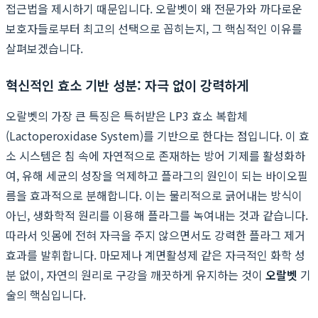
접근법을 제시하기 때문입니다. 오랄벳이 왜 전문가와 까다로운
보호자들로부터 최고의 선택으로 꼽히는지, 그 핵심적인 이유를
살펴보겠습니다.
혁신적인 효소 기반 성분: 자극 없이 강력하게
오랄벳의 가장 큰 특징은 특허받은 LP3 효소 복합체
(Lactoperoxidase System)를 기반으로 한다는 점입니다. 이 효
소 시스템은 침 속에 자연적으로 존재하는 방어 기제를 활성화하
여, 유해 세균의 성장을 억제하고 플라그의 원인이 되는 바이오필
름을 효과적으로 분해합니다. 이는 물리적으로 긁어내는 방식이
아닌, 생화학적 원리를 이용해 플라그를 녹여내는 것과 같습니다.
따라서 잇몸에 전혀 자극을 주지 않으면서도 강력한 플라그 제거
효과를 발휘합니다. 마모제나 계면활성제 같은 자극적인 화학 성
분 없이, 자연의 원리로 구강을 깨끗하게 유지하는 것이
오랄벳
기
술의 핵심입니다.