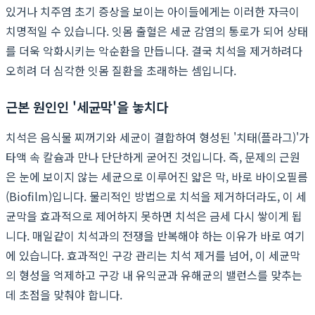
있거나 치주염 초기 증상을 보이는 아이들에게는 이러한 자극이
치명적일 수 있습니다. 잇몸 출혈은 세균 감염의 통로가 되어 상태
를 더욱 악화시키는 악순환을 만듭니다. 결국 치석을 제거하려다
오히려 더 심각한 잇몸 질환을 초래하는 셈입니다.
근본 원인인 '세균막'을 놓치다
치석은 음식물 찌꺼기와 세균이 결합하여 형성된 '치태(플라그)'가
타액 속 칼슘과 만나 단단하게 굳어진 것입니다. 즉, 문제의 근원
은 눈에 보이지 않는 세균으로 이루어진 얇은 막, 바로 바이오필름
(Biofilm)입니다. 물리적인 방법으로 치석을 제거하더라도, 이 세
균막을 효과적으로 제어하지 못하면 치석은 금세 다시 쌓이게 됩
니다. 매일같이 치석과의 전쟁을 반복해야 하는 이유가 바로 여기
에 있습니다. 효과적인 구강 관리는 치석 제거를 넘어, 이 세균막
의 형성을 억제하고 구강 내 유익균과 유해균의 밸런스를 맞추는
데 초점을 맞춰야 합니다.