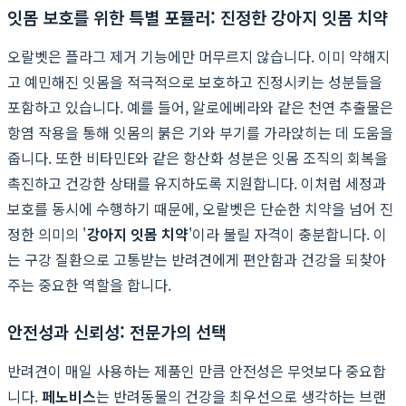
잇몸 보호를 위한 특별 포뮬러: 진정한 강아지 잇몸 치약
오랄벳은 플라그 제거 기능에만 머무르지 않습니다. 이미 약해지
고 예민해진 잇몸을 적극적으로 보호하고 진정시키는 성분들을
포함하고 있습니다. 예를 들어, 알로에베라와 같은 천연 추출물은
항염 작용을 통해 잇몸의 붉은 기와 부기를 가라앉히는 데 도움을
줍니다. 또한 비타민E와 같은 항산화 성분은 잇몸 조직의 회복을
촉진하고 건강한 상태를 유지하도록 지원합니다. 이처럼 세정과
보호를 동시에 수행하기 때문에, 오랄벳은 단순한 치약을 넘어 진
정한 의미의 '
강아지 잇몸 치약
'이라 불릴 자격이 충분합니다. 이
는 구강 질환으로 고통받는 반려견에게 편안함과 건강을 되찾아
주는 중요한 역할을 합니다.
안전성과 신뢰성: 전문가의 선택
반려견이 매일 사용하는 제품인 만큼 안전성은 무엇보다 중요합
니다.
페노비스
는 반려동물의 건강을 최우선으로 생각하는 브랜