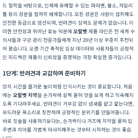
드 철학을 바탕으로, 인체에 유해할 수 있는 파라벤, 불소, 자일리
톨 등의 성분을 철저히 배제합니다. 모든 성분은 사람이 섭취해도
안전한 등급으로 엄선되며, 반려견이 삼켜도 문제가 없습니다. 이
러한 안전성과 뛰어난 효능 덕분에
오랄벳
제품 라인은 전 세계 수
의사들과 구강 관리 전문가들에게 지난 20년 이상 꾸준히 추천되
어 왔습니다. 오랜 기간 축적된 임상 데이터와 사용자들의 긍정적
인 피드백은 제품의 신뢰성을 증명하는 가장 확실한 증거입니다.
1단계: 반려견과 교감하며 준비하기
양치 시간을 즐거운 놀이처럼 인식시키는 것이 중요합니다. 처음
에는
오랄벳 치약
을 손가락에 살짝 묻혀 맛을 보게 하고 익숙해지
도록 기다려주세요. 반려견이 거부감 없이 냄새를 맡고 핥는다면,
부드러운 목소리로 칭찬하며 긍정적인 분위기를 만들어줍니다.
바로 칫솔을 사용하기보다는, 손가락이나 거즈에 치약을 묻혀 입
주변과 치아를 가볍게 마사지해주는 것부터 시작하는 것이 좋습
니다.