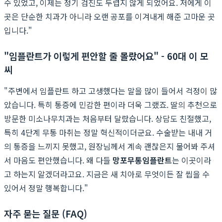
수 있었고, 이제는 정기 검진도 두렵지 않게 되었어요. 저에게 이
곳은 단순한 치과가 아니라 오랜 공포를 이겨내게 해준 고마운 곳
입니다."
"임플란트가 이렇게 편안할 줄 몰랐어요" - 60대 이 모
씨
"주변에서 임플란트 하고 고생했다는 말을 많이 들어서 걱정이 많
았습니다. 특히 통증에 민감한 편이라 더욱 그랬죠. 딸의 추천으로
방문한 미소나무치과는 처음부터 달랐습니다. 상담도 친절했고,
특히 4단계 무통 마취는 정말 혁신적이더군요. 수술받는 내내 거
의 통증을 느끼지 못했고, 원장님께서 계속 괜찮은지 물어봐 주셔
서 마음도 편안했습니다. 왜 다들
망포무통임플란트
는 이곳이라
고 하는지 알겠더라고요. 지금은 새 치아로 무엇이든 잘 씹을 수
있어서 정말 행복합니다."
자주 묻는 질문 (FAQ)