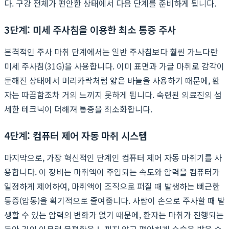
다. 구강 전체가 편안한 상태에서 다음 단계를 준비하게 됩니다.
3단계: 미세 주사침을 이용한 최소 통증 주사
본격적인 주사 마취 단계에서는 일반 주사침보다 훨씬 가느다란
미세 주사침(31G)을 사용합니다. 이미 표면과 가글 마취로 감각이
둔해진 상태에서 머리카락처럼 얇은 바늘을 사용하기 때문에, 환
자는 따끔함조차 거의 느끼지 못하게 됩니다. 숙련된 의료진의 섬
세한 테크닉이 더해져 통증을 최소화합니다.
4단계: 컴퓨터 제어 자동 마취 시스템
마지막으로, 가장 혁신적인 단계인 컴퓨터 제어 자동 마취기를 사
용합니다. 이 장비는 마취액이 주입되는 속도와 압력을 컴퓨터가
일정하게 제어하여, 마취액이 조직으로 퍼질 때 발생하는 뻐근한
통증(압통)을 획기적으로 줄여줍니다. 사람이 손으로 주사할 때 발
생할 수 있는 압력의 변화가 없기 때문에, 환자는 마취가 진행되는
동안 거의 아무런 불편함을 느끼지 않고 편안하게 수술을 받을 수