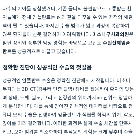
다수의 치아를 상실했거나, 기존 틀니의 불편함으로 고통받는 환
자들에게 전체 임플란트는 삶의 질을 되찾을 수 있는 최적의 해결
책이 될 수 있습니다. 하지만 수술 범위가 넓고 과정이 복잡하여
많은 환자들이 선뜻 결정하기 어려워합니다.
미소나무치과의원
은
첨단 장비와 풍부한 임상 경험을 바탕으로 고난도
수원전체임플
란트
를 성공적으로 이끌고 있습니다.
정확한 진단이 성공적인 수술의 첫걸음
성공적인 임플란트 수술은 정확한 진단에서 시작됩니다. 미소나
무치과는 3D-CT(컴퓨터 단층 촬영) 장비를 활용하여 환자의 잇몸
뼈 상태, 두께, 밀도, 그리고 신경관의 위치까지 ㎜ 단위로 정밀하
게 분석합니다. 이를 통해 얻어진 입체적인 데이터를 바탕으로 컴
퓨터 모의 수술을 진행하여 임플란트가 식립될 최적의 위치, 각도,
깊이를 미리 결정합니다. 이러한 과정은 실제 수술 시간을 단축시
키고, 오차 범위를 최소화하여 부작용의 위험을 크게 낮추며 수술