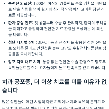
숙련된 의료진:
1,000건 이상의 임플란트 수술 경험을 바탕으
로 단순 식립을 넘어 환자의 심리적 안정까지 고려한 정밀 진
료를 제공합니다.
환자 중심 진료:
첫 상담부터 수술 후 관리까지, 환자의 두려움
을 이해하고 공감하며 편안한 치료 환경을 조성하는 데 최선
을 다합니다.
첨단 디지털 장비:
3D-CT 등 최신 장비를 활용한 정밀 진단으
로 오차를 줄이고 안전성을 높여 고난도 수원전체임플란트 성
공률을 극대화합니다.
망포 지역 대표 치과:
통증 없는 편안한 수술 환경으로 망포무
통임플란트를 찾는 환자들에게 높은 만족도를 얻고 있습니다.
치과 공포증, 더 이상 치료를 미룰 이유가 없
습니다
많은 성인들이 어린 시절의 아픈 기억이나 치과 특유의 분위기 때
문에 치과 방문을 꺼립니다. 이러한 불안감과 공포심이 일상생활