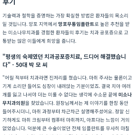
후기
기술력과 철학을 증명하는 가장 확실한 방법은 환자들의 목소리
일 것입니다. 망포 지역에서
망포무통임플란트
로 높은 추천을 받
는 미소나무치과를 경험한 환자들의 후기는 치과 공포증으로 고
통받는 많은 이들에게 희망을 줍니다.
"평생의 숙제였던 치과공포증치료, 드디어 해결했습니
다" - 50대 박 모 씨
"어릴 적부터 치과라면 진저리를 쳤습니다. 마취 주사는 물론이고
기계 소리만 들어도 심장이 내려앉는 기분이었죠. 결국 치아 여러
개를 잃고 나서야 더는 미룰 수 없다는 생각에 수소문 끝에
미소나
무치과의원
을 찾았습니다. 원장님께서는 제 이야기를 한참 동안
들어주시더니, 마취 과정부터 차근차근 설명해주셨어요. 정말 신
기하게도 마취 크림부터 컴퓨터 마취까지, 아프다는 느낌이 거의
없었습니다. 덕분에 큰 수술이었던 전체 임플란트를 무사히 마칠