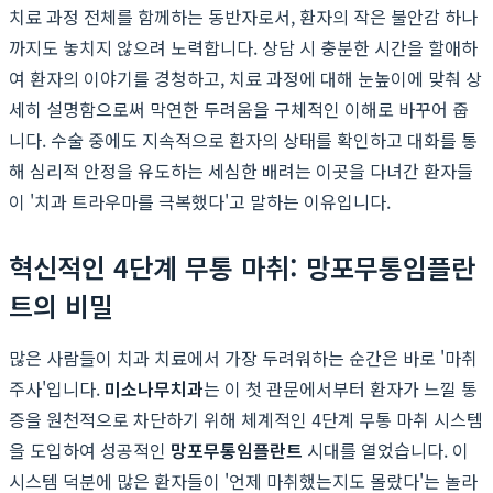
치료 과정 전체를 함께하는 동반자로서, 환자의 작은 불안감 하나
까지도 놓치지 않으려 노력합니다. 상담 시 충분한 시간을 할애하
여 환자의 이야기를 경청하고, 치료 과정에 대해 눈높이에 맞춰 상
세히 설명함으로써 막연한 두려움을 구체적인 이해로 바꾸어 줍
니다. 수술 중에도 지속적으로 환자의 상태를 확인하고 대화를 통
해 심리적 안정을 유도하는 세심한 배려는 이곳을 다녀간 환자들
이 '치과 트라우마를 극복했다'고 말하는 이유입니다.
혁신적인 4단계 무통 마취: 망포무통임플란
트의 비밀
많은 사람들이 치과 치료에서 가장 두려워하는 순간은 바로 '마취
주사'입니다.
미소나무치과
는 이 첫 관문에서부터 환자가 느낄 통
증을 원천적으로 차단하기 위해 체계적인 4단계 무통 마취 시스템
을 도입하여 성공적인
망포무통임플란트
시대를 열었습니다. 이
시스템 덕분에 많은 환자들이 '언제 마취했는지도 몰랐다'는 놀라