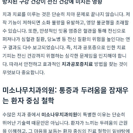
방치된 구강 건강이 전신 건강에 미치는 영향
치과 치료를 미루는 것은 단순히 치아 문제로 끝나지 않습니다. 저
작 기능이 저하되면 소화 불량을 유발하고, 영양 불균형을 초래할
수 있습니다. 또한, 만성적인 잇몸 염증은 혈관을 통해 전신으로
퍼져나가 심혈관 질환, 당뇨병 등 전신 질환의 위험을 높인다는 연
구 결과도 다수 보고되었습니다. 즉, 치과 공포증으로 인한 치료
기피는 전신 건강까지 위협하는 심각한 문제임을 인지해야 합니
다. 따라서 안전하고 효과적인
치과공포증치료
방법을 찾는 것이
무엇보다 중요합니다.
미소나무치과의원: 통증과 두려움을 잠재우
는 환자 중심 철학
수많은 치과 중에서
미소나무치과의원
이 특별한 이유는 단순히
뛰어난 기술력 때문만은 아닙니다. 환자가 느끼는 두려움의 근원
을 이해하고, 그 마음을 보듬는 환자 중심의 진료 철학이 밑바탕에