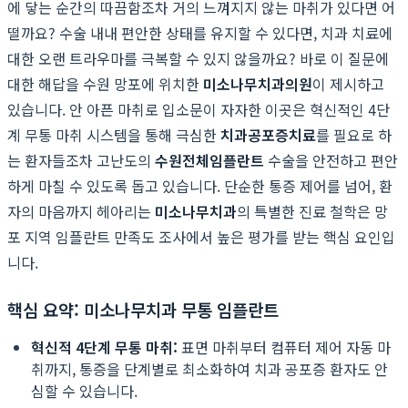
에 닿는 순간의 따끔함조차 거의 느껴지지 않는 마취가 있다면 어
떨까요? 수술 내내 편안한 상태를 유지할 수 있다면, 치과 치료에
대한 오랜 트라우마를 극복할 수 있지 않을까요? 바로 이 질문에
대한 해답을 수원 망포에 위치한
미소나무치과의원
이 제시하고
있습니다. 안 아픈 마취로 입소문이 자자한 이곳은 혁신적인 4단
계 무통 마취 시스템을 통해 극심한
치과공포증치료
를 필요로 하
는 환자들조차 고난도의
수원전체임플란트
수술을 안전하고 편안
하게 마칠 수 있도록 돕고 있습니다. 단순한 통증 제어를 넘어, 환
자의 마음까지 헤아리는
미소나무치과
의 특별한 진료 철학은 망
포 지역 임플란트 만족도 조사에서 높은 평가를 받는 핵심 요인입
니다.
핵심 요약: 미소나무치과 무통 임플란트
혁신적 4단계 무통 마취:
표면 마취부터 컴퓨터 제어 자동 마
취까지, 통증을 단계별로 최소화하여 치과 공포증 환자도 안
심할 수 있습니다.