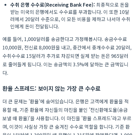
수취 은행 수수료(Receiving Bank Fee):
최종적으로 돈을
받는 미국의 은행에서도 수수료를 부과합니다. 이 또한 10달
러에서 20달러 수준으로, 이 모든 비용을 제하고 나서야 수취
인에게 돈이 전달됩니다.
예를 들어, 1,000달러를 송금한다고 가정해봅시다. 송금수수료
10,000원, 전신료 8,000원을 내고, 중간에서 중개수수료 20달러,
수취수수료 15달러가 추가로 차감되면 실제 받는 돈은 965달러
로 줄어들게 됩니다. 이는 송금액의 3.5%에 달하는 큰 금액입니
다.
환율 스프레드: 보이지 않는 가장 큰 수수료
더 큰 문제는 '환율'에 숨어있습니다. 은행은 고객에게 환율을 적
용할 때, 기준 환율에 자신들의 마진을 붙인 '전신환매도율(송금
보낼 때 환율)'을 사용합니다. 이 마진을 '환율 스프레드'라고 부르
며, 이것이 사실상 가장 큰 숨겨진 수수료 역할을 합니다. 기준 환
율이 1달러에 1,300원일 때 은행이 1,315원에 판매한다면, 1,000