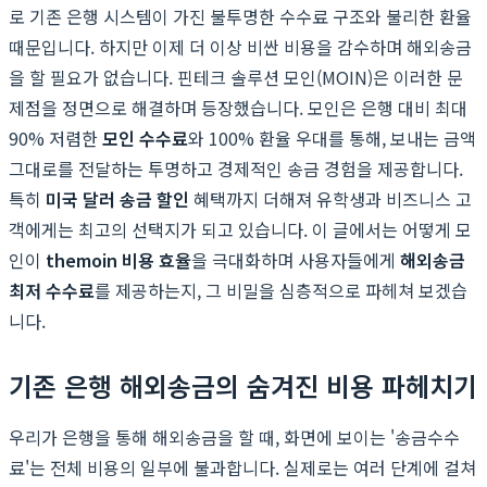
로 기존 은행 시스템이 가진 불투명한 수수료 구조와 불리한 환율
때문입니다. 하지만 이제 더 이상 비싼 비용을 감수하며 해외송금
을 할 필요가 없습니다. 핀테크 솔루션 모인(MOIN)은 이러한 문
제점을 정면으로 해결하며 등장했습니다. 모인은 은행 대비 최대
90% 저렴한
모인 수수료
와 100% 환율 우대를 통해, 보내는 금액
그대로를 전달하는 투명하고 경제적인 송금 경험을 제공합니다.
특히
미국 달러 송금 할인
혜택까지 더해져 유학생과 비즈니스 고
객에게는 최고의 선택지가 되고 있습니다. 이 글에서는 어떻게 모
인이
themoin 비용 효율
을 극대화하며 사용자들에게
해외송금
최저 수수료
를 제공하는지, 그 비밀을 심층적으로 파헤쳐 보겠습
니다.
기존 은행 해외송금의 숨겨진 비용 파헤치기
우리가 은행을 통해 해외송금을 할 때, 화면에 보이는 '송금수수
료'는 전체 비용의 일부에 불과합니다. 실제로는 여러 단계에 걸쳐