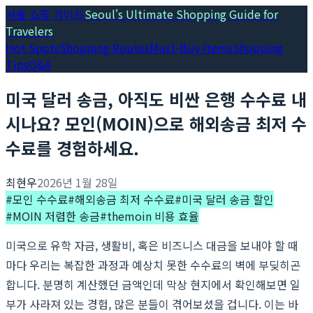
서울 쇼핑 가이드
Seoul's Ultimate Shopping Guide for
Travelers
Hot Spots
Shopping Routes
Must-Buy Items
Shopping
Tips
Q&A
미국 달러 송금, 아직도 비싼 은행 수수료 내
시나요? 모인(MOIN)으로 해외송금 최저 수
수료를 경험하세요.
최현우
2026년 1월 28일
#
모인 수수료
#
해외송금 최저 수수료
#
미국 달러 송금 할인
#
MOIN 저렴한 송금
#
themoin 비용 효율
미국으로 유학 자금, 생활비, 혹은 비즈니스 대금을 보내야 할 때
마다 우리는 복잡한 과정과 예상치 못한 수수료의 벽에 부딪히곤
합니다. 분명히 계산했던 금액인데 막상 현지에서 확인해보면 일
부가 사라져 있는 경험, 많은 분들이 겪어보셨을 겁니다. 이는 바