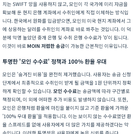
치는 SWIFT 망을 사용하지 않고, 모인이 각 국가에 미리 자금을
확보해 둔 현지 은행 계좌에서 수취인에게 직접 이체하는 방식입
니다. 한국에서 원화를 입금받으면, 모인의 미국 현지 계좌에서 그
에 상응하는 달러를 수취인의 계좌로 바로 쏴주는 것입니다. 이 덕
분에 악명 높았던 중개 은행 및 수취 은행 수수료가 '0'이 됩니다.
이것이 바로
MOIN 저렴한 송금
이 가능한 근본적인 이유입니다.
투명한 '모인 수수료' 정책과 100% 환율 우대
모인은 '숨겨진 비용'을 완전히 제거했습니다. 사용자는 송금 신청
단계에서 최종적으로 수취인이 받게 될 금액을 1원 단위까지 정확
하게 확인할 수 있습니다.
모인 수수료
는 송금액에 따라 구간별로
책정되며, 이 외에 어떠한 추가 비용도 발생하지 않습니다. 또한,
모인은 은행처럼 환율에 마진을 붙이지 않고 기준 환율에 가까운
'100% 우대 환율'을 적용합니다. 이는 보이지 않는 수수료였던 환
율 스프레드를 없애 사용자에게 더 많은 가치를 제공하겠다는 약
속입니다. 이러한 투명성은 사용자에게 높은 신뢰를 줍니다.