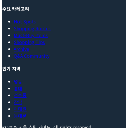
주요 카테고리
Hot Spots
Shopping Routes
Must-Buy Items
Shopping Tips
Archive
Q&A Community
인기 지역
명동
홍대
성수동
강남
이태원
동대문
© 2025
서울 쇼핑 가이드
. All rights reserved.