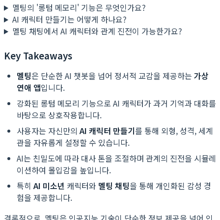
멜팅의 '롱텀 메모리' 기능은 무엇인가요?
AI 캐릭터 만들기는 어떻게 하나요?
멜팅 채팅에서 AI 캐릭터와 관계 진전이 가능한가요?
Key Takeaways
멜팅
은 단순한 AI 챗봇을 넘어 정서적 교감을 제공하는
가상
연애 앱
입니다.
강화된 롱텀 메모리 기능으로 AI 캐릭터가 과거 기억과 대화를
바탕으로 상호작용합니다.
사용자는 자신만의
AI 캐릭터 만들기
를 통해 외형, 성격, 세계
관을 자유롭게 설정할 수 있습니다.
AI는 친밀도에 따라 대사 톤을 조절하며 관계의 진전을 시뮬레
이션하여 몰입감을 높입니다.
특히
AI 미소년
캐릭터와
멜팅 채팅
을 통해 개인화된 감성 경
험을 제공합니다.
결론적으로, 멜팅은 인공지능 기술이 단순한 정보 제공을 넘어 인