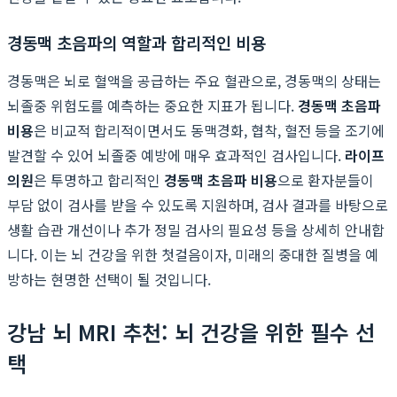
경동맥 초음파의 역할과 합리적인 비용
경동맥은 뇌로 혈액을 공급하는 주요 혈관으로, 경동맥의 상태는
뇌졸중 위험도를 예측하는 중요한 지표가 됩니다.
경동맥 초음파
비용
은 비교적 합리적이면서도 동맥경화, 협착, 혈전 등을 조기에
발견할 수 있어 뇌졸중 예방에 매우 효과적인 검사입니다.
라이프
의원
은 투명하고 합리적인
경동맥 초음파 비용
으로 환자분들이
부담 없이 검사를 받을 수 있도록 지원하며, 검사 결과를 바탕으로
생활 습관 개선이나 추가 정밀 검사의 필요성 등을 상세히 안내합
니다. 이는 뇌 건강을 위한 첫걸음이자, 미래의 중대한 질병을 예
방하는 현명한 선택이 될 것입니다.
강남 뇌 MRI 추천: 뇌 건강을 위한 필수 선
택