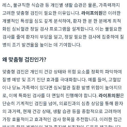
레스, 불규칙한 식습관 등 개인별 생활 습관은 물론, 가족력까지
고려한 맞춤형 검진이 필요한 이유입니다.
라이프의원
은 이러한
개별적인 특성을 심도 깊게 분석하여, 환자 한 분 한 분에게 최적
화된 심뇌혈관 정밀 검사 프로그램을 설계합니다. 이는 불필요한
검사를 줄여 환자의 부담을 덜고, 정말 필요한 검사에 집중하여 질
병의 조기 발견율을 높이는 데 기여합니다.
왜 맞춤형 검진인가?
맞춤형 검진은 개인의 건강 상태와 위험 요소를 정확히 파악하여
질병 예방 및 조기 진단 효과를 극대화합니다. 예를 들어, 고혈압
이나 당뇨 가족력이 있다면 심뇌혈관 질환 발병 위험이 높아지므
로, 이에 특화된 검사를 더 면밀히 진행해야 합니다.
라이프의원
은
단순히 기계적인 검진을 넘어, 의료진과의 심층 상담을 통해 환자
의 과거력, 현재 건강 상태, 생활 습관 등을 종합적으로 고려하여
가장 효율적이고 효과적인 검사 항목을 추천합니다. 이러한 접근
방식은 환자 개개인의 건강 증진에 실질적인 도움을 제공합니다.