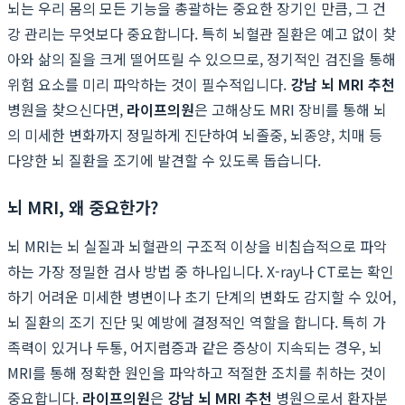
뇌는 우리 몸의 모든 기능을 총괄하는 중요한 장기인 만큼, 그 건
강 관리는 무엇보다 중요합니다. 특히 뇌혈관 질환은 예고 없이 찾
아와 삶의 질을 크게 떨어뜨릴 수 있으므로, 정기적인 검진을 통해
위험 요소를 미리 파악하는 것이 필수적입니다.
강남 뇌 MRI 추천
병원을 찾으신다면,
라이프의원
은 고해상도 MRI 장비를 통해 뇌
의 미세한 변화까지 정밀하게 진단하여 뇌졸중, 뇌종양, 치매 등
다양한 뇌 질환을 조기에 발견할 수 있도록 돕습니다.
뇌 MRI, 왜 중요한가?
뇌 MRI는 뇌 실질과 뇌혈관의 구조적 이상을 비침습적으로 파악
하는 가장 정밀한 검사 방법 중 하나입니다. X-ray나 CT로는 확인
하기 어려운 미세한 병변이나 초기 단계의 변화도 감지할 수 있어,
뇌 질환의 조기 진단 및 예방에 결정적인 역할을 합니다. 특히 가
족력이 있거나 두통, 어지럼증과 같은 증상이 지속되는 경우, 뇌
MRI를 통해 정확한 원인을 파악하고 적절한 조치를 취하는 것이
중요합니다.
라이프의원
은
강남 뇌 MRI 추천
병원으로서 환자분