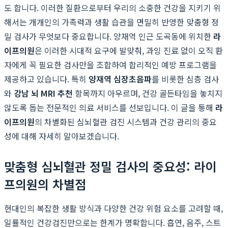
도 합니다. 이러한 질환으로부터 우리의 소중한 건강을 지키기 위
해서는 개개인의 가족력과 생활 습관을 면밀히 반영한 맞춤형 정
밀 검사가 무엇보다 중요합니다. 양재역 인근 도곡동에 위치한
라
이프의원
은 이러한 시대적 요구에 발맞춰, 과잉 진료 없이 오직 환
자에게 꼭 필요한 검사만을 조합하여 합리적인 예방 프로그램을
제공하고 있습니다. 특히
양재역 심장초음파
를 비롯한 심층 검사
와
강남 뇌 MRI 추천
항목까지 아우르며, 건강 골든타임을 놓치지
않도록 돕는 전문적인 의료 서비스를 선보입니다. 이 글을 통해
라
이프의원
의 차별화된 심뇌혈관 검진 시스템과 건강 관리의 중요
성에 대해 자세히 알아보겠습니다.
맞춤형 심뇌혈관 정밀 검사의 중요성: 라이
프의원의 차별점
현대인의 복잡한 생활 방식과 다양한 건강 위험 요소를 고려할 때,
일률적인 건강검진만으로는 한계가 명확합니다. 흡연, 음주, 스트