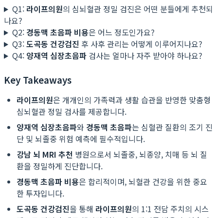
Q1:
라이프의원
의 심뇌혈관 정밀 검진은 어떤 분들에게 추천되
나요?
Q2:
경동맥 초음파 비용
은 어느 정도인가요?
Q3:
도곡동 건강검진
후 사후 관리는 어떻게 이루어지나요?
Q4:
양재역 심장초음파
검사는 얼마나 자주 받아야 하나요?
Key Takeaways
라이프의원
은 개개인의 가족력과 생활 습관을 반영한 맞춤형
심뇌혈관 정밀 검사를 제공합니다.
양재역 심장초음파
와
경동맥 초음파
는 심혈관 질환의 조기 진
단 및 뇌졸중 위험 예측에 필수적입니다.
강남 뇌 MRI 추천
병원으로서 뇌졸중, 뇌종양, 치매 등 뇌 질
환을 정밀하게 진단합니다.
경동맥 초음파 비용
은 합리적이며, 뇌혈관 건강을 위한 중요
한 투자입니다.
도곡동 건강검진
을 통해
라이프의원
의 1:1 전담 주치의 시스