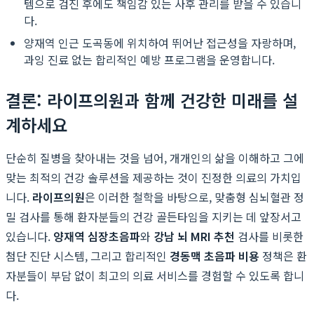
템으로 검진 후에도 책임감 있는 사후 관리를 받을 수 있습니
다.
양재역 인근 도곡동에 위치하여 뛰어난 접근성을 자랑하며,
과잉 진료 없는 합리적인 예방 프로그램을 운영합니다.
결론: 라이프의원과 함께 건강한 미래를 설
계하세요
단순히 질병을 찾아내는 것을 넘어, 개개인의 삶을 이해하고 그에
맞는 최적의 건강 솔루션을 제공하는 것이 진정한 의료의 가치입
니다.
라이프의원
은 이러한 철학을 바탕으로, 맞춤형 심뇌혈관 정
밀 검사를 통해 환자분들의 건강 골든타임을 지키는 데 앞장서고
있습니다.
양재역 심장초음파
와
강남 뇌 MRI 추천
검사를 비롯한
첨단 진단 시스템, 그리고 합리적인
경동맥 초음파 비용
정책은 환
자분들이 부담 없이 최고의 의료 서비스를 경험할 수 있도록 합니
다.