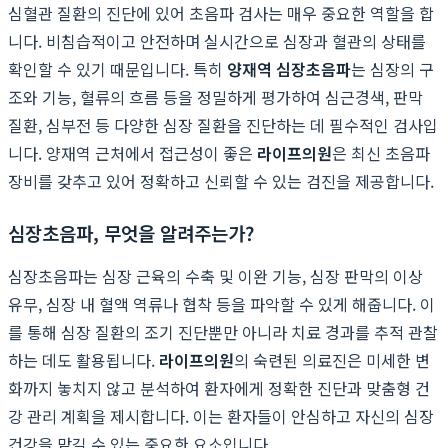
심혈관 질환의 진단에 있어 초음파 검사는 매우 중요한 역할을 합
니다. 비침습적이고 안전하며 실시간으로 심장과 혈관의 상태를
확인할 수 있기 때문입니다. 특히
양재역 심장초음파
는 심장의 구
조와 기능, 혈류의 흐름 등을 정밀하게 평가하여 심근경색, 판막
질환, 심부전 등 다양한 심장 질환을 진단하는 데 필수적인 검사입
니다. 양재역 근처에서 접근성이 좋은
라이프의원
은 최신 초음파
장비를 갖추고 있어 정확하고 신뢰할 수 있는 검진을 제공합니다.
심장초음파, 무엇을 알려주는가?
심장초음파는 심장 근육의 수축 및 이완 기능, 심장 판막의 이상
유무, 심장 내 혈액 역류나 협착 등을 파악할 수 있게 해줍니다. 이
를 통해 심장 질환의 조기 진단뿐만 아니라 치료 경과를 추적 관찰
하는 데도 활용됩니다.
라이프의원
의 숙련된 의료진은 미세한 변
화까지 놓치지 않고 분석하여 환자에게 정확한 진단과 맞춤형 건
강 관리 계획을 제시합니다. 이는 환자들이 안심하고 자신의 심장
건강을 맡길 수 있는 중요한 요소입니다.