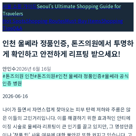
서울 쇼핑 가이드
Seoul's Ultimate Shopping Guide for
Travelers
Hot Spots
Shopping Routes
Must-Buy Items
Shopping
Tips
Q&A
인천 울쎄라 정품인증, 톤즈의원에서 투명하
게 확인하고 안전하게 리프팅 받으세요!
안민수
2026년 6월 16일
#
톤즈의원 인천
#
톤즈의원
#
인천 울쎄라 정품인증
#
울쎄라 공식
인증 병원
2026-06-16
나이가 들면서 자연스럽게 찾아오는 피부 탄력 저하와 주름은 많
은 이들의 고민거리입니다. 이를 해결하기 위한 효과적인 안티에
이징 시술로 울쎄라 리프팅이 큰 인기를 끌고 있지만, 그 명성만큼
이나 '정품 팁' 사용 여부에 대한 불안감 또한 커지고 있습니다. 고