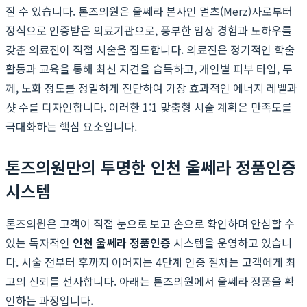
질 수 있습니다. 톤즈의원은 울쎄라 본사인 멀츠(Merz)사로부터
정식으로 인증받은 의료기관으로, 풍부한 임상 경험과 노하우를
갖춘 의료진이 직접 시술을 집도합니다. 의료진은 정기적인 학술
활동과 교육을 통해 최신 지견을 습득하고, 개인별 피부 타입, 두
께, 노화 정도를 정밀하게 진단하여 가장 효과적인 에너지 레벨과
샷 수를 디자인합니다. 이러한 1:1 맞춤형 시술 계획은 만족도를
극대화하는 핵심 요소입니다.
톤즈의원만의 투명한 인천 울쎄라 정품인증
시스템
톤즈의원은 고객이 직접 눈으로 보고 손으로 확인하며 안심할 수
있는 독자적인
인천 울쎄라 정품인증
시스템을 운영하고 있습니
다. 시술 전부터 후까지 이어지는 4단계 인증 절차는 고객에게 최
고의 신뢰를 선사합니다. 아래는 톤즈의원에서 울쎄라 정품을 확
인하는 과정입니다.