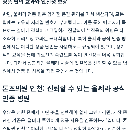
정품 팁의 효과와 안전성 보장
반면, 울쎄라 정품 팁은 엄격한 품질 관리를 거쳐 생산되며, 모든
팁에는 고유의 시리얼 번호가 부여됩니다. 이를 통해 에너지가 목
표하는 깊이에 정확하고 균일하게 전달되어 부작용의 위험은 최
소화하고 리프팅 효과는 극대화합니다. 특히
울쎄라 공식 인증 병
원
에서는 이러한 정품 팁만을 사용하도록 규정되어 있으며, 정기
적인 교육을 통해 의료진의 숙련도를 높여 안전성을 더욱 강화합
니다. 따라서 성공적인 울쎄라 시술의 첫걸음은 신뢰할 수 있는 병
원에서 정품 팁 사용을 직접 확인하는 것입니다.
톤즈의원 인천: 신뢰할 수 있는 울쎄라 공식
인증 병원
수많은 병원 중에서 어떤 곳을 선택해야 할지 고민이라면, 가장 중
요한 기준은 '얼마나 투명하게 정품 사용을 인증하는가'입니다.
톤
즈의원 인천
은 이러한 고객의 니즈를 정확히 파악하고, 단순한 구