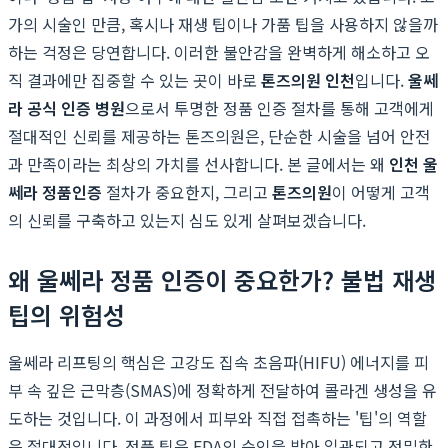
가의 시술인 만큼, 혹시나 재생 팁이나 가품 팁을 사용하지 않을까
하는 걱정은 당연합니다. 이러한 불안감을 완벽하게 해소하고 오
직 결과에만 집중할 수 있는 곳이 바로
톤즈의원 인천
입니다.
울쎄
라 공식 인증 병원
으로서 투명한 정품 인증 절차를 통해 고객에게
절대적인 신뢰를 제공하는 톤즈의원은, 단순한 시술을 넘어 안전
과 만족이라는 최상의 가치를 선사합니다. 본 글에서는 왜
인천 울
쎄라 정품인증
절차가 중요한지, 그리고
톤즈의원
이 어떻게 고객
의 신뢰를 구축하고 있는지 심도 있게 살펴보겠습니다.
왜 울쎄라 정품 인증이 중요한가? 불법 재생
팁의 위험성
울쎄라 리프팅의 핵심은 고강도 집속 초음파(HIFU) 에너지를 피
부 속 깊은 근막층(SMAS)에 정확하게 전달하여 콜라겐 생성을 유
도하는 것입니다. 이 과정에서 피부와 직접 접촉하는 '팁'의 역할
은 절대적입니다. 정품 팁은 FDA의 승인을 받아 일관되고 정밀한