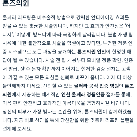
톤즈의원
울쎄라 리프팅은 비수술적 방법으로 강력한 안티에이징 효과를
얻을 수 있는 훌륭한 시술입니다. 하지만 그 효과와 안전성은 '어
디서', '어떻게' 받느냐에 따라 극명하게 달라집니다. 불법 재생 팁
사용에 대한 불안감으로 시술을 망설이고 있다면, 투명한 정품 인
증 시스템으로 모든 과정을 공개하는
톤즈의원 인천
이 현명한 해
답이 될 수 있습니다. 시술 전 팁 개봉부터 모바일 정품 확인, 인증
서 발급, 샷 수 문자 확인까지 이어지는 철저한 검증 절차는 고객
이 가질 수 있는 모든 의심을 신뢰로 바꾸어 줍니다. 이제 더 이상
불안해하지 마세요. 신뢰할 수 있는
울쎄라 공식 인증 병원
인
톤즈
의원
에서 제공하는 체계적인
인천 울쎄라 정품인증
절차를 통해,
마음 편히 안전하고 효과적인 아름다움을 경험하시길 바랍니다.
당신의 피부가 가장 빛나는 순간을 위해, 톤즈의원이 함께하겠습
니다. 지금 바로 상담을 통해 당신만을 위한 맞춤형 리프팅 플랜을
설계해 보세요.