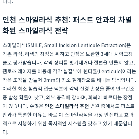
니다.
인천 스마일라식 추천: 퍼스트 안과의 차별
화된 스마일라식 전략
스마일라식(SMILE, Small Incision Lenticule Extraction)은
기존 라식, 라섹의 장점은 취하고 단점은 보완한 3세대 시력교정
술로 평가받습니다. 각막 상피를 벗겨내거나 절편을 만들지 않고,
펨토초 레이저를 이용해 각막 실질부에 렌티큘(Lenticule)이라는
작은 조각을 만들어 2mm의 최소 절개창으로 빼내는 방식입니다.
이러한 최소 침습적 접근 덕분에 각막 신경 손상을 줄여 안구건조
증 발생 확률이 낮고, 외부 충격에 강하며, 회복이 빠르다는 장점
이 있습니다. 수많은
인천 스마일라식 추천
병원 중에서도 퍼스트
안과가 특별한 이유는 바로 이 스마일라식을 가장 안전하고 효과
적으로 시행하기 위한 독자적인 시스템을 갖추고 있기 때문입니
다.