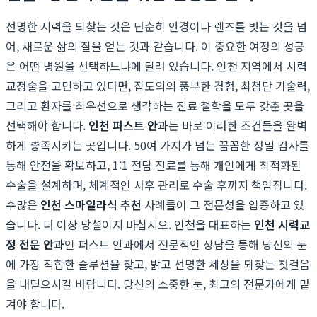
선명한 시력을 되찾는 것은 단순히 안경이나 렌즈를 벗는 것을 넘
어, 새로운 삶의 질을 얻는 것과 같습니다. 이 중요한 여정의 성공
은 어떤 병원을 선택하느냐에 달려 있습니다. 인천 지역에서 시력
교정술을 고민하고 있다면, 집도의의 풍부한 경험, 최첨단 기술력,
그리고 환자를 최우선으로 생각하는 진료 철학을 모두 갖춘 곳을
선택해야 합니다.
인천 퍼스트 안과
는 바로 이러한 조건들을 완벽
하게 충족시키는 곳입니다. 50여 가지가 넘는 꼼꼼한 정밀 검사를
통해 안전을 확보하고, 1:1 전담 진료를 통해 개인에게 최적화된
수술을 설계하며, 체계적인 사후 관리로 수술 후까지 책임집니다.
수많은
인천 스마일라식 추천
사례들이 그 전문성을 입증하고 있
습니다. 더 이상 망설이지 마십시오. 인천을 대표하는
인천 시력교
정 전문 안과
인 퍼스트 안과에서 전문적인 상담을 통해 당신의 눈
에 가장 적합한 솔루션을 찾고, 밝고 선명한 세상을 되찾는 첫걸음
을 내딛으시길 바랍니다. 당신의 소중한 눈, 최고의 전문가에게 맡
겨야 합니다.