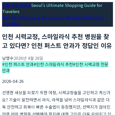
서울 쇼핑 가이드
Seoul's Ultimate Shopping Guide for
Travelers
Hot Spots
Shopping Routes
Must-Buy Items
Shopping
Tips
Q&A
인천 시력교정, 스마일라식 추천 병원을 찾
고 있다면? 인천 퍼스트 안과가 정답인 이유
남영수
2026년 4월 26일
#
인천 퍼스트 안과
#
인천 스마일라식 추천
#
인천 시력교정 전문
안과
2026-04-26
선명한 세상을 되찾기 위한 여정, 시력교정술을 고민하고 계신가
요? 기술이 발전하면서 라식, 라섹을 넘어 스마일라식과 같은 더
욱 안전하고 회복이 빠른 수술법이 등장했지만, 선택지가 많아진
만큼 어떤 병원을 선택해야 할지에 대한 고민은 더욱 깊어지고 있