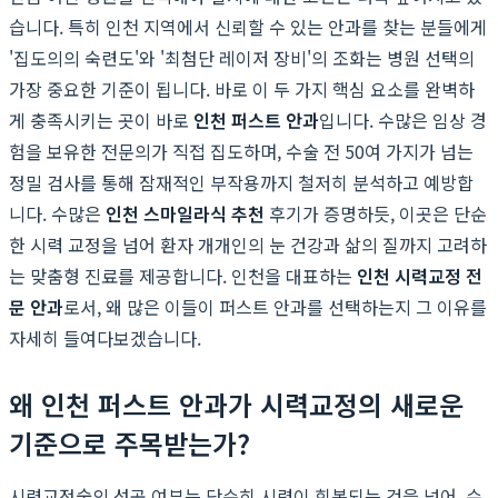
습니다. 특히 인천 지역에서 신뢰할 수 있는 안과를 찾는 분들에게
'집도의의 숙련도'와 '최첨단 레이저 장비'의 조화는 병원 선택의
가장 중요한 기준이 됩니다. 바로 이 두 가지 핵심 요소를 완벽하
게 충족시키는 곳이 바로
인천 퍼스트 안과
입니다. 수많은 임상 경
험을 보유한 전문의가 직접 집도하며, 수술 전 50여 가지가 넘는
정밀 검사를 통해 잠재적인 부작용까지 철저히 분석하고 예방합
니다. 수많은
인천 스마일라식 추천
후기가 증명하듯, 이곳은 단순
한 시력 교정을 넘어 환자 개개인의 눈 건강과 삶의 질까지 고려하
는 맞춤형 진료를 제공합니다. 인천을 대표하는
인천 시력교정 전
문 안과
로서, 왜 많은 이들이 퍼스트 안과를 선택하는지 그 이유를
자세히 들여다보겠습니다.
왜 인천 퍼스트 안과가 시력교정의 새로운
기준으로 주목받는가?
시력교정술의 성공 여부는 단순히 시력이 회복되는 것을 넘어, 수