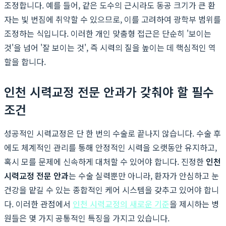
조정합니다. 예를 들어, 같은 도수의 근시라도 동공 크기가 큰 환
자는 빛 번짐에 취약할 수 있으므로, 이를 고려하여 광학부 범위를
조정하는 식입니다. 이러한 개인 맞춤형 접근은 단순히 '보이는
것'을 넘어 '잘 보이는 것', 즉 시력의 질을 높이는 데 핵심적인 역
할을 합니다.
인천 시력교정 전문 안과가 갖춰야 할 필수
조건
성공적인 시력교정은 단 한 번의 수술로 끝나지 않습니다. 수술 후
에도 체계적인 관리를 통해 안정적인 시력을 오랫동안 유지하고,
혹시 모를 문제에 신속하게 대처할 수 있어야 합니다. 진정한
인천
시력교정 전문 안과
는 수술 실력뿐만 아니라, 환자가 안심하고 눈
건강을 맡길 수 있는 종합적인 케어 시스템을 갖추고 있어야 합니
다. 이러한 관점에서
인천 시력교정의 새로운 기준
을 제시하는 병
원들은 몇 가지 공통적인 특징을 가지고 있습니다.