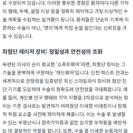
로 구성되어 있습니다. 이러한 풍부한 경험은 환자마다 다른 각막
의 형태, 두께, 굴절 이상 등을 정확히 파악하고 가장 이상적인 수
술 계획을 수립하는 밑거름이 됩니다. 환자들은 단순히 기계에 의
존하는 수술이 아닌, '명의'에게 직접 눈을 맡긴다는 신뢰감을 가
질 수 있습니다.
최첨단 레이저 장비: 정밀성과 안전성의 조화
숙련된 의사의 손이 정교한 '소프트웨어'라면, 최첨단 장비는 그
기술을 완벽하게 구현하는 '하드웨어'입니다. 인천 퍼스트 안과는
세계적으로 안정성을 입증받은 최신 스마일라식 장비와 첨단 진
단 기기를 도입하여 수술의 정확도와 안전성을 극대화합니다. 예
를 들어, 개인별 안구 형태와 각막 지형을 3차원으로 분석하는 장
비는 기존 검사로는 발견하기 어려웠던 미세한 비대칭이나 잠재
적 위험 요소를 사전에 파악하게 해줍니다. 이는 수술 후 발생할
수 있는 부정난시나 원추각막증과 같은 심각한 부작용을 예방하
는 데 결정적인 역할을 합니다. 또한, 수술 중 미세한 눈동자의 움