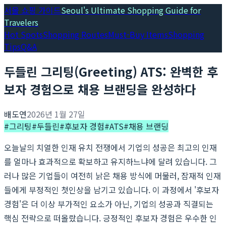
서울 쇼핑 가이드
Seoul's Ultimate Shopping Guide for
Travelers
Hot Spots
Shopping Routes
Must-Buy Items
Shopping
Tips
Q&A
두들린 그리팅(Greeting) ATS: 완벽한 후
보자 경험으로 채용 브랜딩을 완성하다
배도연
2026년 1월 27일
#
그리팅
#
두들린
#
후보자 경험
#
ATS
#
채용 브랜딩
오늘날의 치열한 인재 유치 전쟁에서 기업의 성공은 최고의 인재
를 얼마나 효과적으로 확보하고 유지하느냐에 달려 있습니다. 그
러나 많은 기업들이 여전히 낡은 채용 방식에 머물러, 잠재적 인재
들에게 부정적인 첫인상을 남기고 있습니다. 이 과정에서 '후보자
경험'은 더 이상 부가적인 요소가 아닌, 기업의 성공과 직결되는
핵심 전략으로 떠올랐습니다. 긍정적인 후보자 경험은 우수한 인