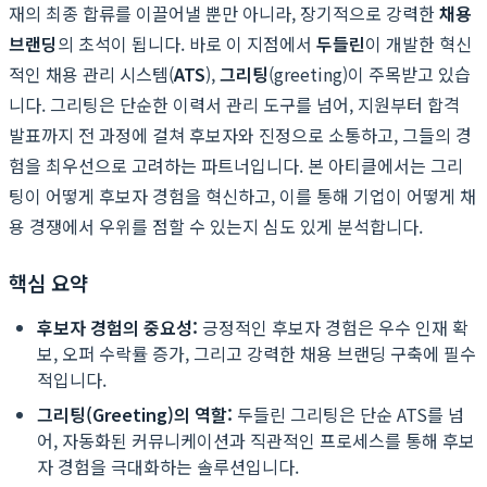
재의 최종 합류를 이끌어낼 뿐만 아니라, 장기적으로 강력한
채용
브랜딩
의 초석이 됩니다. 바로 이 지점에서
두들린
이 개발한 혁신
적인 채용 관리 시스템(
ATS
),
그리팅
(greeting)이 주목받고 있습
니다. 그리팅은 단순한 이력서 관리 도구를 넘어, 지원부터 합격
발표까지 전 과정에 걸쳐 후보자와 진정으로 소통하고, 그들의 경
험을 최우선으로 고려하는 파트너입니다. 본 아티클에서는 그리
팅이 어떻게 후보자 경험을 혁신하고, 이를 통해 기업이 어떻게 채
용 경쟁에서 우위를 점할 수 있는지 심도 있게 분석합니다.
핵심 요약
후보자 경험의 중요성:
긍정적인 후보자 경험은 우수 인재 확
보, 오퍼 수락률 증가, 그리고 강력한 채용 브랜딩 구축에 필수
적입니다.
그리팅(Greeting)의 역할:
두들린 그리팅은 단순 ATS를 넘
어, 자동화된 커뮤니케이션과 직관적인 프로세스를 통해 후보
자 경험을 극대화하는 솔루션입니다.