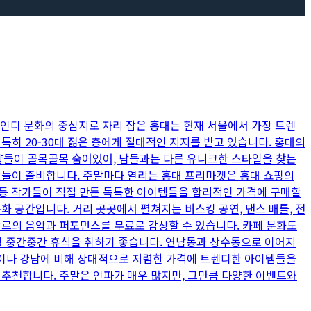
 인디 문화의 중심지로 자리 잡은 홍대는 현재 서울에서 가장 트렌
특히 20-30대 젊은 층에게 절대적인 지지를 받고 있습니다. 홍대의
샵들이 골목골목 숨어있어, 남들과는 다른 유니크한 스타일을 찾는
장들이 즐비합니다. 주말마다 열리는 홍대 프리마켓은 홍대 쇼핑의
품 등 작가들이 직접 만든 독특한 아이템들을 합리적인 가격에 구매할
화 공간입니다. 거리 곳곳에서 펼쳐지는 버스킹 공연, 댄스 배틀, 전
장르의 음악과 퍼포먼스를 무료로 감상할 수 있습니다. 카페 문화도
쇼핑 중간중간 휴식을 취하기 좋습니다. 연남동과 상수동으로 이어지
동이나 강남에 비해 상대적으로 저렴한 가격에 트렌디한 아이템들을
 추천합니다. 주말은 인파가 매우 많지만, 그만큼 다양한 이벤트와