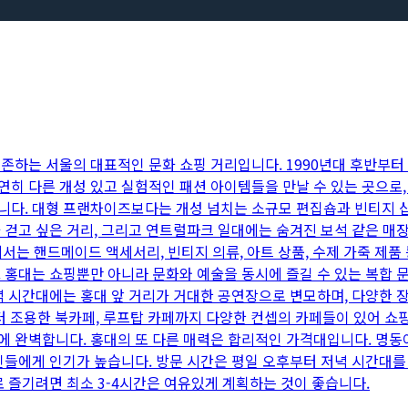
존하는 서울의 대표적인 문화 쇼핑 거리입니다. 1990년대 후반부터
 다른 개성 있고 실험적인 패션 아이템들을 만날 수 있는 곳으로, 
니다. 대형 프랜차이즈보다는 개성 넘치는 소규모 편집숍과 빈티지 
 걷고 싶은 거리, 그리고 연트럴파크 일대에는 숨겨진 보석 같은 매
서는 핸드메이드 액세서리, 빈티지 의류, 아트 상품, 수제 가죽 제
홍대는 쇼핑뿐만 아니라 문화와 예술을 동시에 즐길 수 있는 복합 문
녁 시간대에는 홍대 앞 거리가 거대한 공연장으로 변모하며, 다양한 
부터 조용한 북카페, 루프탑 카페까지 다양한 컨셉의 카페들이 있어 
에 완벽합니다. 홍대의 또 다른 매력은 합리적인 가격대입니다. 명
인들에게 인기가 높습니다. 방문 시간은 평일 오후부터 저녁 시간대를
로 즐기려면 최소 3-4시간은 여유있게 계획하는 것이 좋습니다.