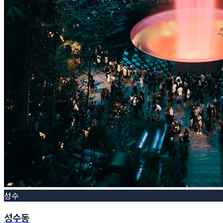
성수
성수동