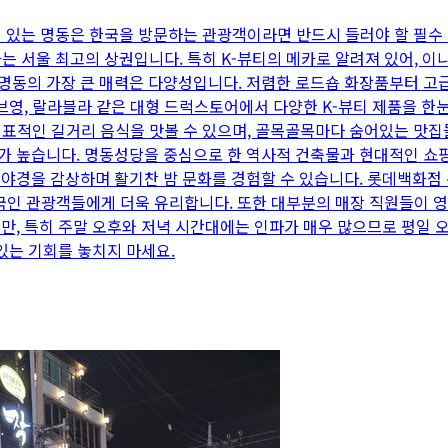
해 있는 명동은 한국을 방문하는 관광객이라면 반드시 들러야 할 필수
가는 서울 최고의 상권입니다. 특히 K-뷰티의 메카로 알려져 있어, 
명동의 가장 큰 매력은 다양성입니다. 저렴한 로드숍 화장품부터 고급
리브영, 랄라블라 같은 대형 드럭스토어에서 다양한 K-뷰티 제품을 한
의 대표적인 길거리 음식을 맛볼 수 있으며, 골목골목마다 숨어있는 맛
가 높습니다. 명동성당을 중심으로 한 역사적 건축물과 현대적인 쇼
야경을 감상하며 활기찬 밤 문화를 경험할 수 있습니다. 롯데백화점
 외국인 관광객들에게 더욱 유리합니다. 또한 대부분의 매장 직원들이 영
만, 특히 주말 오후와 저녁 시간대에는 인파가 매우 많으므로 평일 
있는 기회를 놓치지 마세요.