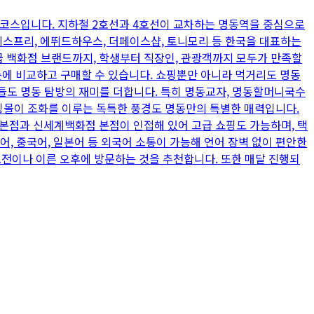
 코스입니다. 지하철 2호선과 4호선이 교차하는 명동역을 중심으로
이니스프리, 에뛰드하우스, 더페이스샵, 토니모리 등 한국을 대표하는
 백화점 브랜드까지, 학생부터 직장인, 관광객까지 모두가 만족할
눈에 비교하고 구매할 수 있습니다. 쇼핑뿐만 아니라 먹거리도 명동
집들도 명동 탐방의 재미를 더합니다. 특히 명동교자, 명동할머니국수
핑몰이 조화를 이루는 독특한 풍경도 명동만의 특별한 매력입니다.
 본점과 신세계백화점 본점이 인접해 있어 고급 쇼핑도 가능하며, 택
어, 중국어, 일본어 등 외국어 소통이 가능해 언어 장벽 없이 편안한
오전이나 이른 오후에 방문하는 것을 추천합니다. 또한 매달 진행되