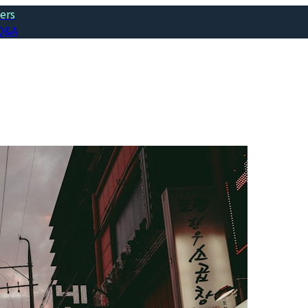
ers
Q&A