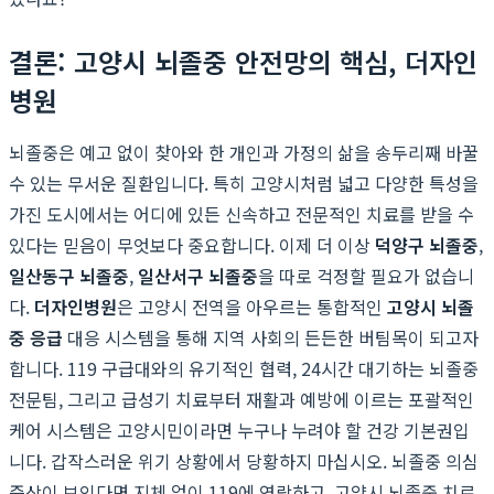
결론: 고양시 뇌졸중 안전망의 핵심, 더자인
병원
뇌졸중은 예고 없이 찾아와 한 개인과 가정의 삶을 송두리째 바꿀
수 있는 무서운 질환입니다. 특히 고양시처럼 넓고 다양한 특성을
가진 도시에서는 어디에 있든 신속하고 전문적인 치료를 받을 수
있다는 믿음이 무엇보다 중요합니다. 이제 더 이상
덕양구 뇌졸중
,
일산동구 뇌졸중
,
일산서구 뇌졸중
을 따로 걱정할 필요가 없습니
다.
더자인병원
은 고양시 전역을 아우르는 통합적인
고양시 뇌졸
중 응급
대응 시스템을 통해 지역 사회의 든든한 버팀목이 되고자
합니다. 119 구급대와의 유기적인 협력, 24시간 대기하는 뇌졸중
전문팀, 그리고 급성기 치료부터 재활과 예방에 이르는 포괄적인
케어 시스템은 고양시민이라면 누구나 누려야 할 건강 기본권입
니다. 갑작스러운 위기 상황에서 당황하지 마십시오. 뇌졸중 의심
증상이 보인다면 지체 없이 119에 연락하고, 고양시 뇌졸중 치료