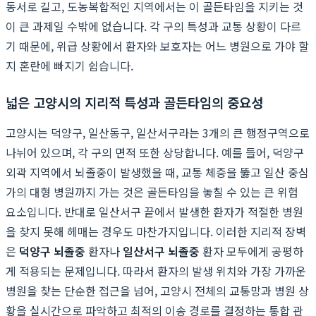
동서로 길고, 도농복합적인 지역에서는 이 골든타임을 지키는 것
이 큰 과제일 수밖에 없습니다. 각 구의 특성과 교통 상황이 다르
기 때문에, 위급 상황에서 환자와 보호자는 어느 병원으로 가야 할
지 혼란에 빠지기 쉽습니다.
넓은 고양시의 지리적 특성과 골든타임의 중요성
고양시는 덕양구, 일산동구, 일산서구라는 3개의 큰 행정구역으로
나뉘어 있으며, 각 구의 면적 또한 상당합니다. 예를 들어, 덕양구
외곽 지역에서 뇌졸중이 발생했을 때, 교통 체증을 뚫고 일산 중심
가의 대형 병원까지 가는 것은 골든타임을 놓칠 수 있는 큰 위험
요소입니다. 반대로 일산서구 끝에서 발생한 환자가 적절한 병원
을 찾지 못해 헤매는 경우도 마찬가지입니다. 이러한 지리적 장벽
은
덕양구 뇌졸중
환자나
일산서구 뇌졸중
환자 모두에게 공평하
게 적용되는 문제입니다. 따라서 환자의 발생 위치와 가장 가까운
병원을 찾는 단순한 접근을 넘어, 고양시 전체의 교통망과 병원 상
황을 실시간으로 파악하고 최적의 이송 경로를 결정하는 통합 관