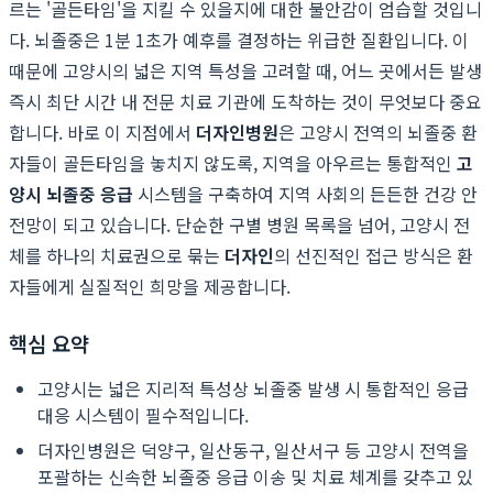
르는 '골든타임'을 지킬 수 있을지에 대한 불안감이 엄습할 것입니
다. 뇌졸중은 1분 1초가 예후를 결정하는 위급한 질환입니다. 이
때문에 고양시의 넓은 지역 특성을 고려할 때, 어느 곳에서든 발생
즉시 최단 시간 내 전문 치료 기관에 도착하는 것이 무엇보다 중요
합니다. 바로 이 지점에서
더자인병원
은 고양시 전역의 뇌졸중 환
자들이 골든타임을 놓치지 않도록, 지역을 아우르는 통합적인
고
양시 뇌졸중 응급
시스템을 구축하여 지역 사회의 든든한 건강 안
전망이 되고 있습니다. 단순한 구별 병원 목록을 넘어, 고양시 전
체를 하나의 치료권으로 묶는
더자인
의 선진적인 접근 방식은 환
자들에게 실질적인 희망을 제공합니다.
핵심 요약
고양시는 넓은 지리적 특성상 뇌졸중 발생 시 통합적인 응급
대응 시스템이 필수적입니다.
더자인병원은 덕양구, 일산동구, 일산서구 등 고양시 전역을
포괄하는 신속한 뇌졸중 응급 이송 및 치료 체계를 갖추고 있