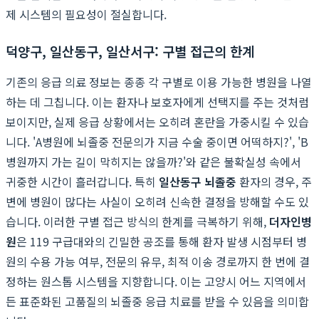
제 시스템의 필요성이 절실합니다.
덕양구, 일산동구, 일산서구: 구별 접근의 한계
기존의 응급 의료 정보는 종종 각 구별로 이용 가능한 병원을 나열
하는 데 그칩니다. 이는 환자나 보호자에게 선택지를 주는 것처럼
보이지만, 실제 응급 상황에서는 오히려 혼란을 가중시킬 수 있습
니다. 'A병원에 뇌졸중 전문의가 지금 수술 중이면 어떡하지?', 'B
병원까지 가는 길이 막히지는 않을까?'와 같은 불확실성 속에서
귀중한 시간이 흘러갑니다. 특히
일산동구 뇌졸중
환자의 경우, 주
변에 병원이 많다는 사실이 오히려 신속한 결정을 방해할 수도 있
습니다. 이러한 구별 접근 방식의 한계를 극복하기 위해,
더자인병
원
은 119 구급대와의 긴밀한 공조를 통해 환자 발생 시점부터 병
원의 수용 가능 여부, 전문의 유무, 최적 이송 경로까지 한 번에 결
정하는 원스톱 시스템을 지향합니다. 이는 고양시 어느 지역에서
든 표준화된 고품질의 뇌졸중 응급 치료를 받을 수 있음을 의미합