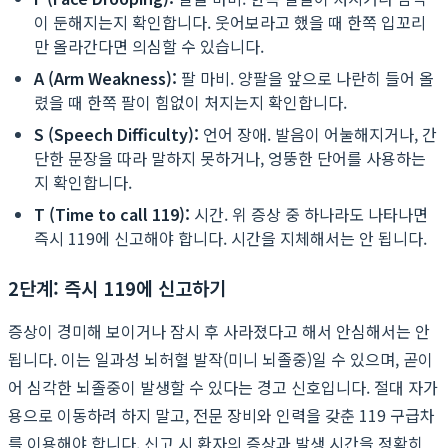
이 둔해지는지 확인합니다. 웃어보라고 했을 때 한쪽 입꼬리
만 올라간다면 의심할 수 있습니다.
A (Arm Weakness):
팔 마비. 양팔을 앞으로 나란히 들어 올
렸을 때 한쪽 팔이 힘없이 처지는지 확인합니다.
S (Speech Difficulty):
언어 장애. 발음이 어눌해지거나, 간
단한 문장을 따라 말하지 못하거나, 엉뚱한 단어를 사용하는
지 확인합니다.
T (Time to call 119):
시간. 위 증상 중 하나라도 나타나면
즉시 119에 신고해야 합니다. 시간을 지체해서는 안 됩니다.
2단계: 즉시 119에 신고하기
증상이 경미해 보이거나 잠시 후 사라졌다고 해서 안심해서는 안
됩니다. 이는 일과성 뇌허혈 발작(미니 뇌졸중)일 수 있으며, 곧이
어 심각한 뇌졸중이 발생할 수 있다는 경고 신호입니다. 절대 자가
용으로 이동하려 하지 말고, 전문 장비와 인력을 갖춘 119 구급차
를 이용해야 합니다. 신고 시 환자의 증상과 발생 시간을 정확히