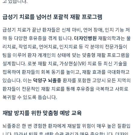
고 있습니다.
급성기 치료를 넘어선 포괄적 재활 프로그램
급성기 치료가 끝난 환자들은 신체 마비, 언어 장애, 인지 기능 저
하 등 다양한 후유증을 겪게 됩니다.
더자인병원
재활의학과는 물
리치료, 작업치료, 언어치료, 인지치료 등 각 분야의 전문가들이
팀을 이루어 환자 개개인의 상태에 맞는 맞춤형 재활 프로그램을
설계합니다. 로봇 재활 치료, 가상현실(VR) 치료 등 최신 기술을
접목하여 환자들의 회복 동기를 높이고, 재활 효과를 극대화하고
있습니다. 이는
덕양구 뇌졸중
환자를 포함한 고양시 모든 지역의
환자들이 전문적인 재활 치료를 통해 후유증을 극복하고 사회로
복귀할 수 있도록 돕습니다.
재발 방지를 위한 맞춤형 예방 교육
뇌졸중은 한 번 경험한 환자에게 재발할 위험이 매우 높은 질환입
니다. 따라서 퇴원 후 생활 습관 관리가 매우 중요합니다. 더자인