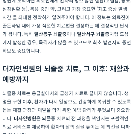
병원에 도착하면 의료진에게 환자의 평소 앓던 질환(고혈압, 당뇨,
심장질환 등), 복용 중인 약, 그리고 가장 중요한 '최초 증상 발생
시간'을 최대한 정확하게 알려주어야 합니다. 이 정보는 의료진이
골든타임 내에 가장 적절한 치료법을 결정하는 데 결정적인 단서
가 됩니다. 특히
일산동구 뇌졸중
이나
일산서구 뇌졸중
처럼 도심
에서 발생한 경우, 목격자가 많을 수 있으므로 최초 발견자의 증언
확보도 중요합니다.
더자인병원의 뇌졸중 치료, 그 이후: 재활과
예방까지
뇌졸중 치료는 응급실에서의 급성기 치료로 끝나지 않습니다. 생
명을 구한 이후, 환자가 다시 일상으로 건강하게 복귀할 수 있도록
돕는 재활 과정과 재발을 막기 위한 예방 관리가 무엇보다 중요합
니다.
더자인병원
은 뇌졸중 치료의 전 과정을 책임지는 포괄적인
의료 서비스를 제공하여 환자의 삶의 질을 높이는 데 최선을 다하