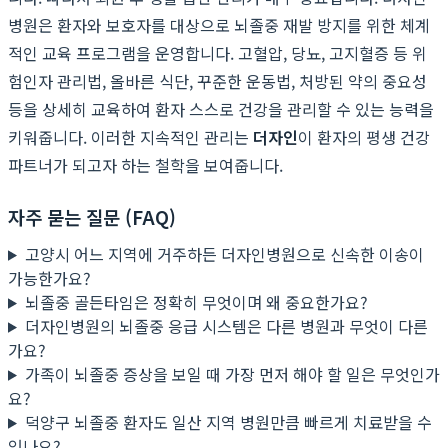
병원은 환자와 보호자를 대상으로 뇌졸중 재발 방지를 위한 체계
적인 교육 프로그램을 운영합니다. 고혈압, 당뇨, 고지혈증 등 위
험인자 관리법, 올바른 식단, 꾸준한 운동법, 처방된 약의 중요성
등을 상세히 교육하여 환자 스스로 건강을 관리할 수 있는 능력을
키워줍니다. 이러한 지속적인 관리는
더자인
이 환자의 평생 건강
파트너가 되고자 하는 철학을 보여줍니다.
자주 묻는 질문 (FAQ)
고양시 어느 지역에 거주하든 더자인병원으로 신속한 이송이
가능한가요?
뇌졸중 골든타임은 정확히 무엇이며 왜 중요한가요?
더자인병원의 뇌졸중 응급 시스템은 다른 병원과 무엇이 다른
가요?
가족이 뇌졸중 증상을 보일 때 가장 먼저 해야 할 일은 무엇인가
요?
덕양구 뇌졸중 환자도 일산 지역 병원만큼 빠르게 치료받을 수
있나요?