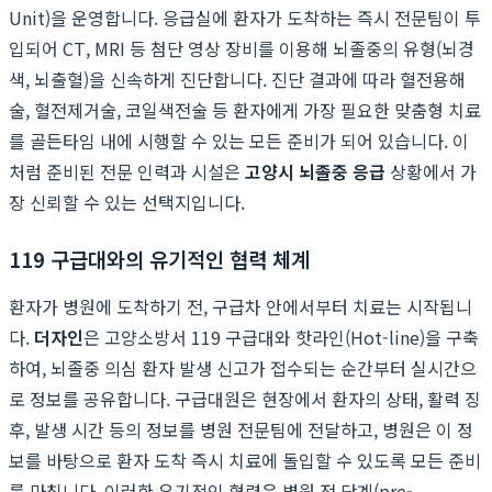
Unit)을 운영합니다. 응급실에 환자가 도착하는 즉시 전문팀이 투
입되어 CT, MRI 등 첨단 영상 장비를 이용해 뇌졸중의 유형(뇌경
색, 뇌출혈)을 신속하게 진단합니다. 진단 결과에 따라 혈전용해
술, 혈전제거술, 코일색전술 등 환자에게 가장 필요한 맞춤형 치료
를 골든타임 내에 시행할 수 있는 모든 준비가 되어 있습니다. 이
처럼 준비된 전문 인력과 시설은
고양시 뇌졸중 응급
상황에서 가
장 신뢰할 수 있는 선택지입니다.
119 구급대와의 유기적인 협력 체계
환자가 병원에 도착하기 전, 구급차 안에서부터 치료는 시작됩니
다.
더자인
은 고양소방서 119 구급대와 핫라인(Hot-line)을 구축
하여, 뇌졸중 의심 환자 발생 신고가 접수되는 순간부터 실시간으
로 정보를 공유합니다. 구급대원은 현장에서 환자의 상태, 활력 징
후, 발생 시간 등의 정보를 병원 전문팀에 전달하고, 병원은 이 정
보를 바탕으로 환자 도착 즉시 치료에 돌입할 수 있도록 모든 준비
를 마칩니다. 이러한 유기적인 협력은 병원 전 단계(pre-