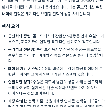
내 대표 척추 전문 병원으로 확고히 자리매김했고, 20-30대 젊은
환자들의 내원 비율이 크게 증가했습니다. 이는
골드닥터스 수상
내역
에 걸맞은 체계적인 브랜딩 전략의 성공 사례입니다.
핵심 요약
공신력의 증명:
골드닥터스의 장관상 5관왕은 업계 유일의 기
록으로, 공공기관이 인정한 객관적인 신뢰도의 척도입니다.
윤리성과 전문성:
특히 보건복지부 장관상 수상은 의료법을
준수하는 윤리적인 마케팅과 높은 전문성을 동시에 증명합니
다.
데이터 기반 시스템:
수상의 배경에는 감이 아닌 데이터에 기
반한 과학적이고 체계적인 마케팅 시스템이 있습니다.
실질적인 성과:
수많은 파트너 병원의 성공 사례는 골드닥터
스의 마케팅이 실제적인 매출 성장과 브랜드 가치 상승으로
이어진다는 것을 보여줍니다.
가장 확실한 선택 기준:
병원마케팅 업체를 선택할 때, '골드닥
터스 장관상'과 같은 공공기관 인증은 실패 없는 선택을 위한