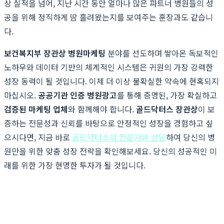
상 실적을 넘어, 지난 시간 동안 얼마나 많은 파트너 병원들의 성
공을 위해 정직하게 땀 흘려왔는지를 보여주는 훈장과도 같습니
다.
보건복지부 장관상 병원마케팅
분야를 선도하며 쌓아온 독보적인
노하우와 데이터 기반의 체계적인 시스템은 귀원의 가장 강력한
성장 동력이 될 것입니다. 이제 더 이상 불확실한 약속에 현혹되지
마십시오.
공공기관 인증 병원광고
를 통해 증명된, 가장 확실하고
검증된 마케팅 업체
와 함께해야 합니다.
골드닥터스 장관상
이 보
증하는 전문성과 신뢰를 바탕으로 안정적인 성장을 경험하고 싶
으시다면, 지금 바로
골드닥터스의 전문가와 상담
하여 당신의 병
원만을 위한 맞춤 성장 전략을 확인해보세요. 당신의 성공적인 미
래를 위한 가장 현명한 투자가 될 것입니다.