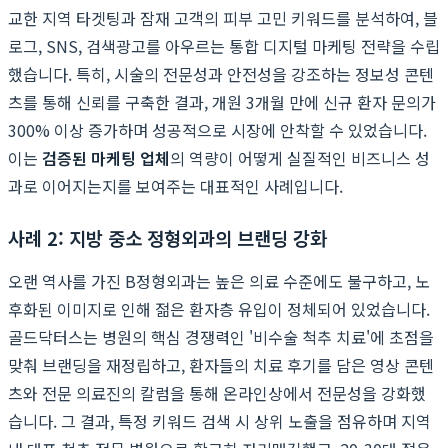
교한 지역 타겟팅과 잠재 고객의 피부 고민 키워드를 분석하여, 블
로그, SNS, 검색광고를 아우르는 통합 디지털 마케팅 전략을 수립
했습니다. 특히, 시술의 전문성과 안전성을 강조하는 정보성 콘텐
츠를 통해 신뢰를 구축한 결과, 개원 3개월 만에 신규 환자 문의가
300% 이상 증가하며 성공적으로 시장에 안착할 수 있었습니다.
이는
검증된 마케팅 업체
의 역량이 어떻게 실질적인 비즈니스 성
과로 이어지는지를 보여주는 대표적인 사례입니다.
사례 2: 지방 중소 정형외과의 브랜딩 강화
오랜 역사를 가진 B정형외과는 높은 의료 수준에도 불구하고, 노
후화된 이미지로 인해 젊은 환자층 유입이 정체되어 있었습니다.
골드닥터스는 병원의 핵심 경쟁력인 '비수술 척추 치료'에 초점을
맞춰 브랜딩을 재정립하고, 환자들의 치료 후기를 담은 영상 콘텐
츠와 전문 의료진의 칼럼을 통해 온라인상에서 전문성을 강화했
습니다. 그 결과, 특정 키워드 검색 시 상위 노출을 점유하며 지역