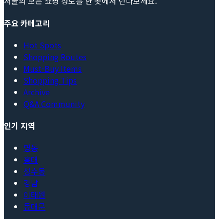
서울의 모든 쇼핑 정보를 한 곳에서 만나보세요.
주요 카테고리
Hot Spots
Shopping Routes
Must-Buy Items
Shopping Tips
Archive
Q&A Community
인기 지역
명동
홍대
성수동
강남
이태원
동대문