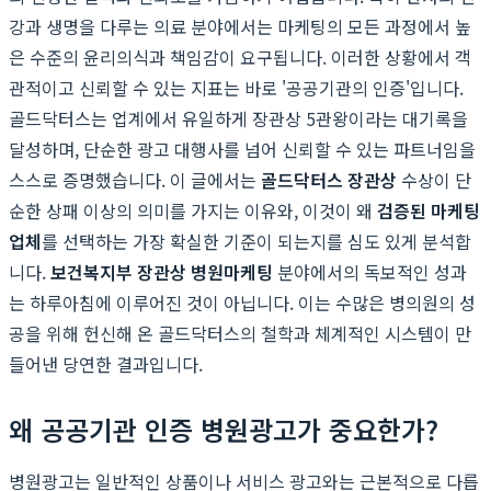
강과 생명을 다루는 의료 분야에서는 마케팅의 모든 과정에서 높
은 수준의 윤리의식과 책임감이 요구됩니다. 이러한 상황에서 객
관적이고 신뢰할 수 있는 지표는 바로 '공공기관의 인증'입니다.
골드닥터스는 업계에서 유일하게 장관상 5관왕이라는 대기록을
달성하며, 단순한 광고 대행사를 넘어 신뢰할 수 있는 파트너임을
스스로 증명했습니다. 이 글에서는
골드닥터스 장관상
수상이 단
순한 상패 이상의 의미를 가지는 이유와, 이것이 왜
검증된 마케팅
업체
를 선택하는 가장 확실한 기준이 되는지를 심도 있게 분석합
니다.
보건복지부 장관상 병원마케팅
분야에서의 독보적인 성과
는 하루아침에 이루어진 것이 아닙니다. 이는 수많은 병의원의 성
공을 위해 헌신해 온 골드닥터스의 철학과 체계적인 시스템이 만
들어낸 당연한 결과입니다.
왜 공공기관 인증 병원광고가 중요한가?
병원광고는 일반적인 상품이나 서비스 광고와는 근본적으로 다릅