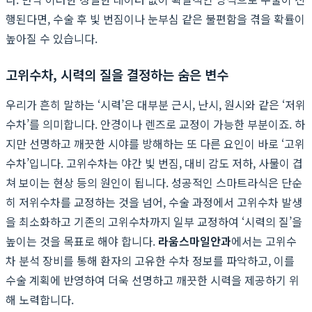
행된다면, 수술 후 빛 번짐이나 눈부심 같은 불편함을 겪을 확률이
높아질 수 있습니다.
고위수차, 시력의 질을 결정하는 숨은 변수
우리가 흔히 말하는 ‘시력’은 대부분 근시, 난시, 원시와 같은 ‘저위
수차’를 의미합니다. 안경이나 렌즈로 교정이 가능한 부분이죠. 하
지만 선명하고 깨끗한 시야를 방해하는 또 다른 요인이 바로 ‘고위
수차’입니다. 고위수차는 야간 빛 번짐, 대비 감도 저하, 사물이 겹
쳐 보이는 현상 등의 원인이 됩니다. 성공적인 스마트라식은 단순
히 저위수차를 교정하는 것을 넘어, 수술 과정에서 고위수차 발생
을 최소화하고 기존의 고위수차까지 일부 교정하여 ‘시력의 질’을
높이는 것을 목표로 해야 합니다.
라움스마일안과
에서는 고위수
차 분석 장비를 통해 환자의 고유한 수차 정보를 파악하고, 이를
수술 계획에 반영하여 더욱 선명하고 깨끗한 시력을 제공하기 위
해 노력합니다.