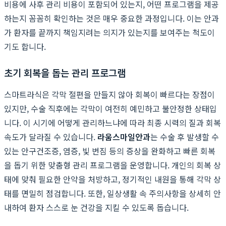
비용에 사후 관리 비용이 포함되어 있는지, 어떤 프로그램을 제공
하는지 꼼꼼히 확인하는 것은 매우 중요한 과정입니다. 이는 안과
가 환자를 끝까지 책임지려는 의지가 있는지를 보여주는 척도이
기도 합니다.
초기 회복을 돕는 관리 프로그램
스마트라식은 각막 절편을 만들지 않아 회복이 빠르다는 장점이
있지만, 수술 직후에는 각막이 여전히 예민하고 불안정한 상태입
니다. 이 시기에 어떻게 관리하느냐에 따라 최종 시력의 질과 회복
속도가 달라질 수 있습니다.
라움스마일안과
는 수술 후 발생할 수
있는 안구건조증, 염증, 빛 번짐 등의 증상을 완화하고 빠른 회복
을 돕기 위한 맞춤형 관리 프로그램을 운영합니다. 개인의 회복 상
태에 맞춰 필요한 안약을 처방하고, 정기적인 내원을 통해 각막 상
태를 면밀히 점검합니다. 또한, 일상생활 속 주의사항을 상세히 안
내하여 환자 스스로 눈 건강을 지킬 수 있도록 돕습니다.