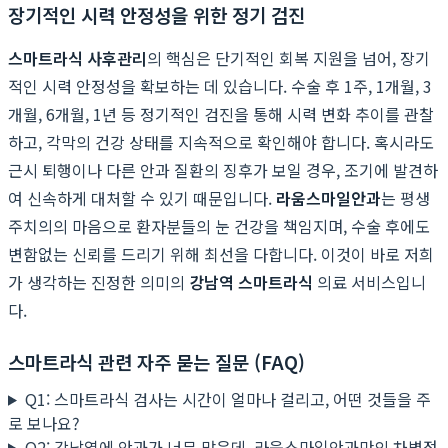
장기적인 시력 안정성을 위한 정기 검진
스마트라식 사후관리
의 핵심은 단기적인 회복 지원을 넘어, 장기
적인 시력 안정성을 확보하는 데 있습니다. 수술 후 1주, 1개월, 3
개월, 6개월, 1년 등 정기적인 검진을 통해 시력 변화 추이를 관찰
하고, 각막의 건강 상태를 지속적으로 확인해야 합니다. 혹시라도
근시 퇴행이나 다른 안과 질환의 징후가 보일 경우, 조기에 발견하
여 신속하게 대처할 수 있기 때문입니다.
라움스마일안과
는 평생
주치의의 마음으로 환자분들의 눈 건강을 책임지며, 수술 후에도
변함없는 신뢰를 드리기 위해 최선을 다합니다. 이것이 바로 저희
가 생각하는 진정한 의미의
강남역 스마트라식
의료 서비스입니
다.
스마트라식 관련 자주 묻는 질문 (FAQ)
Q1: 스마트라식 검사는 시간이 얼마나 걸리고, 어떤 것들을 주
로 보나요?
Q2: 강남역에 안과가 너무 많은데, 라움스마일안과만의 차별점