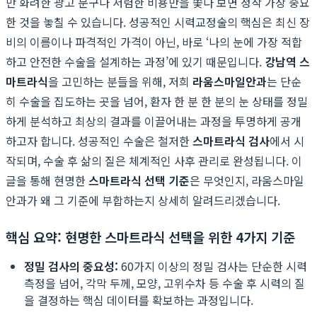
만 화려한 광고 문구나 저렴한 비용만을 쫓다 보면 정작 가장 중요
한 것을 놓칠 수 있습니다. 성공적인 시력교정술의 핵심은 최신 장
비의 이름이나 파격적인 가격이 아닌, 바로 ‘나의 눈에 가장 적합
하고 안전한 수술을 설계하는 과정’에 있기 때문입니다.
강남역 스
마트라식
을 고민하는 분들을 위해, 저희
라움스마일안과
는 단순
히 수술을 집도하는 곳을 넘어, 환자 한 분 한 분의 눈 상태를 정밀
하게 분석하고 최상의 결과를 이끌어내는 과정을 투명하게 공개
하고자 합니다. 성공적인 수술은 철저한
스마트라식 검사
에서 시
작되며, 수술 후 삶의 질은 체계적인 사후 관리로 완성됩니다. 이
글을 통해 현명한
스마트라식 선택 기준
은 무엇인지, 라움스마일
안과가 왜 그 기준에 부합하는지 상세히 알려드리겠습니다.
핵심 요약: 현명한 스마트라식 선택을 위한 4가지 기준
정밀 검사의 중요성:
60가지 이상의 정밀 검사는 단순한 시력
측정을 넘어, 각막 두께, 모양, 고위수차 등 수술 후 시력의 질
을 결정하는 핵심 데이터를 확보하는 과정입니다.