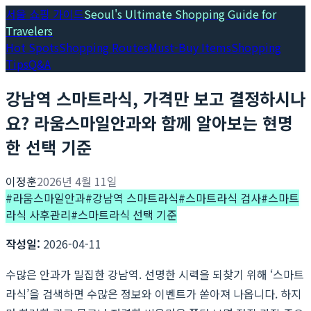
서울 쇼핑 가이드
Seoul's Ultimate Shopping Guide for
Travelers
Hot Spots
Shopping Routes
Must-Buy Items
Shopping
Tips
Q&A
강남역 스마트라식, 가격만 보고 결정하시나
요? 라움스마일안과와 함께 알아보는 현명
한 선택 기준
이정훈
2026년 4월 11일
#
라움스마일안과
#
강남역 스마트라식
#
스마트라식 검사
#
스마트
라식 사후관리
#
스마트라식 선택 기준
작성일:
2026-04-11
수많은 안과가 밀집한 강남역. 선명한 시력을 되찾기 위해 ‘스마트
라식’을 검색하면 수많은 정보와 이벤트가 쏟아져 나옵니다. 하지