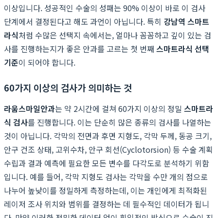
이상입니다. 성공적인 수술의 성패는 90% 이상이 바로 이 검사
단계에서 결정된다고 해도 과언이 아닙니다. 특히
강남역 스마트
라식
처럼 수많은 선택지 속에서는, 얼마나 꼼꼼하고 깊이 있는 검
사를 진행하는지가 좋은 안과를 고르는 첫 번째
스마트라식 선택
기준
이 되어야 합니다.
60가지 이상의 검사가 의미하는 것
라움스마일안과
는 약 2시간에 걸쳐 60가지 이상의 정밀
스마트라
식 검사
를 진행합니다. 이는 단순히 많은 종류의 검사를 나열하는
것이 아닙니다. 각막의 전면과 후면 지형도, 각막 두께, 동공 크기,
안구 건조 상태, 고위수차, 안구 회선(Cyclotorsion) 등 수술 계획
수립과 결과 예측에 필요한 모든 변수를 다각도로 분석하기 위함
입니다. 예를 들어, 각막 지형도 검사는 각막을 수만 개의 점으로
나누어 높낮이를 정밀하게 측정하는데, 이는 개인에게 최적화된
레이저 조사 위치와 범위를 결정하는 데 필수적인 데이터가 됩니
다. 만약 이러한 정밀한 데이터 없이 획일적인 방식으로 수술이 진