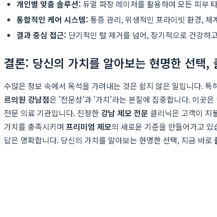
개인별 맞춤 솔루션:
듀얼 파장 레이저를 활용하여 모든 피부 
통합적인 케어 시스템:
통증 관리, 위생적인 프라이빗 환경, 체
결과 중심 접근:
단기적인 털 제거를 넘어, 장기적으로 건강하고
결론: 당신의 가치를 알아보는 현명한 선택,
수많은 정보 속에서 옥석을 가려내는 것은 쉽지 않은 일입니다. 특
르의원 강남점
은 '전문성'과 '가치'라는 본질에 집중합니다. 이곳
전문 의료 기관입니다. 진정한
강남 제모 전문
클리닉은 고객이 지불
가치를 충족시키며
프리미엄 제모
의 새로운 기준을 만들어가고 있습
답은 명확합니다. 당신의 가치를 알아보는 현명한 선택, 지금 바로