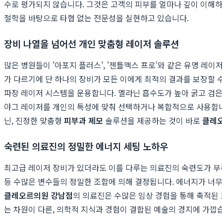
수로 평가되지 않습니다. 그것은 고객의 피부를 얼마나 깊이 이해하
철학을 바탕으로 타협 없는 전문성을 실현하고 있습니다.
장비 나열을 넘어선 개인 맞춤형 레이저 솔루션
많은 병원들이 '아포지 플러스', '젠틀맥스 프로'와 같은 유명 레
가 다르기에 단 하나의 장비가 모든 이에게 최적의 결과를 보장할 
파장 레이저 시스템을 운용합니다. 멜라닌 흡수도가 높아 굵고 검
야그 레이저를 개인의 특성에 맞춰 선택하거나 복합적으로 사용합니다
닌, 진정한 맞춤형
피부과 제모
솔루션을 제공하는 것이 바로
클레
숙련된 의료진의 정밀한 에너지 세팅 노하우
최고급 레이저 장비가 있더라도 이를 다루는 의료진의 숙련도가 부족하다면 그
등 수많은 변수들의 정밀한 조합에 의해 결정됩니다. 에너지가 너무
클레오르의원 강남점
의 의료진은 수많은 임상 경험을 통해 축적된
는 차원이 다른, 의학적 지식과 경험이 결합된 예술의 경지에 가