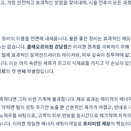
고, 가장 안전하고 효과적인 방법을 찾아내며, 시술 전후의 모든 과
이저 장비의 이름을 전면에 내세웁니다. 물론 좋은 장비는 효과적인 제
수는 없습니다.
클레오르의원 강남점
은 이러한 한계를 극복하기 위해
은 털에 효과적인 알렉산드라이트 레이저와, 피부 깊숙이 침투하여 얇
. 이는 마치 숙련된 셰프가 최고의 식재료를 가지고 각 손님의 입맛
오르
의 첫 번째 차별점입니다.
저 비싼 기계에 불과합니다. 제모 효과는 레이저의 에너지(fluence), 
 약하면 털의 성장 주기만 늦출 뿐 근본적인 제거가 어렵고, 반대로
 노하우를 바탕으로, 고객의 피부 반응을 실시간으로 체크하며 최적의
깝습니다. 이러한 정밀한 에너지 세팅이야말로
프리미엄 제모
의 핵심이