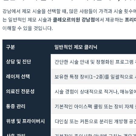
강남에서 제모 시술을 선택할 때, 많은 사람들이 가격과 시술 횟수
는 일반적인 제모 시술과
클레오르의원 강남점
에서 제공하는
프리
이해할 수 있을 것입니다.
구분
일반적인 제모 클리닉
상담 및 진단
간단한 시술 안내 및 정형화된 프로그램
레이저 선택
보유한 특정 장비(1~2종)를 일괄적으로
의료진 전문성
시술 경험이 상대적으로 적거나, 매뉴얼
통증 관리
기본적인 아이스팩 쿨링 또는 장비 자체
위생 및 프라이버시
다인실 또는 커튼으로 분리된 개방형 공간
사후 관리
기본적인 주의사항 안내에 그치는 경우가