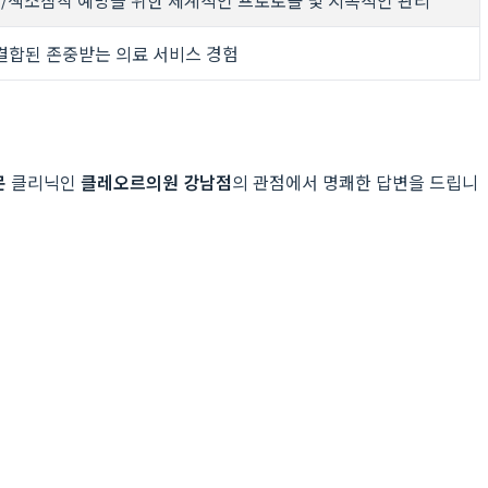
결합된 존중받는 의료 서비스 경험
문
클리닉인
클레오르의원 강남점
의 관점에서 명쾌한 답변을 드립니