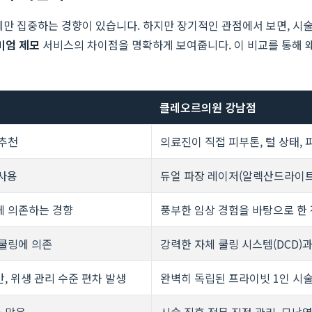
에만 집중하는 경향이 있습니다. 하지만 장기적인 관점에서 보면, 시술
미엄 제모
서비스의 차이점을 명확하게 보여줍니다. 이 비교를 통해 
클레오르의원 강남점
 추천
의료진이 직접 피부톤, 털 상태, 
 사용
듀얼 파장 레이저(알렉산드라이트
에 의존하는 경향
풍부한 임상 경험을 바탕으로 한 
 쿨링에 의존
강력한 자체 쿨링 시스템(DCD)
, 위생 관리 수준 편차 발생
완벽히 독립된 프라이빗 1인 시술
 많음
시술 직후 전문 진정 관리, 모낭