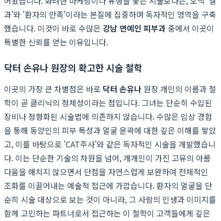
어왔습니다. 화려한 마케팅이나 유행을 좇는 시술보다는, 오직 '결
과'와 '환자의 만족'이라는 본질에 집중하며 독자적인 영역을 구축
했습니다. 이것이 바로 수많은
강남 연예인 피부과
중에서 이곳이
특별한 신뢰를 얻는 이유입니다.
닥터 손유나 원장의 확고한 시술 철학
이곳의 가장 큰 차별점은 바로
닥터 손유나
원장 개인의 이름과 철
학이 곧 클리닉의 정체성이라는 점입니다. 그녀는 단순히 수입된
장비나 정형화된 시술법에 의존하지 않습니다. 수많은 임상 경험
을 통해 동양인의 피부 특성과 얼굴 윤곽에 대한 깊은 이해를 쌓았
고, 이를 바탕으로 'CAT주사'와 같은 독자적인 시술을 개발했습니
다. 이는 단순한 기술의 차원을 넘어, 개개인이 가진 고유의 아름
다움을 해치지 않으면서 단점을 자연스럽게 보완하여 전체적인
조화를 이끌어내는 예술적 접근에 가깝습니다. 환자의 얼굴을 단
순히 시술 대상으로 보는 것이 아니라, 그 사람의 인생과 이미지를
함께 고민하는 파트너로서 접근하는 이 철학이 고객들에게 깊은