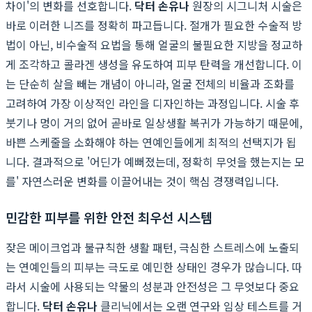
차이'의 변화를 선호합니다.
닥터 손유나
원장의 시그니처 시술은
바로 이러한 니즈를 정확히 파고듭니다. 절개가 필요한 수술적 방
법이 아닌, 비수술적 요법을 통해 얼굴의 불필요한 지방을 정교하
게 조각하고 콜라겐 생성을 유도하여 피부 탄력을 개선합니다. 이
는 단순히 살을 빼는 개념이 아니라, 얼굴 전체의 비율과 조화를
고려하여 가장 이상적인 라인을 디자인하는 과정입니다. 시술 후
붓기나 멍이 거의 없어 곧바로 일상생활 복귀가 가능하기 때문에,
바쁜 스케줄을 소화해야 하는 연예인들에게 최적의 선택지가 됩
니다. 결과적으로 '어딘가 예뻐졌는데, 정확히 무엇을 했는지는 모
를' 자연스러운 변화를 이끌어내는 것이 핵심 경쟁력입니다.
민감한 피부를 위한 안전 최우선 시스템
잦은 메이크업과 불규칙한 생활 패턴, 극심한 스트레스에 노출되
는 연예인들의 피부는 극도로 예민한 상태인 경우가 많습니다. 따
라서 시술에 사용되는 약물의 성분과 안전성은 그 무엇보다 중요
합니다.
닥터 손유나
클리닉에서는 오랜 연구와 임상 테스트를 거