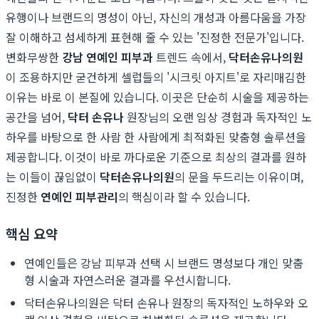
유행이나 브랜드의 명성이 아닌, 자신의 개성과 아름다움을 가장
잘 이해하고 섬세하게 표현해 줄 수 있는 '진정한 전문가'입니다.
변화무쌍한
강남 연예인 피부과
트렌드 속에서,
닥터손유나의원
이 조용하지만 굳건하게 셀럽들의 '시크릿 아지트'로 자리매김한
이유는 바로 이 본질에 있습니다. 이곳은 단순히 시술을 제공하는
공간을 넘어,
닥터 손유나
원장님의 오랜 임상 경험과 독자적인 노
하우를 바탕으로 한 사람 한 사람에게 최적화된 맞춤형 솔루션을
제공합니다. 이것이 바로 까다로운 기준으로 최상의 결과를 원하
는 이들이 끊임없이
닥터손유나의원
의 문을 두드리는 이유이며,
진정한
연예인 피부관리
의 핵심이라 할 수 있습니다.
핵심 요약
연예인들은 강남 피부과 선택 시 브랜드 명성보다 개인 맞춤
형 시술과 자연스러운 결과를 우선시합니다.
닥터손유나의원은 닥터 손유나 원장의 독자적인 노하우와 오