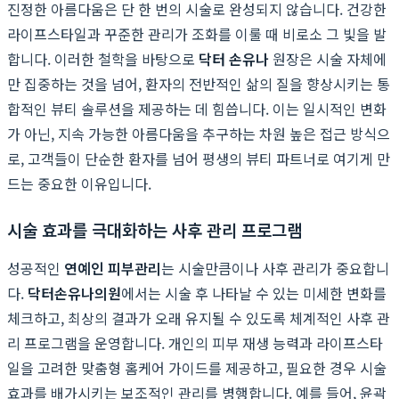
진정한 아름다움은 단 한 번의 시술로 완성되지 않습니다. 건강한
라이프스타일과 꾸준한 관리가 조화를 이룰 때 비로소 그 빛을 발
합니다. 이러한 철학을 바탕으로
닥터 손유나
원장은 시술 자체에
만 집중하는 것을 넘어, 환자의 전반적인 삶의 질을 향상시키는 통
합적인 뷰티 솔루션을 제공하는 데 힘씁니다. 이는 일시적인 변화
가 아닌, 지속 가능한 아름다움을 추구하는 차원 높은 접근 방식으
로, 고객들이 단순한 환자를 넘어 평생의 뷰티 파트너로 여기게 만
드는 중요한 이유입니다.
시술 효과를 극대화하는 사후 관리 프로그램
성공적인
연예인 피부관리
는 시술만큼이나 사후 관리가 중요합니
다.
닥터손유나의원
에서는 시술 후 나타날 수 있는 미세한 변화를
체크하고, 최상의 결과가 오래 유지될 수 있도록 체계적인 사후 관
리 프로그램을 운영합니다. 개인의 피부 재생 능력과 라이프스타
일을 고려한 맞춤형 홈케어 가이드를 제공하고, 필요한 경우 시술
효과를 배가시키는 보조적인 관리를 병행합니다. 예를 들어, 윤곽