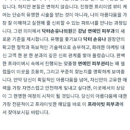
입니다. 하지만 본질은 변하지 않습니다. 진정한 프리미엄 뷰티 케
어는 단순히 유명한 시술을 받는 것이 아니라, 나의 아름다움을 가
장 잘 이해하고 실현해 줄 신뢰할 수 있는 파트너를 만나는 과정입
니다. 그런 의미에서
닥터손유나의원
은
강남 연예인 피부과
의 새
로운 기준을 제시합니다. 유행을 좇기보다
닥터 손유나
원장만의
확고한 철학과 독보적인 기술력으로 승부하고, 화려한 마케팅 대
신 고객 한 분 한 분과의 깊은 신뢰 관계를 쌓아 올렸습니다. 완벽
한 프라이버시 속에서 진행되는 맞춤형
연예인 피부관리
는 왜 셀
럽들이 이곳을 조용히, 그리고 꾸준히 찾는지를 명확하게 보여줍
니다. 만약 당신이 획일적인 아름다움을 넘어, 자신만의 고유한 매
력을 가장 자연스럽고 안전하게 빛내고 싶다면, 이곳에서의 상담
이 그 현명한 여정의 시작이 될 것입니다. 당신의 아름다움에 대한
가장 전문적이고 프라이빗한 해답을 바로 이
프라이빗 피부과
에
서 찾아보시길 바랍니다.