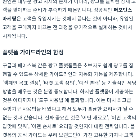
원인은 대부분 광고 자체의 문제가 아니라, 광고를 클릭한 잠재 고
객을 맞이하는 준비가 부족하기 때문입니다. 성공적인
퍼포먼스
마케팅
은 고객을 유입시키는 것에서 끝나는 것이 아니라, 유입된
고객을 구매까지 이끄는 전 과정을 유기적으로 설계하는 것에서
시작됩니다.
플랫폼 가이드라인의 함정
구글과 페이스북 같은 광고 플랫폼들은 초보자도 쉽게 광고를 집
행할 수 있도록 상세한 가이드라인과 자동화 기능을 제공합니다.
'캠페인 목표 설정', '타겟 고객 정의', '예산 분배' 등 기술적인 세팅
방법을 배우는 것은 분명 중요합니다. 하지만 플랫폼이 제공하는
것은 어디까지나 '도구 사용법'에 불과합니다. 이는 마치 최고급
주방기구 사용법을 배웠다고 해서 모두가 훌륭한 요리사가 될 수
없는 것과 같습니다. 진짜 중요한 것은 '어떤 재료로', '어떤 고객의
입맛에 맞춰', '어떤 순서로' 요리할 것인지에 대한 전략입니다. 플
랫폼의 공식 가이드는 우리 브랜드만이 가진 고유한 가치나 고객