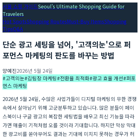
서울 쇼핑 가이드
Seoul's Ultimate Shopping Guide for
Travelers
Hot Spots
Shopping Routes
Must-Buy Items
Shopping
Tips
Q&A
단순 광고 세팅을 넘어, '고객의눈'으로 퍼
포먼스 마케팅의 판도를 바꾸는 방법
양예진
2026년 5월 24일
#
고객의눈
#
김팀장 마케팅
#
전환율 최적화
#
광고 효율 개선
#
퍼포
먼스 마케팅
2026년 5월 24일, 수많은 사업가들이 디지털 마케팅의 무한 경쟁
속에서 살아남기 위해 고군분투하고 있습니다. 많은 분들이 페이
스북이나 구글 광고의 복잡한 세팅법을 배우고 최신 기능을 따라
가면 매출이 기적처럼 오를 것이라 기대합니다. 하지만 막상 막대
한 광고비를 쏟아부어도 결과는 기대에 미치지 못하는 경우가 허