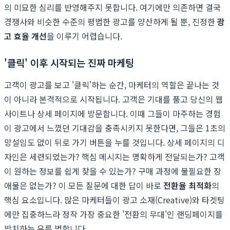
의 미묘한 심리를 반영해주지 못합니다. 여기에만 의존하면 결국
경쟁사와 비슷한 수준의 평범한 광고를 양산하게 될 뿐, 진정한
광
고 효율 개선
을 이루기 어렵습니다.
'클릭' 이후 시작되는 진짜 마케팅
고객이 광고를 보고 '클릭'하는 순간, 마케터의 역할은 끝나는 것
이 아니라 본격적으로 시작됩니다. 고객은 기대를 품고 당신의 웹
사이트나 상세 페이지에 방문합니다. 이때 그들이 마주하는 경험
이 광고에서 느꼈던 기대감을 충족시키지 못한다면, 그들은 1초의
망설임도 없이 뒤로 가기 버튼을 누를 것입니다. 상세 페이지의 디
자인은 세련되었는가? 핵심 메시지는 명확하게 전달되는가? 고객
이 원하는 정보를 쉽게 찾을 수 있는가? 구매 과정에 불필요한 장
애물은 없는가? 이 모든 질문에 대한 답이 바로
전환율 최적화
의
핵심 요소입니다. 많은 마케터들이 광고 소재(Creative)와 타겟팅
에만 집중하느라 정작 가장 중요한 '전환의 무대'인 랜딩페이지를
방치하는 우를 범합니다.