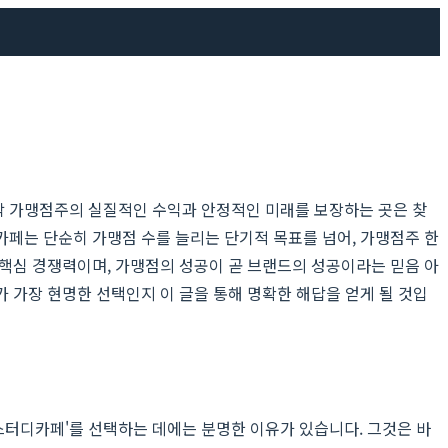
작 가맹점주의 실질적인 수익과 안정적인 미래를 보장하는 곳은 찾
카페는 단순히 가맹점 수를 늘리는 단기적 목표를 넘어, 가맹점주 한
 핵심 경쟁력이며, 가맹점의 성공이 곧 브랜드의 성공이라는 믿음 아
 가장 현명한 선택인지 이 글을 통해 명확한 해답을 얻게 될 것입
터디카페'를 선택하는 데에는 분명한 이유가 있습니다. 그것은 바