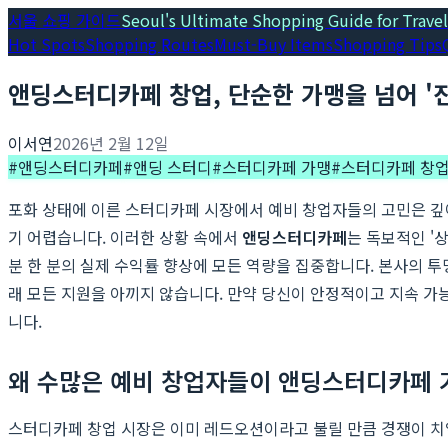
서울 쇼핑 가이드
Seoul's Ultimate Shopping Guide for Travel
Hot Spots
Shopping Routes
Must-Buy Items
Shopping Tips
앤딩스터디카페 창업, 단순한 가맹을 넘어 '
이서연
2026년 2월 12일
#
앤딩스터디카페
#
앤딩 스터디
#
스터디카페 가맹
#
스터디카페 창
포화 상태에 이른 스터디카페 시장에서 예비 창업자들의 고민은 깊
기 어렵습니다. 이러한 상황 속에서
앤딩스터디카페
는 독보적인 '
분 한 분의 실제 수익률 향상에 모든 역량을 집중합니다. 본사의 
래 모든 지원을 아끼지 않습니다. 만약 당신이 안정적이고 지속 가
니다.
왜 수많은 예비 창업자들이 앤딩스터디카페 
스터디카페 창업 시장은 이미 레드오션이라고 불릴 만큼 경쟁이 치