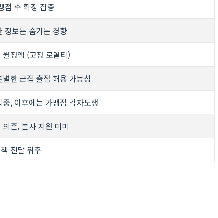
맹점 수 확장 집중
한 정보는 숨기는 경향
 월정액 (고정 로열티)
분별한 근접 출점 허용 가능성
집중, 이후에는 가맹점 각자도생
 의존, 본사 지원 미미
책 전달 위주