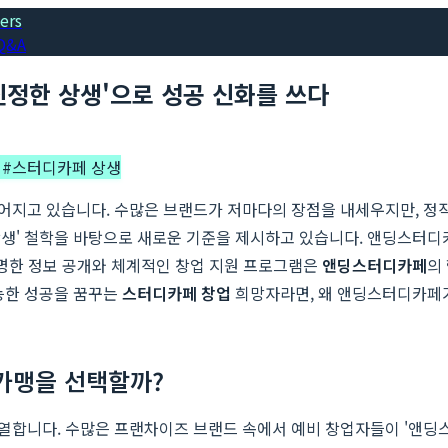
ers
Q&A
진정한 상생'으로 성공 신화를 쓰다
업
#
스터디카페 상생
어지고 있습니다. 수많은 브랜드가 저마다의 장점을 내세우지만, 정
상생' 철학을 바탕으로 새로운 기준을 제시하고 있습니다. 앤딩스터디
투명한 정보 공개와 체계적인 창업 지원 프로그램은
앤딩스터디카페
의
능한 성공을 꿈꾸는
스터디카페 창업
희망자라면, 왜 앤딩스터디카페가
가맹을 선택할까?
열합니다. 수많은 프랜차이즈 브랜드 속에서 예비 창업자들이 '앤딩스