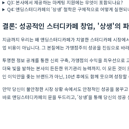
Q3: 본사에서 제공하는 마케팅 지원에는 무엇이 포함되나요?
Q4: 앤딩스터디카페의 '상생' 철학은 구체적으로 어떻게 실현되
결론: 성공적인 스터디카페 창업, '상생'의
지금까지 우리는 왜 앤딩스터디카페가 치열한 스터디카페 시장에서
업 비용이 아닙니다. 그 본질에는 가맹점주의 성공을 진심으로 바라고
투명한 정보 공개를 통한 신뢰 구축, 가맹점의 수익을 최우선으로 
더욱 빛을 발하는 본사의 든든한 위기관리 능력까지. 이 모든 것이
인 이익만을 좇는 브랜드가 아닌, 10년 후에도 함께 웃으며 성장할
만약 당신이 불안정한 시장 상황 속에서도 안정적인 성공을 꿈꾸고 
바로 앤딩스터디카페의 문을 두드리고, '상생'을 통해 당신의 성공