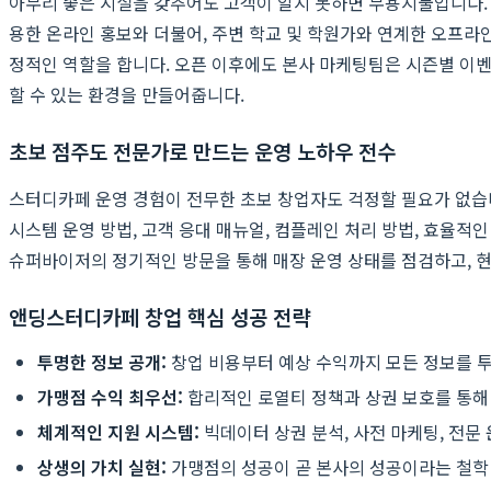
아무리 좋은 시설을 갖추어도 고객이 알지 못하면 무용지물입니다. 
용한 온라인 홍보와 더불어, 주변 학교 및 학원가와 연계한 오프라
정적인 역할을 합니다. 오픈 이후에도 본사 마케팅팀은 시즌별 이벤트
할 수 있는 환경을 만들어줍니다.
초보 점주도 전문가로 만드는 운영 노하우 전수
스터디카페 운영 경험이 전무한 초보 창업자도 걱정할 필요가 없습
시스템 운영 방법, 고객 응대 매뉴얼, 컴플레인 처리 방법, 효율적인
슈퍼바이저의 정기적인 방문을 통해 매장 운영 상태를 점검하고, 
앤딩스터디카페 창업 핵심 성공 전략
투명한 정보 공개:
창업 비용부터 예상 수익까지 모든 정보를 
가맹점 수익 최우선:
합리적인 로열티 정책과 상권 보호를 통해
체계적인 지원 시스템:
빅데이터 상권 분석, 사전 마케팅, 전문
상생의 가치 실현:
가맹점의 성공이 곧 본사의 성공이라는 철학 