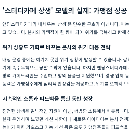
'스터디카페 상생' 모델의 실제: 가맹점 성공
앤딩스터디카페가 내세우는 '상생'은 단순한 구호가 아닙니다. 이
고 있습니다. 본사와 가맹점이 한 팀이 되어 위기를 극복하고 함께
위기 상황도 기회로 바꾸는 본사의 위기 대응 전략
매장 운영 중에는 예기치 못한 위기 상황이 발생할 수 있습니다. 갑
기에 속수무책으로 당할 수밖에 없습니다. 하지만 앤딩스터디카페 
방역 가이드라인을 수립하고 방역 물품을 지원했으며, 경쟁 업체 
능력은 가맹점주에게 심리적 안정감을 제공하고, 위기를 오히려 브
지속적인 소통과 피드백을 통한 동반 성장
진정한 상생은 일방적인 지원이 아닌, 쌍방향 소통에서 비롯됩니다
실제 운영하며 느꼈던 개선 사항이나 새로운 아이디어는 본사 정책과
높이기 위한 키오스크 기능 개선 등은 모두 가맹점주들의 피드백을