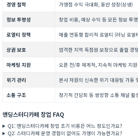
경영 철학
가맹점 수익 극대화, 동반 성장(상생)
정보 투명성
창업 비용, 예상 수익 등 모든 정보 투
로열티 정책
매출 연동형 합리적 로열티 (러닝 로열
상권 보호
엄격한 지역 독점권 보장으로 출혈 경
마케팅 지원
오픈 전/후 체계적, 지속적 마케팅 지원
위기 관리
본사 차원의 신속한 위기 대응팀 가동 
소통 구조
정기적 간담회 등 쌍방향 소통 채널 활
앤딩스터디카페 창업 FAQ
Q1: 앤딩스터디카페 창업 초기 비용은 어느 정도인가요?
Q2: 스터디카페 운영 경험이 없어도 가맹이 가능한가요?