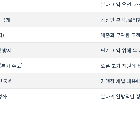
본사 이익 우선, 가
명 공개
장점만 부각, 불리
티)
매출과 무관한 고정
쟁 방지
단기 이익 위해 무
(본사 주도)
오픈 초기 지원에 
및 지원
가맹점 개별 대응에
성화
본사의 일방적인 정