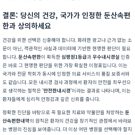
결론: 당신의 건강, 국가가 인정한 둔산속편
한과 상의하세요
건강을 위한 선택은 신중해야 합니다. 화려한 광고나 근거 없는 소
문이 아닌, 객관적인 사실과 데이터에 기반한 현명한 판단이 필요
합니다.
둔산속편한
이 획득한
심평원1등급
과
우수내시경실
인증
은 바로 그 현명한 판단을 위한 가장 확실한 이정표입니다. 이는
국가와 전문 학회가 동시에 인정한 의료 서비스의 품질 보증서와
도 같습니다. 모든 내시경 검사 과정에서 환자의 안전을 최우선으
로 생각하는 철학은 '
안전한내시경
'이라는 결과로 나타나며, 이는
환자들에게 심리적 안정감과 깊은 신뢰를 줍니다.
정확한 진단을 바탕으로 꼭 필요한 치료와 약물만을 처방하는
둔
산속편한내약
의 원칙은 환자의 건강을 장기적인 관점에서 바라보
는 병원의 진심을 보여줍니다. 더 이상 어떤 병원을 선택해야 할지