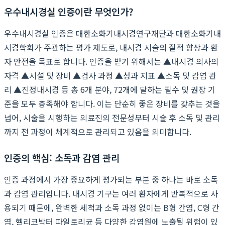
우수내시경실 인증이란 무엇인가?
우수내시경실 인증은 대한소화기내시경연구재단과 대한소화기내
시경학회가 주관하는 평가 제도로, 내시경 시술의 질적 향상과 환
자 안전을 목표로 합니다. 인증을 받기 위해서는 ▲내시경 의사의
자격 ▲시설 및 장비 ▲검사 과정 ▲성과 지표 ▲소독 및 감염 관
리 ▲진정내시경 등 총 6개 분야, 72개에 달하는 필수 및 권장 기
준을 모두 충족해야 합니다. 이는 단순히 좋은 장비를 갖추는 것을
넘어, 시술을 시행하는 의료진의 전문성부터 시술 후 소독 및 관리
까지 전 과정이 체계적으로 관리되고 있음을 의미합니다.
인증의 핵심: 소독과 감염 관리
인증 과정에서 가장 중요하게 평가되는 부분 중 하나는 바로 소독
과 감염 관리입니다. 내시경 기구는 여러 환자에게 반복적으로 사
용되기 때문에, 완벽한 세척과 소독 과정 없이는 B형 간염, C형 간
염, 헬리코박터 파일로리균 등 다양한 감염원에 노출될 위험이 있