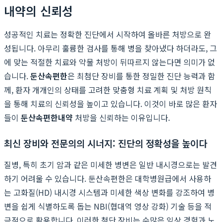
내약의 신뢰성
성공적인 치료는 정확한 진단에서 시작하여 올바른 처방으로 완
성됩니다. 아무리 훌륭한 검사를 통해 병을 찾아냈다 하더라도, 그
에 맞는 적절한 치료와 약물 처방이 뒤따르지 않는다면 의미가 없
습니다.
둔산속편한
은 최첨단 장비를 통한 정밀한 진단 능력과 함
께, 환자 개개인의 상태를 고려한 맞춤형 치료 계획 및 처방 원칙
을 통해 치료의 신뢰성을 높이고 있습니다. 이것이 바로 많은 환자
들이
둔산속편한내약
처방을 신뢰하는 이유입니다.
최신 장비와 전문의의 시너지: 진단의 정확성을 높이다
질병, 특히 초기 암과 같은 미세한 병변은 일반 내시경으로는 발견
하기 어려울 수 있습니다. 둔산속편한은 대학병원급에서 사용하
는 고화질(HD) 내시경 시스템과 미세한 색상 변화를 강조하여 병
변을 쉽게 식별하도록 돕는 NBI(협대역 영상 강화) 기술 등을 적
극적으로 활용합니다. 이러한 첨단 장비는 수많은 임상 경험과 노