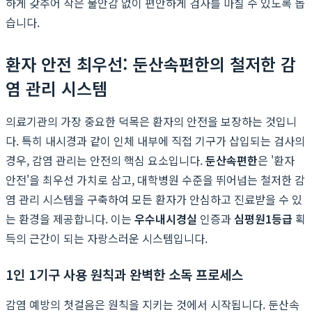
하게 갖추어 작은 불안감 없이 편안하게 검사를 마칠 수 있도록 돕
습니다.
환자 안전 최우선: 둔산속편한의 철저한 감
염 관리 시스템
의료기관의 가장 중요한 덕목은 환자의 안전을 보장하는 것입니
다. 특히 내시경과 같이 인체 내부에 직접 기구가 삽입되는 검사의
경우, 감염 관리는 안전의 핵심 요소입니다.
둔산속편한
은 '환자
안전'을 최우선 가치로 삼고, 대학병원 수준을 뛰어넘는 철저한 감
염 관리 시스템을 구축하여 모든 환자가 안심하고 진료받을 수 있
는 환경을 제공합니다. 이는
우수내시경실
인증과
심평원1등급
획
득의 근간이 되는 자랑스러운 시스템입니다.
1인 1기구 사용 원칙과 완벽한 소독 프로세스
감염 예방의 첫걸음은 원칙을 지키는 것에서 시작됩니다. 둔산속