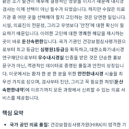
환은 조기 발견이 예후에 결정적인 영향을 미치기 때문에 내시경
검사는 이제 선택이 아닌 필수가 되었습니다. 하지만 수많은 의료
기관 중 어떤 곳을 선택해야 할지 고민하는 것은 당연한 일입니다.
시설, 의료진의 전문성, 그리고 무엇보다 '안전'에 대한 확신이 필
요하기 때문입니다. 이러한 고민에 대한 명쾌한 해답을 제시하는
곳이 바로
둔산속편한
입니다. 국가 기관인 건강보험심사평가원으
로부터 최고 등급인
심평원1등급
을 획득하고, 대한소화기내시경
연구재단으로부터
우수내시경실
인증을 받은 것은 단순한 홍보
문구가 아닌, 객관적인 데이터로 증명된 품질과 안전의 상징입니
다. 이곳에서는 환자 한 분 한 분을 위한
안전한내시경
시술을 최
우선 가치로 삼으며, 검사부터 진단, 그리고 꼭 필요한 처방(
둔산
속편한내약
)에 이르기까지 모든 과정에서 신뢰할 수 있는 의료 서
비스를 제공합니다.
핵심 요약
국가 공인 의료 품질:
건강보험심사평가원(HIRA)의 엄격한 기