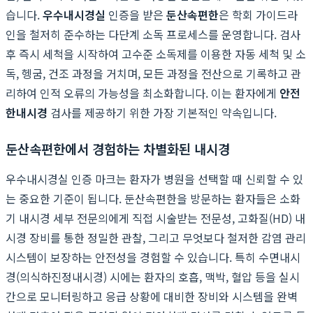
습니다.
우수내시경실
인증을 받은
둔산속편한
은 학회 가이드라
인을 철저히 준수하는 다단계 소독 프로세스를 운영합니다. 검사
후 즉시 세척을 시작하여 고수준 소독제를 이용한 자동 세척 및 소
독, 헹굼, 건조 과정을 거치며, 모든 과정을 전산으로 기록하고 관
리하여 인적 오류의 가능성을 최소화합니다. 이는 환자에게
안전
한내시경
검사를 제공하기 위한 가장 기본적인 약속입니다.
둔산속편한에서 경험하는 차별화된 내시경
우수내시경실 인증 마크는 환자가 병원을 선택할 때 신뢰할 수 있
는 중요한 기준이 됩니다. 둔산속편한을 방문하는 환자들은 소화
기 내시경 세부 전문의에게 직접 시술받는 전문성, 고화질(HD) 내
시경 장비를 통한 정밀한 관찰, 그리고 무엇보다 철저한 감염 관리
시스템이 보장하는 안전성을 경험할 수 있습니다. 특히 수면내시
경(의식하진정내시경) 시에는 환자의 호흡, 맥박, 혈압 등을 실시
간으로 모니터링하고 응급 상황에 대비한 장비와 시스템을 완벽