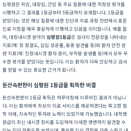
심평원은 위암, 대장암, 간암 등 주요 질환에 대한 적정성 평가를
시행하고 그 결과를 1등급부터 5등급까지 공개합니다. 1등급을
받았다는 것은 해당 질환에 대한 진단과 치료 과정 전반에서 표준
진료 지침을 매우 충실하게 이행하고 있음을 의미합니다. 예를 들
어, 대장내시경 분야의
심평원1등급
은 검사의 전문성을 나타내는
지표(예: 장 정결도, 삽입 성공률, 용종 발견율 등)와 환자 안전 관
련 지표(예: 진정내시경 환자 관리, 부작용 발생률 등)에서 모두 우
수한 평가를 받았다는 뜻입니다. 이는 환자가 더욱 안심하고 검사
를 받을 수 있는 중요한 근거가 됩니다.
둔산속편한이 심평원 1등급을 획득한 비결
둔산속편한의 1등급 획득은 하루아침에 이루어진 결과가 아닙니
다. 이는 환자에게 최상의 의료 서비스를 제공하겠다는 확고한 철
학 아래, 지속적인 투자와 노력이 있었기에 가능했습니다. 대학병
원급의 최신 내시경 장비를 도입하여 미세한 병변까지 발견할 수
있는 진단 정확도를 높였으며, 풍부한 임상 경험을 갖춘 소화기 내