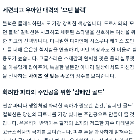
세련되고 우아한 매력의 '모던 블랙'
블랙은 클래식하면서도 가장 강력한 색상입니다. 도로시와의 '모
던 블랙' 컬렉션은 시크하고 세련된 스타일을 선호하는 여성을 위
한 최고의 선택입니다. 미니멀한 디자인에 시스루나 레이스 포인
트를 더해 은은한 섹시함을 연출하며, 어떤 의상과도 잘 어울려 활
용도가 높습니다. 고급스러운 소재감과 완벽한 핏은 몸의 실루엣
을 아름답게 잡아주어, 특별한 날뿐만 아니라 일상에서도 자신감
을 선사하는
사이즈 잘 맞는 속옷
의 정수를 보여줍니다.
화려한 파티의 주인공을 위한 '샴페인 골드'
연말 파티나 생일처럼 화려한 축하가 필요한 순간, '샴페인 골드'
컬렉션은 당신의 파트너를 가장 빛나는 주인공으로 만들어 줄 것
입니다. 은은하게 반짝이는 펄감의 소재와 정교한 자수 디테일은
고급스러움의 극치를 보여줍니다. 피부 톤을 화사하게 밝혀주는