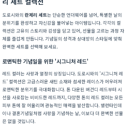
리 세트 컬렉션
도로시와의
란제리 세트
는 단순한 언더웨어를 넘어, 특별한 날의
분위기를 완성하고 자신감을 불어넣는 아이템입니다. 각각의 컬
렉션은 고유의 스토리와 감성을 담고 있어, 선물을 고르는 과정 자
체를 즐겁게 만듭니다. 기념일의 성격과 상대방의 스타일에 맞춰
완벽한 세트를 선택해 보세요.
로맨틱한 기념일을 위한 '시그니처 레드'
레드 컬러는 사랑과 열정의 상징입니다. 도로시와의 '시그니처 레
드' 컬렉션은 고급스러운 새틴 소재와 섬세한 레이스가 어우러져
로맨틱한 분위기를 극대화합니다. 톤 다운된 버건디 레드부터 시
선을 사로잡는 비비드한 레드까지, 다양한 톤의 레드 컬러는 모든
피부 톤에 잘 어울리며 관능적인 매력을 발산합니다. 밸런타인데
이나 결혼기념일처럼 사랑을 기념하는 날, 이보다 더 완벽한 선물
은 없을 것입니다.