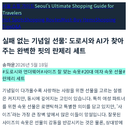
서울 쇼핑 가이드
Seoul's Ultimate Shopping Guide for
Travelers
Hot Spots
Shopping Routes
Must-Buy Items
Shopping
Tips
Q&A
실패 없는 기념일 선물: 도로시와 AI가 찾아
주는 완벽한 핏의 란제리 세트
송하윤
2026년 5월 18일
#
도로시와 언더웨어
#
사이즈 잘 맞는 속옷
#
20대 여자 속옷 선물
#
란제리 세트
기념일이 다가올수록 사랑하는 사람을 위한 선물을 고르는 설렘
은 커지지만, 동시에 깊어지는 고민이 있습니다. 특히 여성 파트너
를 위한 속옷 선물은 로맨틱하고 특별한 의미를 담고 있지만, '사
이즈'라는 가장 큰 장벽 앞에서 많은 이들이 망설입니다. 잘못된
사이즈의 속옷은 선물의 감동을 반감시키는 것은 물론, 상대방에