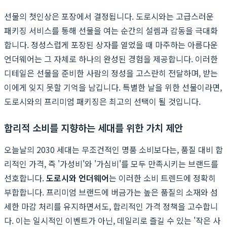
선물의 첫인상은 포장에서 결정됩니다. 도로시와는 고급스러운
패키징 서비스를 통해 선물을 여는 순간의 설렘과 감동을 극대화
합니다. 정성스럽게 포장된 상자를 열었을 때 마주하는 아름다운
언더웨어는 그 자체로 하나의 완성된 경험을 제공합니다. 이러한
디테일은 선물을 준비한 사람의 정성을 고스란히 전달하며, 받는
이에게 잊지 못할 기억을 남깁니다. 특별한 날을 위한 선물이라면,
도로시와의 프리미엄 패키징은 최고의 선택이 될 것입니다.
합리적 소비를 지향하는 세대를 위한 가치 제안
오늘날의 2030 세대는 무조건적인 명품 소비보다는, 품질 대비 합
리적인 가격, 즉 '가성비'와 '가심비'를 모두 만족시키는 브랜드를
선호합니다.
도로시와 언더웨어
는 이러한 소비 트렌드에 정확히
부합합니다. 프리미엄 브랜드에 버금가는 높은 품질의 소재와 섬
세한 마감 처리를 유지하면서도, 합리적인 가격 정책을 고수합니
다. 이는 일시적인 이벤트가 아닌, 데일리로 즐길 수 있는 '작은 사