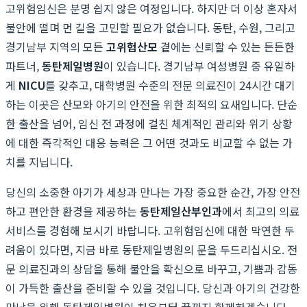
고위험임신은 분명 쉽지 않은 여정입니다. 하지만 더 이상 혼자서
불안에 떨며 먼 길을 고민할 필요가 없습니다. 동탄, 수원, 그리고
경기남부 지역의 모든
고위험산모
곁에는 신뢰할 수 있는 든든한
파트너,
동탄제일병원
이 있습니다. 경기남부 여성병원 중 유일하
게
NICU
를 갖추고, 대학병원 수준의 전문 의료진이 24시간 대기
하는 이곳은 산모와 아기의 안전을 위한 최적의 요새입니다. 단순
한 출산을 넘어, 임신 전 과정에 걸친 체계적인 관리와 위기 상황
에 대한 즉각적인 대응 능력은 그 어떤 것과도 비교할 수 없는 가
치를 지닙니다.
당신의 소중한 아기가 세상과 만나는 가장 중요한 순간, 가장 안전
하고 편안한 환경을 제공하는
동탄제일산부인과
에서 최고의 의료
서비스를 경험해 보시기 바랍니다. 고위험임신에 대한 막연한 두
려움이 있다면, 지금 바로 동탄제일병원의 문을 두드리십시오. 전
문 의료진과의 상담을 통해 불안을 확신으로 바꾸고, 기쁨과 감동
이 가득한 출산을 준비할 수 있을 것입니다. 당신과 아기의 건강한
만남을 위해 동탄제일병원이 처음부터 끝까지 함께하겠습니다.