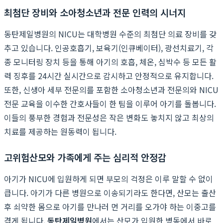
최첨단 장비와 소아청소년과 전문 인력의 시너지
동탄제일병원의 NICU는 대학병원 수준의 최첨단 의료 장비를 갖
추고 있습니다. 인공호흡기, 보육기(인큐베이터), 광선치료기, 각
종 모니터링 장치 등을 통해 아기의 호흡, 체온, 심박수 등 모든 활
력 징후를 24시간 실시간으로 감시하고 안정적으로 유지합니다.
또한, 신생아 세부 전문의를 포함한 소아청소년과 전문의와 NICU
전문 교육을 이수한 간호사들이 한 팀을 이루어 아기를 돌봅니다.
이들의 풍부한 경험과 전문성은 작은 변화도 놓치지 않고 최상의
치료를 제공하는 원동력이 됩니다.
고위험산모와 가족에게 주는 심리적 안정감
아기가 NICU에 입원하게 되면 부모의 걱정은 이루 말할 수 없이
큽니다. 아기가 다른 병원으로 이송되기라도 한다면, 산모는 출산
후 쇠약한 몸으로 아기를 만나러 먼 거리를 오가야 하는 이중고를
겪게 됩니다.
동탄제일병원
에서는 산모가 입원한 병동에서 바로