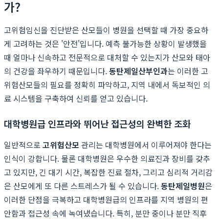
가?
고위험임신을 진단받은 산모들이 병원을 선택할 때 가장 중요하
게 고려하는 것은 '안전'입니다. 예측 불가능한 상황이 발생했을
때 얼마나 신속하고 전문적으로 대처할 수 있는지가 산모와 태아
의 건강을 좌우하기 때문입니다.
동탄제일산부인과
는 이러한 고
위험산모들의 필요를 정확히 파악하고, 지역 내에서 독보적인 의
료 시스템을 구축하여 신뢰를 얻고 있습니다.
대학병원급 인프라와 뛰어난 접근성의 완벽한 조화
일반적으로
고위험산모
관리는 대학병원에서 이루어져야 한다는
인식이 강합니다. 물론 대학병원은 우수한 의료진과 장비를 갖추
고 있지만, 긴 대기 시간, 복잡한 진료 절차, 그리고 심리적 거리감
은 산모에게 또 다른 스트레스가 될 수 있습니다.
동탄제일병원
은
이러한 단점을 극복하고 대학병원급의 인프라를 지역 병원의 편
안함과 접근성 속에 녹여냈습니다. 특히, 분만 중이나 분만 직후