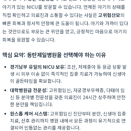
아기가 있는 NICU를 방문할 수 있습니다. 언제든 아기의 상태를
직접 확인하고 의료진과 소통할 수 있다는 사실은
고위험산모
의
빠른 회복과 정서적 안정에 큰 도움이 됩니다. 아기와 가까이 있다
는 것만으로도 부모는 큰 위안을 얻고, 긍정적인 마음으로 아기의
회복을 응원할 수 있습니다.
핵심 요약: 동탄제일병원을 선택해야 하는 이유
경기남부 유일의 NICU 보유:
조산, 저체중아 등 응급 상황 발
생 시 외부 이송 없이 즉각적인 집중 치료가 가능하여 신생아
의 골든타임을 확보합니다.
대학병원급 전문성:
고위험임신, 자궁경부무력증, 다태아 임
신 등 분야별 전문성을 갖춘 의료진이 24시간 상주하며 안전
한 분만을 책임집니다.
원스톱 케어 시스템:
고위험임신 진단부터 분만, 신생아 집중
치료, 산후 관리까지 병원 내에서 모든 과정이 유기적으로 연
결되어 빈틈없는 관리를 제공합니다.