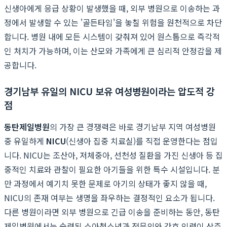
신생아에게 응급 상황이 발생했을 때, 외부 병원으로 이송하는 과
정에서 발생할 수 있는 '골든타임'을 놓칠 위험을 원천적으로 차단
합니다. 병원 내에 모든 시스템이 갖춰져 있어 원스톱으로 즉각적
인 처치가 가능하며, 이는 산모와 가족에게 큰 심리적 안정감을 제
공합니다.
경기남부 유일의 NICU 보유 여성병원이라는 압도적 강
점
동탄제일병원
의 가장 큰 경쟁력은 바로 경기남부 지역 여성병원
중 유일하게
NICU
(신생아 집중 치료실)를 직접 운영한다는 점입
니다. NICU는 조산아, 저체중아, 선천성 질환을 가진 신생아 등 집
중적인 치료와 관찰이 필요한 아기들을 위한 특수 시설입니다. 분
만 과정에서 예기치 못한 문제로 아기의 상태가 좋지 않을 때,
NICU의 존재 여부는 생명을 좌우하는 결정적인 요소가 됩니다.
다른 병원이라면 외부 병원으로 긴급 이송을 준비하는 동안, 동탄
제일병원에서는 숙련된 소아청소년과 전문의와 간호 인력이 상주