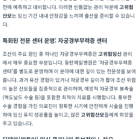
전에 예측하고 대비합니다. 이러한 빈틈없는 관리 덕분에
고위험
산모
는 임신 기간 내내 안정감을 느끼며 출산을 준비할 수 있습니
다.
특화된 전문 센터 운영: 자궁경부무력증 센터
조산의 주요 원인 중 하나인 자궁경부무력증은
고위험임신
관리
에서 매우 중요한 부분입니다. 동탄제일병원은 '자궁경부무력증
센터'를 별도로 운영하며 이 분야에 대한 깊이 있는 전문성을 보여
줍니다. 과거 유산 경험이 있거나 자궁경부 길이가 짧아 조산 위험
이 높은 산모들을 집중적으로 관리하며, 예방적 자궁경부 봉축술
(맥도날드 수술 등)을 포함한 최적의 치료를 시행합니다. 풍부한
수술 경험을 가진 의료진이 정확한 시기에 안전하게 시술을 진행
하여 임신 유지 성공률을 높이고, 많은
고위험산모
들에게 희망을
주고 있습니다.