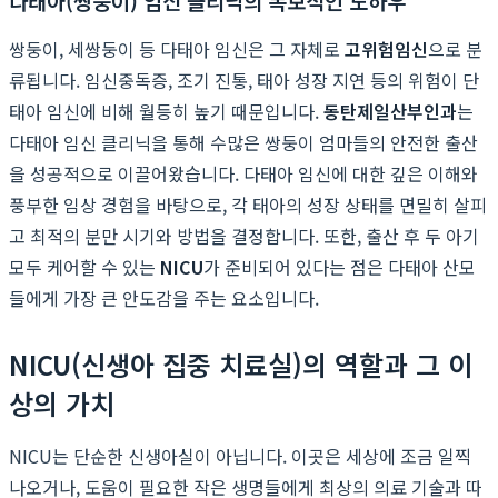
다태아(쌍둥이) 임신 클리닉의 독보적인 노하우
쌍둥이, 세쌍둥이 등 다태아 임신은 그 자체로
고위험임신
으로 분
류됩니다. 임신중독증, 조기 진통, 태아 성장 지연 등의 위험이 단
태아 임신에 비해 월등히 높기 때문입니다.
동탄제일산부인과
는
다태아 임신 클리닉을 통해 수많은 쌍둥이 엄마들의 안전한 출산
을 성공적으로 이끌어왔습니다. 다태아 임신에 대한 깊은 이해와
풍부한 임상 경험을 바탕으로, 각 태아의 성장 상태를 면밀히 살피
고 최적의 분만 시기와 방법을 결정합니다. 또한, 출산 후 두 아기
모두 케어할 수 있는
NICU
가 준비되어 있다는 점은 다태아 산모
들에게 가장 큰 안도감을 주는 요소입니다.
NICU(신생아 집중 치료실)의 역할과 그 이
상의 가치
NICU는 단순한 신생아실이 아닙니다. 이곳은 세상에 조금 일찍
나오거나, 도움이 필요한 작은 생명들에게 최상의 의료 기술과 따