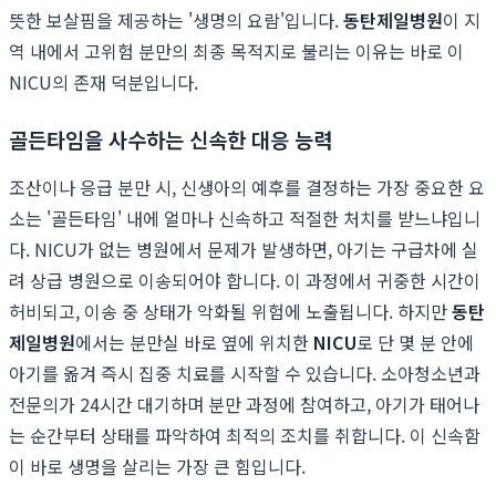
뜻한 보살핌을 제공하는 '생명의 요람'입니다.
동탄제일병원
이 지
역 내에서 고위험 분만의 최종 목적지로 불리는 이유는 바로 이
NICU의 존재 덕분입니다.
골든타임을 사수하는 신속한 대응 능력
조산이나 응급 분만 시, 신생아의 예후를 결정하는 가장 중요한 요
소는 '골든타임' 내에 얼마나 신속하고 적절한 처치를 받느냐입니
다. NICU가 없는 병원에서 문제가 발생하면, 아기는 구급차에 실
려 상급 병원으로 이송되어야 합니다. 이 과정에서 귀중한 시간이
허비되고, 이송 중 상태가 악화될 위험에 노출됩니다. 하지만
동탄
제일병원
에서는 분만실 바로 옆에 위치한
NICU
로 단 몇 분 안에
아기를 옮겨 즉시 집중 치료를 시작할 수 있습니다. 소아청소년과
전문의가 24시간 대기하며 분만 과정에 참여하고, 아기가 태어나
는 순간부터 상태를 파악하여 최적의 조치를 취합니다. 이 신속함
이 바로 생명을 살리는 가장 큰 힘입니다.