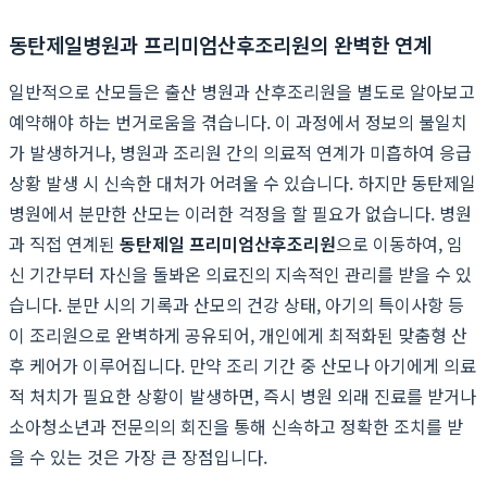
동탄제일병원과 프리미엄산후조리원의 완벽한 연계
일반적으로 산모들은 출산 병원과 산후조리원을 별도로 알아보고
예약해야 하는 번거로움을 겪습니다. 이 과정에서 정보의 불일치
가 발생하거나, 병원과 조리원 간의 의료적 연계가 미흡하여 응급
상황 발생 시 신속한 대처가 어려울 수 있습니다. 하지만 동탄제일
병원에서 분만한 산모는 이러한 걱정을 할 필요가 없습니다. 병원
과 직접 연계된
동탄제일 프리미엄산후조리원
으로 이동하여, 임
신 기간부터 자신을 돌봐온 의료진의 지속적인 관리를 받을 수 있
습니다. 분만 시의 기록과 산모의 건강 상태, 아기의 특이사항 등
이 조리원으로 완벽하게 공유되어, 개인에게 최적화된 맞춤형 산
후 케어가 이루어집니다. 만약 조리 기간 중 산모나 아기에게 의료
적 처치가 필요한 상황이 발생하면, 즉시 병원 외래 진료를 받거나
소아청소년과 전문의의 회진을 통해 신속하고 정확한 조치를 받
을 수 있는 것은 가장 큰 장점입니다.