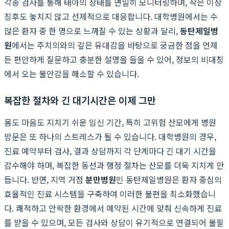
각종 검사를 통해 태아의 상태를 면밀히 모니터링하며, 작은 이상
징후도 놓치지 않고 선제적으로 대응합니다. 대학병원에서는 수
많은 환자 중 한 명으로 느껴질 수 있는 상황과 달리,
동탄제일병
원
에서는 주치의와의 깊은 유대감을 바탕으로 궁금한 점을 언제
든 편안하게 질문하고 충분한 설명을 들을 수 있어, 정보의 비대칭
에서 오는 불안감을 해소할 수 있습니다.
복잡한 절차와 긴 대기시간은 이제 그만
몸도 마음도 지치기 쉬운 임신 기간, 특히 고위험 산모에게 병원
방문은 또 하나의 스트레스가 될 수 있습니다. 대학병원의 경우,
진료 예약부터 검사, 결과 상담까지 각 단계마다 긴 대기 시간을
감수해야 하며, 복잡한 동선과 행정 절차는 산모를 더욱 지치게 만
듭니다. 반면, 지역 거점
분만병원
인 동탄제일병원은 환자 중심의
효율적인 진료 시스템을 구축하여 이러한 불편을 최소화했습니
다. 쾌적하고 안락한 환경에서 예약된 시간에 맞춰 신속하게 진료
를 받을 수 있으며, 모든 검사와 상담이 유기적으로 연결되어 불필