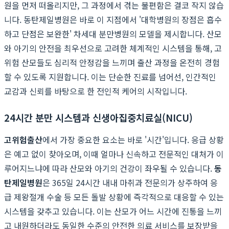
원을 먼저 떠올리지만, 그 과정에서 겪는 불편함은 결코 작지 않습
니다. 동탄제일병원은 바로 이 지점에서 '대학병원의 장점은 흡수
하고 단점은 보완한' 차세대 분만병원의 모델을 제시합니다. 산모
와 아기의 안전을 최우선으로 고려한 체계적인 시스템을 통해, 고
위험 산모들도 심리적 안정감을 느끼며 출산 과정을 온전히 경험
할 수 있도록 지원합니다. 이는 단순한 진료를 넘어선, 인간적인
교감과 신뢰를 바탕으로 한 전인적 케어의 시작입니다.
24시간 분만 시스템과 신생아집중치료실(NICU)
고위험출산
에서 가장 중요한 요소는 바로 '시간'입니다. 응급 상황
은 예고 없이 찾아오며, 이때 얼마나 신속하고 전문적인 대처가 이
루어지느냐에 따라 산모와 아기의 건강이 좌우될 수 있습니다.
동
탄제일병원
은 365일 24시간 내내 마취과 전문의가 상주하여 응
급 제왕절개 수술 등 모든 돌발 상황에 즉각적으로 대응할 수 있는
시스템을 갖추고 있습니다. 이는 산모가 어느 시간에 진통을 느끼
고 내원하더라도 동일한 수준의 안전한 의료 서비스를 보장받을