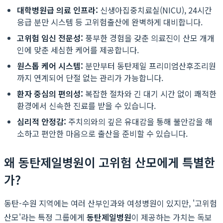
대학병원급 의료 인프라:
신생아집중치료실(NICU), 24시간
응급 분만 시스템 등 고위험출산에 완벽하게 대비합니다.
고위험 임신 전문성:
풍부한 경험을 갖춘 의료진이 산모 개개
인에 맞춘 세심한 케어를 제공합니다.
원스톱 케어 시스템:
분만부터 동탄제일 프리미엄산후조리원
까지 연계되어 단절 없는 관리가 가능합니다.
환자 중심의 편의성:
복잡한 절차와 긴 대기 시간 없이 쾌적한
환경에서 신속한 진료를 받을 수 있습니다.
심리적 안정감:
주치의와의 깊은 유대감을 통해 불안감을 해
소하고 편안한 마음으로 출산을 준비할 수 있습니다.
왜 동탄제일병원이 고위험 산모에게 특별한
가?
동탄-수원 지역에는 여러 산부인과와 여성병원이 있지만, '고위험
산모'라는 특정 그룹에게
동탄제일병원
이 제공하는 가치는 독보