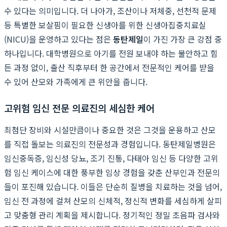
수 있다는 의미입니다. 더 나아가, 조산이나 저체중, 선천적 문제
등 특별한 보살핌이 필요한 신생아를 위한 신생아집중치료실
(NICU)을 운영하고 있다는 점은
동탄제일
이 가진 가장 큰 강점 중
하나입니다. 대학병원으로 아기를 전원 보내야 하는 불안하고 힘
든 과정 없이, 출산 직후부터 한 공간에서 전문적인 케어를 받을
수 있어 산모와 가족에게 큰 위안을 줍니다.
고위험 임신 전문 의료진의 세심한 케어
최첨단 장비와 시설만큼이나 중요한 것은 그것을 운용하고 산모
를 직접 돌보는 의료진의 전문성과 경험입니다. 동탄제일병원은
임신중독증, 임신성 당뇨, 조기 진통, 다태아 임신 등 다양한 고위
험 임신 케이스에 대한 풍부한 임상 경험을 갖춘 산부인과 전문의
들이 포진해 있습니다. 이들은 단순히 질병을 치료하는 것을 넘어,
임신 전 과정에 걸쳐 산모의 신체적, 정신적 변화를 세심하게 살피
고 맞춤형 관리 계획을 제시합니다. 정기적인 정밀 초음파 검사와