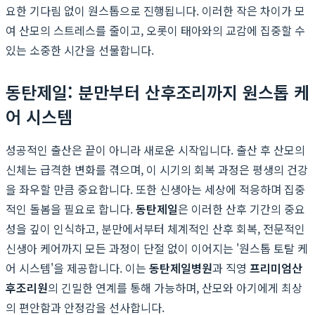
요한 기다림 없이 원스톱으로 진행됩니다. 이러한 작은 차이가 모
여 산모의 스트레스를 줄이고, 오롯이 태아와의 교감에 집중할 수
있는 소중한 시간을 선물합니다.
동탄제일: 분만부터 산후조리까지 원스톱 케
어 시스템
성공적인 출산은 끝이 아니라 새로운 시작입니다. 출산 후 산모의
신체는 급격한 변화를 겪으며, 이 시기의 회복 과정은 평생의 건강
을 좌우할 만큼 중요합니다. 또한 신생아는 세상에 적응하며 집중
적인 돌봄을 필요로 합니다.
동탄제일
은 이러한 산후 기간의 중요
성을 깊이 인식하고, 분만에서부터 체계적인 산후 회복, 전문적인
신생아 케어까지 모든 과정이 단절 없이 이어지는 '원스톱 토탈 케
어 시스템'을 제공합니다. 이는
동탄제일병원
과 직영
프리미엄산
후조리원
의 긴밀한 연계를 통해 가능하며, 산모와 아기에게 최상
의 편안함과 안정감을 선사합니다.