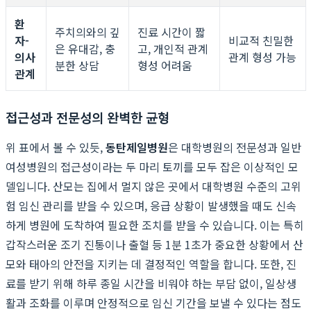
환
주치의와의 깊
진료 시간이 짧
자-
비교적 친밀한
은 유대감, 충
고, 개인적 관계
의사
관계 형성 가능
분한 상담
형성 어려움
관계
접근성과 전문성의 완벽한 균형
위 표에서 볼 수 있듯,
동탄제일병원
은 대학병원의 전문성과 일반
여성병원의 접근성이라는 두 마리 토끼를 모두 잡은 이상적인 모
델입니다. 산모는 집에서 멀지 않은 곳에서 대학병원 수준의 고위
험 임신 관리를 받을 수 있으며, 응급 상황이 발생했을 때도 신속
하게 병원에 도착하여 필요한 조치를 받을 수 있습니다. 이는 특히
갑작스러운 조기 진통이나 출혈 등 1분 1초가 중요한 상황에서 산
모와 태아의 안전을 지키는 데 결정적인 역할을 합니다. 또한, 진
료를 받기 위해 하루 종일 시간을 비워야 하는 부담 없이, 일상생
활과 조화를 이루며 안정적으로 임신 기간을 보낼 수 있다는 점도