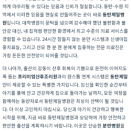
하게 마무리될 수 있다는 믿음과 신뢰가 절실합니다. 동탄-수원 지
역에서 이러한 믿음을 현실로 만들어주는 곳이 바로
동탄제일병
원
입니다. 대학병원의 문턱을 넘으며 감수해야 했던 불편함과 불
안감 대신, 내 집처럼 편안한 환경에서 최고 수준의 의료 서비스를
경험할 수 있습니다. 24시간 잠들지 않는 분만 시스템과 신생아집
중치료실, 그리고 산모 한 분 한 분에게 집중하는 전문 의료진은
가장 든든한 안전망이 되어줄 것입니다.
더 나아가, 출산의 감동이 산후 회복의 기쁨으로 온전히 이어지도
록 돕는
프리미엄산후조리원
과의 원스톱 연계 시스템은
동탄제일
만이 제공할 수 있는 특별한 가치입니다. 임신을 확인한 순간부터
아기를 품에 안고 건강하게 집으로 돌아가는 날까지, 모든 여정을
함께하는 동반자로서 동탄제일병원은 최상의 선택이 될 것입니
다. 더 이상 고민하지 마십시오. 당신과 아기의 건강하고 행복한
시작을 위해, 지금 바로 동탄제일병원과 상담하여 가장 안전하고
편안한 출산을 계획하시기 바랍니다. 이곳은 단순한
분만병원
을