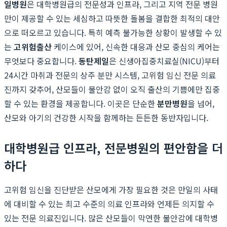
일병원
은 대학병원급의 전문성과 인프라, 그리고 지역 전문 병원
만이 제공할 수 있는 세심하고 따뜻한 돌봄을 결합한 최적의 대안
으로 떠오르고 있습니다. 특히 예측 불가능한 상황이 발생할 수 있
는
고위험출산
케이스에 있어, 신속한 대응과 산모 중심의 케어는
무엇보다 중요합니다.
동탄제일
은 신생아집중치료실(NICU)부터
24시간 마취과 전문의 상주 분만 시스템, 고위험 임신 전문 의료
진까지 갖추어, 산모들이 불안감 없이 오직 출산의 기쁨에만 집중
할 수 있는 환경을 제공합니다. 이곳은 단순한
분만병원
을 넘어,
산모와 아기의 건강한 시작을 함께하는 든든한 동반자입니다.
대학병원급 인프라, 전문병원의 편안함을 더
하다
고위험 임신을 진단받은 산모에게 가장 필요한 것은 만일의 사태
에 대비할 수 있는 최고 수준의 의료 인프라와 언제든 의지할 수
있는 전문 의료진입니다. 많은 산모들이 막연한 불안감에 대학병