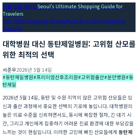
서울 쇼핑 가이드
Seoul's Ultimate Shopping Guide for
Travelers
Hot Spots
Shopping Routes
Must-Buy Items
Shopping
Tips
Q&A
대학병원 대신 동탄제일병원: 고위험 산모를
위한 최적의 선택
서준우
2026년 5월 14일
#
동탄제일병원
#
프리미엄산후조리원
#
고위험출산
#
분만병원
#
동
탄제일
2026년 5월 14일, 동탄 및 수원 지역의 많은 고위험 산모들은 임
신과 출산 과정에서 중요한 선택의 기로에 놓입니다. 대학병원의
높은 의료 수준을 신뢰하면서도, 동시에 복잡한 절차, 긴 대기 시
간, 그리고 개인에게 집중하기 어려운 진료 환경에 대한 부담감을
느끼는 것이 현실입니다. 이러한 고민에 빠진 산모들에게
동탄제