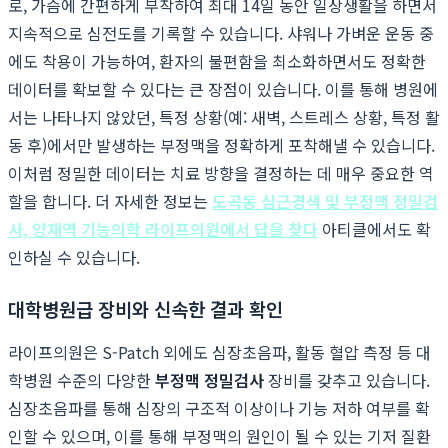
로, 가슴에 간편하게 부착하여 최대 14일 동안 일상생활을 하면서
지속적으로 심전도를 기록할 수 있습니다. 샤워나 가벼운 운동 중
에도 착용이 가능하여, 환자의 불편함을 최소화하면서도 정확한
데이터를 확보할 수 있다는 큰 장점이 있습니다. 이를 통해 병원에
서는 나타나지 않았던, 특정 상황(예: 새벽, 스트레스 상황, 특정 활
동 후)에서만 발생하는 부정맥을 정확하게 포착해낼 수 있습니다.
이처럼 정밀한 데이터는 치료 방향을 결정하는 데 매우 중요한 역
할을 합니다. 더 자세한 정보는
도곡동 심근경색 및 부정맥 정밀검
사, 양재역 기능의학 라이프의원에서 답을 찾다
아티클에서도 확
인하실 수 있습니다.
대학병원급 장비와 신속한 결과 확인
라이프의원은 S-Patch 외에도 심장초음파, 활동 혈압 측정 등 대
학병원 수준의 다양한
부정맥 정밀검사
장비를 갖추고 있습니다.
심장초음파를 통해 심장의 구조적 이상이나 기능 저하 여부를 확
인할 수 있으며, 이를 통해 부정맥의 원인이 될 수 있는 기저 질환