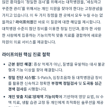
많은 환자들이 '정밀한 검사'를 위해서는 대학병원을, '세심하고
꾸준한 관리'를 위해서는 개인 의원을 찾아야 한다는 고정관념을
가지고 있습니다. 이 두 가지 장점을 한 곳에서 모두 누릴 수는 없
을까요?
라이프의원
은 바로 이 질문에 대한 해답을 제시합니다.
대학병원 수준의 첨단 장비를 이용한 정밀 진단과, 환자 한 사람
한 사람에게 집중하는 기능의학적 맞춤 치료를 결합하여 새로운
차원의 의료 서비스를 제공합니다.
라이프의원 핵심 진료 철학
근본 원인 해결:
증상 억제가 아닌, 질병을 유발하는 대사 불균
형과 기능 이상을 찾아 해결합니다.
정밀 진단 시스템:
S-Patch, 심장초음파 등 대학병원급 장비
를 활용한 신속하고 정확한
부정맥 정밀검사
및
도곡동 심근
경색 검사
를 시행합니다.
개인 맞춤 치료:
양재역 기능의학
에 기반하여 영양 요법, IV 수
액 치료, 생활 습관 교정 등 개인에게 최적화된 솔루션을 제공