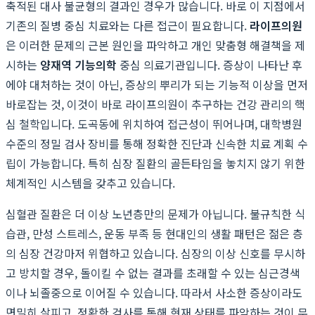
축적된 대사 불균형의 결과인 경우가 많습니다. 바로 이 지점에서
기존의 질병 중심 치료와는 다른 접근이 필요합니다.
라이프의원
은 이러한 문제의 근본 원인을 파악하고 개인 맞춤형 해결책을 제
시하는
양재역 기능의학
중심 의료기관입니다. 증상이 나타난 후
에야 대처하는 것이 아닌, 증상의 뿌리가 되는 기능적 이상을 먼저
바로잡는 것, 이것이 바로 라이프의원이 추구하는 건강 관리의 핵
심 철학입니다. 도곡동에 위치하여 접근성이 뛰어나며, 대학병원
수준의 정밀 검사 장비를 통해 정확한 진단과 신속한 치료 계획 수
립이 가능합니다. 특히 심장 질환의 골든타임을 놓치지 않기 위한
체계적인 시스템을 갖추고 있습니다.
심혈관 질환은 더 이상 노년층만의 문제가 아닙니다. 불규칙한 식
습관, 만성 스트레스, 운동 부족 등 현대인의 생활 패턴은 젊은 층
의 심장 건강마저 위협하고 있습니다. 심장의 이상 신호를 무시하
고 방치할 경우, 돌이킬 수 없는 결과를 초래할 수 있는 심근경색
이나 뇌졸중으로 이어질 수 있습니다. 따라서 사소한 증상이라도
면밀히 살피고, 정확한 검사를 통해 현재 상태를 파악하는 것이 무