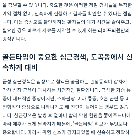
을 감별할 수 있습니다. 중요한 것은 이러한 정밀 검사들을 복잡한
예약 절차 없이, 신속하게 진행하고 결과를 확인할 수 있다는 점입
니다. 이는 증상으로 불안해하는 환자들의 대기 시간을 줄여주고,
필요한 경우 빠르게 치료를 시작할 수 있게 하는
라이프의원
만의
강점입니다.
골든타임이 중요한 심근경색, 도곡동에서 신
속하게 대비
급성 심근경색은 심장으로 혈액을 공급하는 관상동맥이 갑자기
막혀 심장 근육이 괴사하는 치명적인 질환입니다. 극심한 가슴 통
증이 대표적인 증상이지만, 소화불량, 어깨 통증, 호흡 곤란 등 비
전형적인 증상으로 나타나기도 해 진단이 늦어지는 경우도 많습
니다. 심근경색은 발병 후 얼마나 빨리 막힌 혈관을 뚫어주느냐에
따라 예후가 크게 달라지기 때문에, '골든타임' 확보가 무엇보다
중요합니다. 따라서 위험 신호가 감지되었을 때 신속하고 정확하