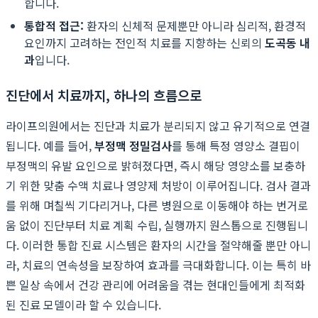
합니다.
통합적 접근:
환자의 신체적 문제뿐만 아니라 심리적, 환경적
요인까지 고려하는 전인적 치료를 지향하는 신뢰의
도곡동 내
과
입니다.
진단에서 치료까지, 하나의 흐름으로
라이프의원에서는 진단과 치료가 분리되지 않고 유기적으로 연결
됩니다. 예를 들어,
부정맥 정밀검사
를 통해 특정 영양소 결핍이
부정맥의 유발 요인으로 밝혀졌다면, 즉시 해당 영양소를 보충하
기 위한 맞춤 수액 치료나 영양제 처방이 이루어집니다. 검사 결과
를 위해 며칠씩 기다리거나, 다른 병원으로 이동해야 하는 번거로
움 없이 진단부터 치료 계획 수립, 실행까지 원스톱으로 진행됩니
다. 이러한 통합 진료 시스템은 환자의 시간을 절약해줄 뿐만 아니
라, 치료의 연속성을 보장하여 효과를 극대화합니다. 이는 특히 바
쁜 일상 속에서 건강 관리에 어려움을 겪는 현대인들에게 최적화
된 진료 모델이라 할 수 있습니다.