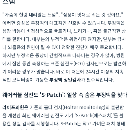
스템
"가슴이 철렁 내려앉는 느낌", "심장이 멋대로 뛰는 것 같아요."
이러한 증상은 부정맥의 대표적인 신호일 수 있습니다. 부정맥은
심장 박동이 비정상적으로 빠르거나, 느리거나, 혹은 불규칙한 상
태를 말합니다. 대부분의 부정맥은 위험하지 않지만, 일부는 급사
나 뇌졸중의 원인이 될 수 있어 정확한 진단이 매우 중요합니다.
하지만 부정맥은 증상이 간헐적으로 나타나는 경우가 많아, 병원
에서 잠깐 동안 측정하는 표준 심전도(ECG) 검사만으로는 발견하
기 어려운 경우가 많습니다. 바로 이 때문에 24시간 이상의 지속
적인 모니터링이 가능한
부정맥 정밀검사
가 필수적입니다.
웨어러블 심전도 'S-Patch': 일상 속 숨은 부정맥을 찾다
라이프의원
은 기존의 홀터 검사(Holter monitoring)의 불편함
을 개선한 최신 웨어러블 심전도 기기 'S-Patch(에스패치)'를 활
용한 정밀 검사를 시행합니다. S-Patch는 작고 가벼운 패치 형태