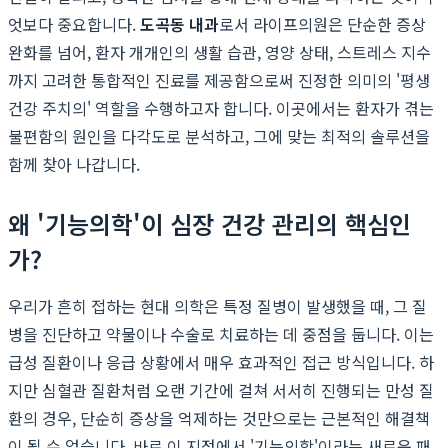
엇보다 중요합니다.
도곡동 내과
로서 라이프의원은 단순한 증상
완화를 넘어, 환자 개개인의 생활 습관, 영양 상태, 스트레스 지수
까지 고려한 통합적인 진료를 제공함으로써 진정한 의미의 '평생
건강 주치의' 역할을 수행하고자 합니다. 이곳에서는 환자가 겪는
불편함의 원인을 다각도로 분석하고, 그에 맞는 최적의 솔루션을
함께 찾아 나갑니다.
왜 '기능의학'이 심장 건강 관리의 핵심인
가?
우리가 흔히 접하는 현대 의학은 특정 질병이 발생했을 때, 그 질
병을 진단하고 약물이나 수술로 치료하는 데 중점을 둡니다. 이는
급성 질환이나 응급 상황에서 매우 효과적인 접근 방식입니다. 하
지만 심혈관 질환처럼 오랜 기간에 걸쳐 서서히 진행되는 만성 질
환의 경우, 단순히 증상을 억제하는 것만으로는 근본적인 해결책
이 될 수 없습니다. 바로 이 지점에서 '기능의학'이라는 새로운 패