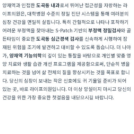
양재역과 인접한
도곡동 내과
로서 뛰어난 접근성을 자랑하는 라
이프의원은, 대학병원 수준의 정밀 진단 시스템을 통해 여러분의
심장 건강을 면밀히 살핍니다. 특히 간헐적으로 나타나 포착하기
어려운 부정맥을 찾아내는 S-Patch 기반의
부정맥 정밀검사
와 골
든타임이 중요한
도곡동 심근경색 검사
를 신속하게 시행하여 잠
재된 위험을 조기에 발견하고 대비할 수 있도록 돕습니다. 더 나아
가,
양재역 기능의학
의 깊이 있는 통찰을 바탕으로 개인별 맞춤 영
양 치료와 생활 습관 개선 프로그램을 제공함으로써, 단순히 병을
치료하는 것을 넘어 삶 전체의 질을 향상시키는 것을 목표로 합니
다. 당신의 심장이 보내는 작은 신호에도 귀 기울일 준비가 되어
있는 곳, 바로 라이프의원입니다. 더 이상 망설이지 마시고 당신의
건강을 위한 가장 중요한 첫걸음을 내딛으시길 바랍니다.