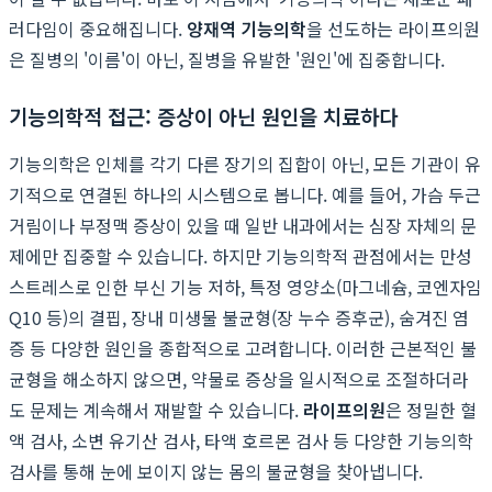
러다임이 중요해집니다.
양재역 기능의학
을 선도하는 라이프의원
은 질병의 '이름'이 아닌, 질병을 유발한 '원인'에 집중합니다.
기능의학적 접근: 증상이 아닌 원인을 치료하다
기능의학은 인체를 각기 다른 장기의 집합이 아닌, 모든 기관이 유
기적으로 연결된 하나의 시스템으로 봅니다. 예를 들어, 가슴 두근
거림이나 부정맥 증상이 있을 때 일반 내과에서는 심장 자체의 문
제에만 집중할 수 있습니다. 하지만 기능의학적 관점에서는 만성
스트레스로 인한 부신 기능 저하, 특정 영양소(마그네슘, 코엔자임
Q10 등)의 결핍, 장내 미생물 불균형(장 누수 증후군), 숨겨진 염
증 등 다양한 원인을 종합적으로 고려합니다. 이러한 근본적인 불
균형을 해소하지 않으면, 약물로 증상을 일시적으로 조절하더라
도 문제는 계속해서 재발할 수 있습니다.
라이프의원
은 정밀한 혈
액 검사, 소변 유기산 검사, 타액 호르몬 검사 등 다양한 기능의학
검사를 통해 눈에 보이지 않는 몸의 불균형을 찾아냅니다.