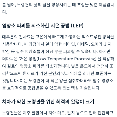
를 넘어, 노령견의 삶의 질을 향상시키는 데 초점을 맞춘 제품입니
다.
영양소 파괴를 최소화한 저온 공법 (LEP)
대부분의 건사료는 고온에서 빠르게 가공하는 익스트루전 방식을
사용합니다. 이 과정에서 열에 약한 비타민, 미네랄, 오메가-3 지
방산 등 필수 영양소들이 상당 부분 파괴될 수 있습니다. 하지만
더마독은 '저온 공법(Low Temperature Processing)'을 적용하
여 원료의 영양소 파괴를 최소화합니다. 낮은 온도에서 천천히 조
리함으로써 원재료가 가진 본연의 맛과 영양을 최대한 보존하는
것입니다. 이는 노령견이 더 적은 양을 섭취하더라도 필수 영양소
를 효과적으로 공급받을 수 있도록 돕는 핵심 기술입니다.
치아가 약한 노령견을 위한 최적의 알갱이 크기
노령견들은 치주 질환이나 치아 마모, 발치 등으로 인해 단단하고