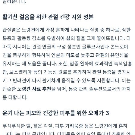
길러줍니다.
활기찬 걸음을 위한 관절 건강 지원 성분
관절염은 노령견에게 가장 흔하게 나타나는 질병 중 하나로, 심한
통증과 활동량 감소를 유발하여 삶의 질을 크게 떨어뜨립니다. 더
마독 시니어는 관절 연골의 구성 성분인 글루코사민과 콘드로이
친을 풍부하게 함유하여 연골의 마모를 늦추고 관절의 유연성을
유지하는 데 도움을 줍니다. 또한, 염증 완화에 효과적인 녹색입홍
합, 보스웰리아 등의 기능성 원료를 추가하여 관절 통증을 경감시
키고 반려견이 다시 활기차게 움직일 수 있도록 지원합니다. 이는
단순한
노령견 사료 추천
을 넘어, 통증 관리 솔루션으로서의 가치
를 더합니다.
윤기 나는 피모와 건강한 피부를 위한 오메가-3
푸석푸석한 털, 잦은 각질, 피부 가려움증 등은 노령견에게 흔히
나타나는 피부 문제입니다. 더마독은 연어 오일 등에서 추출한 양