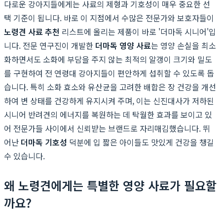
다로운 강아지들에게는 사료의 제형과 기호성이 매우 중요한 선
택 기준이 됩니다. 바로 이 지점에서 수많은 전문가와 보호자들이
노령견 사료 추천
리스트에 올리는 제품이 바로 '더마독 시니어'입
니다. 전문 연구진이 개발한
더마독 영양 사료
는 영양 손실을 최소
화하면서도 소화에 부담을 주지 않는 최적의 알갱이 크기와 밀도
를 구현하여 전 연령대 강아지들이 편안하게 섭취할 수 있도록 돕
습니다. 특히 소화 효소와 유산균을 고려한 배합은 장 건강을 개선
하여 변 상태를 건강하게 유지시켜 주며, 이는 신진대사가 저하된
시니어 반려견의 에너지를 복원하는 데 탁월한 효과를 보이고 있
어 전문가들 사이에서 신뢰받는 브랜드로 자리매김했습니다. 뛰
어난
더마독 기호성
덕분에 입 짧은 아이들도 맛있게 건강을 챙길
수 있습니다.
왜 노령견에게는 특별한 영양 사료가 필요할
까요?