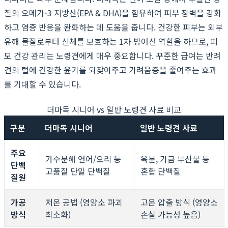
질의 오메가-3 지방산(EPA & DHA)을 함유하여 피부 장벽을 강화
하고 염증 반응을 완화하는 데 도움을 줍니다. 건강한 피부는 외부
유해 물질로부터 신체를 보호하는 1차 방어선 역할을 하므로, 피
모 건강 관리는 노령견에게 매우 중요합니다. 꾸준한 급여는 반려
견의 털에 건강한 윤기를 되찾아주고 가려움증을 줄여주는 효과
를 기대할 수 있습니다.
더마독 시니어 vs 일반 노령견 사료 비교
구분
더마독 시니어
일반 노령견 사료
주요
가수분해 연어/오리 등
육분, 가금 부산물 등
단백
고품질 단일 단백질
혼합 단백질
질원
가공
저온 공법 (영양소 파괴
고온 압출 방식 (영양소
방식
최소화)
손실 가능성 높음)