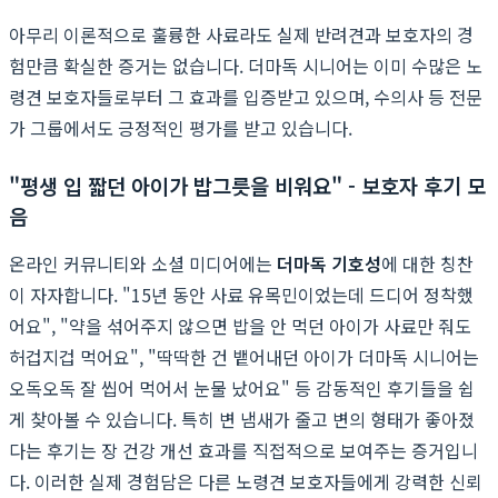
아무리 이론적으로 훌륭한 사료라도 실제 반려견과 보호자의 경
험만큼 확실한 증거는 없습니다. 더마독 시니어는 이미 수많은 노
령견 보호자들로부터 그 효과를 입증받고 있으며, 수의사 등 전문
가 그룹에서도 긍정적인 평가를 받고 있습니다.
"평생 입 짧던 아이가 밥그릇을 비워요" - 보호자 후기 모
음
온라인 커뮤니티와 소셜 미디어에는
더마독 기호성
에 대한 칭찬
이 자자합니다. "15년 동안 사료 유목민이었는데 드디어 정착했
어요", "약을 섞어주지 않으면 밥을 안 먹던 아이가 사료만 줘도
허겁지겁 먹어요", "딱딱한 건 뱉어내던 아이가 더마독 시니어는
오독오독 잘 씹어 먹어서 눈물 났어요" 등 감동적인 후기들을 쉽
게 찾아볼 수 있습니다. 특히 변 냄새가 줄고 변의 형태가 좋아졌
다는 후기는 장 건강 개선 효과를 직접적으로 보여주는 증거입니
다. 이러한 실제 경험담은 다른 노령견 보호자들에게 강력한 신뢰