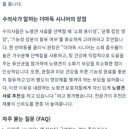
를 줍니다.
수의사가 말하는 더마독 시니어의 장점
수의사들은 노령견 사료를 선택할 때 '소화 용이성', '균형 잡힌 영
양', '기능성 성분의 함유 여부'를 중요하게 고려하라고 조언합니
다. 한 반려동물 클리닉 원장은 "더마독 시니어는 소화 흡수율이
높은 가수분해 단백질을 사용하고, 장 건강에 직접적으로 도움을
주는 유산균을 첨가하여 노령견의 소화기 부담을 최소화한 점이
인상적입니다. 또한, 관절과 피모 건강을 위한 기능성 원료를 충분
히 함유하고 있어 별도의 영양제를 챙겨야 하는 부담을 덜어줍니
다. 이런 이유로 내원하는 노령견 보호자들에게 자신 있게
노령견
사료 추천
을 하고 있습니다."라고 평가했습니다. 전문가의 추천은
제품의 신뢰도를 한층 더 높여줍니다.
자주 묻는 질문 (FAQ)