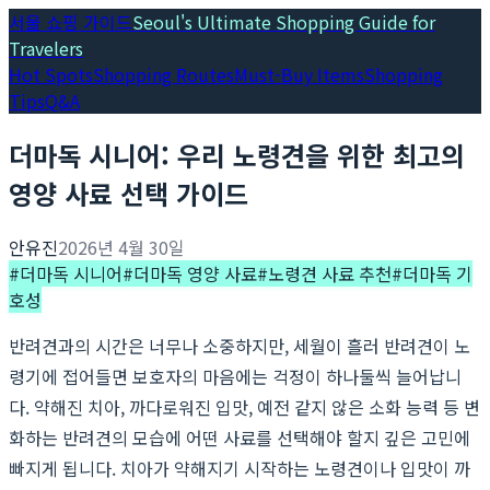
서울 쇼핑 가이드
Seoul's Ultimate Shopping Guide for
Travelers
Hot Spots
Shopping Routes
Must-Buy Items
Shopping
Tips
Q&A
더마독 시니어: 우리 노령견을 위한 최고의
영양 사료 선택 가이드
안유진
2026년 4월 30일
#
더마독 시니어
#
더마독 영양 사료
#
노령견 사료 추천
#
더마독 기
호성
반려견과의 시간은 너무나 소중하지만, 세월이 흘러 반려견이 노
령기에 접어들면 보호자의 마음에는 걱정이 하나둘씩 늘어납니
다. 약해진 치아, 까다로워진 입맛, 예전 같지 않은 소화 능력 등 변
화하는 반려견의 모습에 어떤 사료를 선택해야 할지 깊은 고민에
빠지게 됩니다. 치아가 약해지기 시작하는 노령견이나 입맛이 까