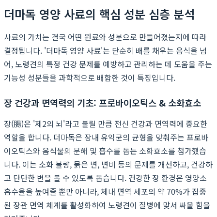
더마독 영양 사료의 핵심 성분 심층 분석
사료의 가치는 결국 어떤 원료와 성분으로 만들어졌는지에 따라
결정됩니다. '더마독 영양 사료'는 단순히 배를 채우는 음식을 넘
어, 노령견의 특정 건강 문제를 예방하고 관리하는 데 도움을 주는
기능성 성분들을 과학적으로 배합한 것이 특징입니다.
장 건강과 면역력의 기초: 프로바이오틱스 & 소화효소
장(腸)은 '제2의 뇌'라고 불릴 만큼 전신 건강과 면역력에 중요한
역할을 합니다. 더마독은 장내 유익균의 균형을 맞춰주는 프로바
이오틱스와 음식물의 분해 및 흡수를 돕는 소화효소를 첨가했습
니다. 이는 소화 불량, 묽은 변, 변비 등의 문제를 개선하고, 건강하
고 단단한 변을 볼 수 있도록 돕습니다. 건강한 장 환경은 영양소
흡수율을 높여줄 뿐만 아니라, 체내 면역 세포의 약 70%가 집중
된 장관 면역 체계를 활성화하여 노령견이 질병에 맞서 싸울 힘을