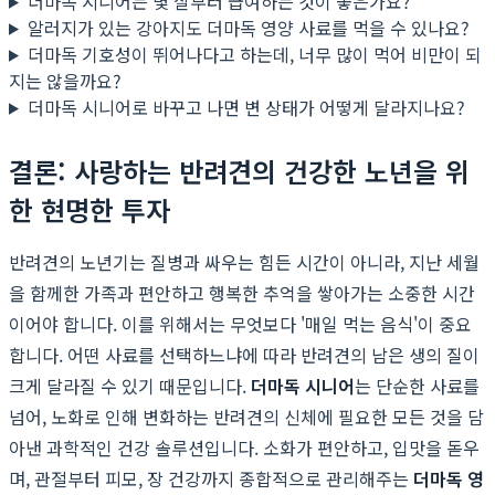
더마독 시니어는 몇 살부터 급여하는 것이 좋은가요?
알러지가 있는 강아지도 더마독 영양 사료를 먹을 수 있나요?
더마독 기호성이 뛰어나다고 하는데, 너무 많이 먹어 비만이 되
지는 않을까요?
더마독 시니어로 바꾸고 나면 변 상태가 어떻게 달라지나요?
결론: 사랑하는 반려견의 건강한 노년을 위
한 현명한 투자
반려견의 노년기는 질병과 싸우는 힘든 시간이 아니라, 지난 세월
을 함께한 가족과 편안하고 행복한 추억을 쌓아가는 소중한 시간
이어야 합니다. 이를 위해서는 무엇보다 '매일 먹는 음식'이 중요
합니다. 어떤 사료를 선택하느냐에 따라 반려견의 남은 생의 질이
크게 달라질 수 있기 때문입니다.
더마독 시니어
는 단순한 사료를
넘어, 노화로 인해 변화하는 반려견의 신체에 필요한 모든 것을 담
아낸 과학적인 건강 솔루션입니다. 소화가 편안하고, 입맛을 돋우
며, 관절부터 피모, 장 건강까지 종합적으로 관리해주는
더마독 영