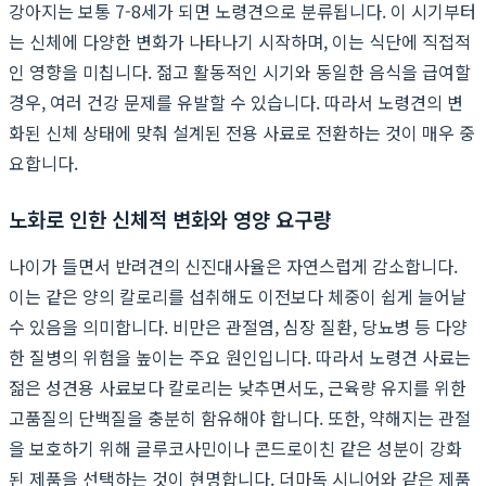
강아지는 보통 7-8세가 되면 노령견으로 분류됩니다. 이 시기부터
는 신체에 다양한 변화가 나타나기 시작하며, 이는 식단에 직접적
인 영향을 미칩니다. 젊고 활동적인 시기와 동일한 음식을 급여할
경우, 여러 건강 문제를 유발할 수 있습니다. 따라서 노령견의 변
화된 신체 상태에 맞춰 설계된 전용 사료로 전환하는 것이 매우 중
요합니다.
노화로 인한 신체적 변화와 영양 요구량
나이가 들면서 반려견의 신진대사율은 자연스럽게 감소합니다.
이는 같은 양의 칼로리를 섭취해도 이전보다 체중이 쉽게 늘어날
수 있음을 의미합니다. 비만은 관절염, 심장 질환, 당뇨병 등 다양
한 질병의 위험을 높이는 주요 원인입니다. 따라서 노령견 사료는
젊은 성견용 사료보다 칼로리는 낮추면서도, 근육량 유지를 위한
고품질의 단백질을 충분히 함유해야 합니다. 또한, 약해지는 관절
을 보호하기 위해 글루코사민이나 콘드로이친 같은 성분이 강화
된 제품을 선택하는 것이 현명합니다. 더마독 시니어와 같은 제품