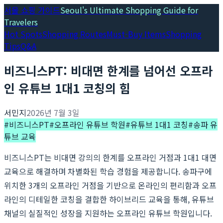
서울 쇼핑 가이드
Seoul's Ultimate Shopping Guide for
Travelers
Hot Spots
Shopping Routes
Must-Buy Items
Shopping
Tips
Q&A
비즈니스PT: 비대면 한계를 넘어선 오프라
인 유튜브 1대1 코칭의 힘
서민지
2026년 7월 3일
#
비즈니스PT
#
오프라인 유튜브 학원
#
유튜브 1대1 코칭
#
송파 유
튜브 교육
비즈니스PT는 비대면 강의의 한계를 오프라인 거점과 1대1 대면
교육으로 해결하며 차별화된 학습 경험을 제공합니다. 송파구에
위치한 3개의 오프라인 거점을 기반으로 온라인의 편리함과 오프
라인의 디테일한 코칭을 결합한 하이브리드 교육을 통해, 유튜브
채널의 실질적인 성장을 지원하는 오프라인 유튜브 학원입니다.