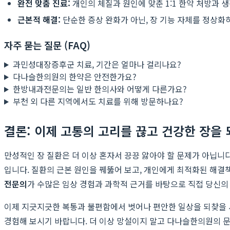
완전 맞춤 진료:
개인의 체질과 원인에 맞춘 1:1 한약 처방과 
근본적 해결:
단순한 증상 완화가 아닌, 장 기능 자체를 정상화
자주 묻는 질문 (FAQ)
과민성대장증후군 치료, 기간은 얼마나 걸리나요?
다나슬한의원의 한약은 안전한가요?
한방내과전문의는 일반 한의사와 어떻게 다른가요?
부천 외 다른 지역에서도 치료를 위해 방문하나요?
결론: 이제 고통의 고리를 끊고 건강한 장을
만성적인 장 질환은 더 이상 혼자서 끙끙 앓아야 할 문제가 아닙니
입니다. 질환의 근본 원인을 꿰뚫어 보고, 개인에게 최적화된 해결
전문의
가 수많은 임상 경험과 과학적 근거를 바탕으로 직접 당신의
이제 지긋지긋한 복통과 불편함에서 벗어나 편안한 일상을 되찾을 
경험해 보시기 바랍니다. 더 이상 망설이지 말고 다나슬한의원의 문