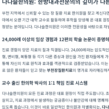
다나슬한의원: 한방내과전문의의 깊이가 다
부천 지역에서 신뢰할 수 있는 장 질환 치료 한의원을 찾고 계신다
야에서 오랜 기간 대학 교수로 활동하며 후학을 양성해 온 대표 원
정받는 분야입니다. 다나슬한의원은 이러한 전문성을 바탕으로 차
24,000례 이상의 임상 경험과 12편의 학술 논문이 증명
진료 경험의 양은 치료의 질과 직결됩니다. 24,000례라는 압도적
형, 변비형, 복통형 등 각기 다른 증상과 원인을 가진 환자들에게 가
통해 자신의 치료 원칙과 효과를 객관적으로 검증받았습니다. 이는
로 많은 환자들이 믿고 찾는
부천장질환치료
의 명가로 자리매김하
교수 출신 한의학 박사의 1:1 책임 진료 시스템
다나슬한의원의 모든 진료 과정은 대표 원장이 직접 주도합니다. 초
살피고, 치료 과정에서 발생하는 궁금증이나 불안감에 대해 명쾌하
있도록 돕습니다. 이것이 바로 일반적인 한의원과 차별화되는,
다