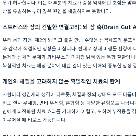
우가 허다합니다. 이는 대부분의 치료가 증상 억제에만 초점을 맞추
상을 유발하는 뿌리 깊은 원인을 해결하지는 못합니다.
스트레스와 장의 긴밀한 연결고리: 뇌-장 축(Brain-Gut Ax
우리 몸의 장은 '제2의 뇌'라고 불릴 만큼 수많은 신경세포가 분포
과 감각에 직접적인 영향을 미칩니다. 반대로 장내 미생물 환경이
문제와 신체적 문제가 뫼비우스의 띠처럼 얽혀 있는 복합 질환입니
복합적인 치료는 해당 분야에 대한 깊이 있는 이해와 풍부한 임상 
개인의 체질을 고려하지 않는 획일적인 치료의 한계
사람마다 생김새와 성격이 다르듯, 체질과 장의 상태도 모두 다릅니
라도 설사 우세형, 변비 우세형, 혼합형 등 다양한 유형으로 나뉩
인에게 최적화된 치료 효과를 기대하기 어렵고, 오히려 부작용을 겪
이루어질 때 비로소 가능합니다.