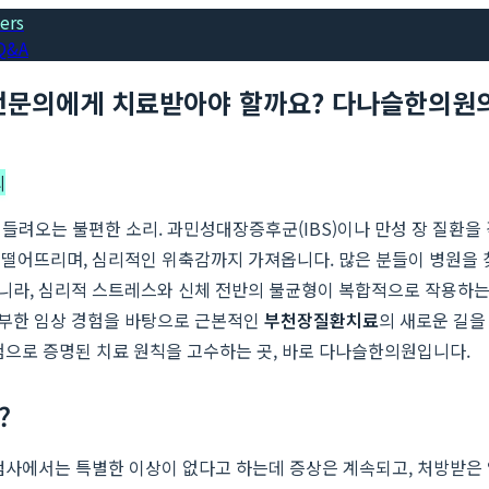
ers
Q&A
전문의에게 치료받아야 할까요? 다나슬한의원
의
서 들려오는 불편한 소리. 과민성대장증후군(IBS)이나 만성 장 질환
 떨어뜨리며, 심리적인 위축감까지 가져옵니다. 많은 분들이 병원을 
니라, 심리적 스트레스와 신체 전반의 불균형이 복합적으로 작용하는 
풍부한 임상 경험을 바탕으로 근본적인
부천장질환치료
의 새로운 길을
 경험으로 증명된 치료 원칙을 고수하는 곳, 바로 다나슬한의원입니다.
?
검사에서는 특별한 이상이 없다고 하는데 증상은 계속되고, 처방받은 