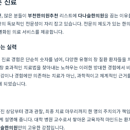
른 진료
면, 많은 분들이
부천한의원추천
리스트에
다나슬한의원
을 꼽는 이유
장의 독보적인 전문성이 자리 잡고 있습니다. 전문의 제도가 있는 한의
별화된 의료 서비스를 제공합니다.
하는 실력
인 진료 경험은 단순히 숫자를 넘어, 다양한 유형의 장 질환 환자들
장 효과적인 치료법을 찾아내는 노하우는 이러한 방대한 경험에서 비롯됩
 감이나 경험에만 의존하는 치료가 아닌, 과학적이고 체계적인 근거를
게 되었습니다.
진 상담부터 경과 관찰, 최종 치료 마무리까지 한 명의 주치의가 책
게 설명해 줍니다. 대학 병원 교수로서 쌓아온 교육자적 마인드는 환
나슬한의원
만의 고유한 강점입니다.