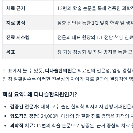
치료 근거
12편의 학술 논문을 통해 검증된 과학
치료 방식
심층 진단을 통한 1:1 맞춤 한약 및 생
진료 시스템
전문의 대표 원장의 1:1 전담 책임 진
목표
장 기능 정상화 및 재발 방지를 통한 
위 표에서 볼 수 있듯,
다나슬한의원
은 의료진의 전문성, 임상 경험
진 장 질환일수록 이러한 전문성의 차이가 치료 결과에 결정적인 
핵심 요약: 왜 다나슬한의원인가?
검증된 전문가:
대학 교수 출신 한의학 박사이자 한방내과전문
압도적인 경험:
24,000례 이상의 장 질환 진료 경험은 최적의
과학적 치료:
12편의 학술 논문으로 입증된, 근거 중심의 치료