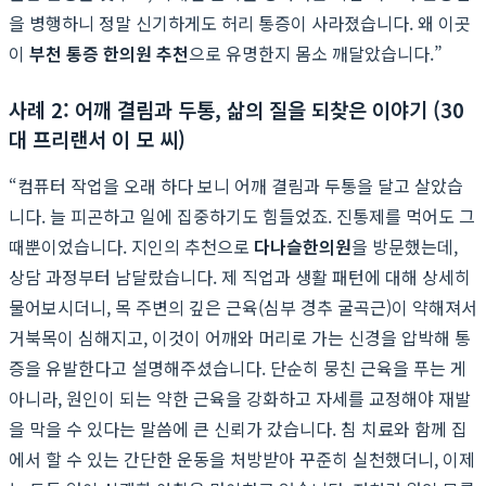
을 병행하니 정말 신기하게도 허리 통증이 사라졌습니다. 왜 이곳
이
부천 통증 한의원 추천
으로 유명한지 몸소 깨달았습니다.”
사례 2: 어깨 결림과 두통, 삶의 질을 되찾은 이야기 (30
대 프리랜서 이 모 씨)
“컴퓨터 작업을 오래 하다 보니 어깨 결림과 두통을 달고 살았습
니다. 늘 피곤하고 일에 집중하기도 힘들었죠. 진통제를 먹어도 그
때뿐이었습니다. 지인의 추천으로
다나슬한의원
을 방문했는데,
상담 과정부터 남달랐습니다. 제 직업과 생활 패턴에 대해 상세히
물어보시더니, 목 주변의 깊은 근육(심부 경추 굴곡근)이 약해져서
거북목이 심해지고, 이것이 어깨와 머리로 가는 신경을 압박해 통
증을 유발한다고 설명해주셨습니다. 단순히 뭉친 근육을 푸는 게
아니라, 원인이 되는 약한 근육을 강화하고 자세를 교정해야 재발
을 막을 수 있다는 말씀에 큰 신뢰가 갔습니다. 침 치료와 함께 집
에서 할 수 있는 간단한 운동을 처방받아 꾸준히 실천했더니, 이제