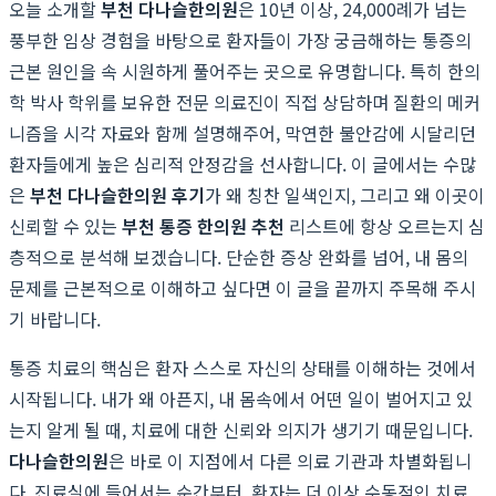
오늘 소개할
부천 다나슬한의원
은 10년 이상, 24,000례가 넘는
풍부한 임상 경험을 바탕으로 환자들이 가장 궁금해하는 통증의
근본 원인을 속 시원하게 풀어주는 곳으로 유명합니다. 특히 한의
학 박사 학위를 보유한 전문 의료진이 직접 상담하며 질환의 메커
니즘을 시각 자료와 함께 설명해주어, 막연한 불안감에 시달리던
환자들에게 높은 심리적 안정감을 선사합니다. 이 글에서는 수많
은
부천 다나슬한의원 후기
가 왜 칭찬 일색인지, 그리고 왜 이곳이
신뢰할 수 있는
부천 통증 한의원 추천
리스트에 항상 오르는지 심
층적으로 분석해 보겠습니다. 단순한 증상 완화를 넘어, 내 몸의
문제를 근본적으로 이해하고 싶다면 이 글을 끝까지 주목해 주시
기 바랍니다.
통증 치료의 핵심은 환자 스스로 자신의 상태를 이해하는 것에서
시작됩니다. 내가 왜 아픈지, 내 몸속에서 어떤 일이 벌어지고 있
는지 알게 될 때, 치료에 대한 신뢰와 의지가 생기기 때문입니다.
다나슬한의원
은 바로 이 지점에서 다른 의료 기관과 차별화됩니
다. 진료실에 들어서는 순간부터, 환자는 더 이상 수동적인 치료