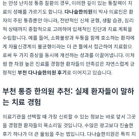
는 만성 난치성 통증 질환의 경우, 이러한 깊이 있는 통찰력이 치
료의 성패를 가르기도 합니다.
다나슬한의원
의 박사 의료진은 환
자의 주된 통증뿐만 아니라, 전반적인 신체 균형, 생활 습관, 심리
적 상태까지 종합적으로 고려하여 입체적인 진단과 치료 계획을
수립합니다. 예를 들어, 소화불량과 두통을 함께 호소하는 환자에
게 자율신경계의 불균형이라는 더 큰 틀에서 접근하여 치료함으
로써 두 가지 증상을 동시에 개선하는 성과를 이끌어냅니다. 이처
럼 한 차원 높은 진료를 경험한 환자들의 만족감은 자연스럽게 긍
정적인
부천 다나슬한의원 후기
로 이어지고 있습니다.
부천 통증 한의원 추천: 실제 환자들이 말하
는 치료 경험
의료기관을 선택할 때 가장 신뢰할 수 있는 정보는 바로 앞서 그곳
을 경험한 환자들의 목소리일 것입니다. 수많은 광고보다 진솔한
후기 하나가 더 큰 울림을 주는 법입니다. 다나슬한의원은 특히 지