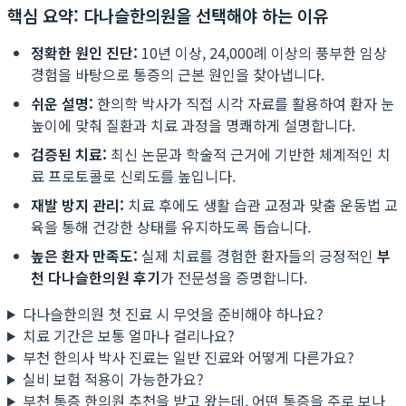
핵심 요약: 다나슬한의원을 선택해야 하는 이유
정확한 원인 진단:
10년 이상, 24,000례 이상의 풍부한 임상
경험을 바탕으로 통증의 근본 원인을 찾아냅니다.
쉬운 설명:
한의학 박사가 직접 시각 자료를 활용하여 환자 눈
높이에 맞춰 질환과 치료 과정을 명쾌하게 설명합니다.
검증된 치료:
최신 논문과 학술적 근거에 기반한 체계적인 치
료 프로토콜로 신뢰도를 높입니다.
재발 방지 관리:
치료 후에도 생활 습관 교정과 맞춤 운동법 교
육을 통해 건강한 상태를 유지하도록 돕습니다.
높은 환자 만족도:
실제 치료를 경험한 환자들의 긍정적인
부
천 다나슬한의원 후기
가 전문성을 증명합니다.
다나슬한의원 첫 진료 시 무엇을 준비해야 하나요?
치료 기간은 보통 얼마나 걸리나요?
부천 한의사 박사 진료는 일반 진료와 어떻게 다른가요?
실비 보험 적용이 가능한가요?
부천 통증 한의원 추천을 받고 왔는데, 어떤 통증을 주로 보나