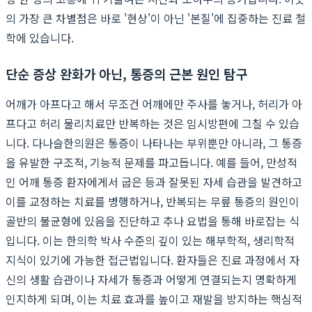
의 가장 큰 차별점은 바로 '현상'이 아닌 '본질'에 집중하는 진료 철
학에 있습니다.
단순 증상 완화가 아닌, 통증의 근본 원인 탐구
어깨가 아프다고 해서 무조건 어깨에만 주사를 놓거나, 허리가 아
프다고 허리 물리치료만 반복하는 것은 임시방편에 그칠 수 있습
니다. 다나슬한의원은 통증이 나타나는 부위뿐만 아니라, 그 통증
을 유발한 구조적, 기능적 문제를 파고듭니다. 예를 들어, 만성적
인 어깨 통증 환자에게서 굽은 등과 잘못된 자세 습관을 발견하고
이를 교정하는 치료를 병행하거나, 반복되는 무릎 통증의 원인이
골반의 불균형에 있음을 진단하고 추나 요법을 통해 바로잡는 식
입니다. 이는 한의학 박사 수준의 깊이 있는 해부학적, 생리학적
지식이 있기에 가능한 접근법입니다. 환자들은 진료 과정에서 자
신의 생활 습관이나 자세가 통증과 어떻게 연결되는지 명확하게
인지하게 되며, 이는 치료 효과를 높이고 재발을 방지하는 핵심적