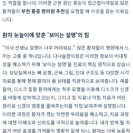
인 역할을 합니다. 이러한 근본 원인 중심의 접근법이야말로 많은
환자들이
부천 통증 한의원 추천
을 요청할 때 이곳을 꼽는 이유입
니다.
환자 눈높이에 맞춘 '보이는 설명'의 힘
"의사 선생님 설명이 너무 어려워요." 많은 환자들이 병원에서 느
끼는 고충 중 하나입니다. 다나슬한의원은 이러한 정보의 비대칭
성을 해소하기 위해 '보이는 설명'을 진료의 핵심 원칙으로 삼습니
다. 상담실에서는 뼈 모형, 근육 그림, 인대 구조도 등 다양한 시각
자료를 통해 현재 환자의 몸 상태를 직관적으로 보여줍니다. 예를
들어, 디스크 질환 환자에게는 척추 모형을 이용해 디스크가 신경
을 어떻게 압박하고 있는지, 그리고 침 치료나 약침 치료가 어떤
원리로 신경의 염증을 줄여주는지를 직접 보여주며 설명합니다.
이러한 과정은 환자가 겪는 막연한 두려움을 해소하고, 치료 과정
에 대한 이해도와 신뢰도를 극적으로 높여줍니다. 내가 받게 될 치
료가 어떤 효과를 가져올지 명확히 알게 되니, 환자는 더욱 능동적