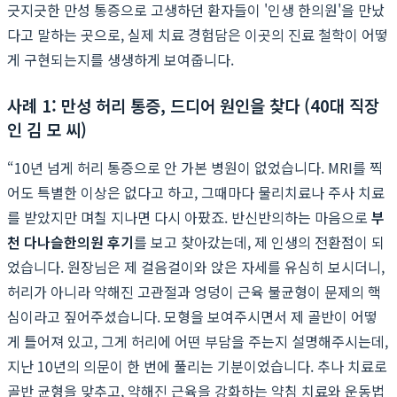
긋지긋한 만성 통증으로 고생하던 환자들이 '인생 한의원'을 만났
다고 말하는 곳으로, 실제 치료 경험담은 이곳의 진료 철학이 어떻
게 구현되는지를 생생하게 보여줍니다.
사례 1: 만성 허리 통증, 드디어 원인을 찾다 (40대 직장
인 김 모 씨)
“10년 넘게 허리 통증으로 안 가본 병원이 없었습니다. MRI를 찍
어도 특별한 이상은 없다고 하고, 그때마다 물리치료나 주사 치료
를 받았지만 며칠 지나면 다시 아팠죠. 반신반의하는 마음으로
부
천 다나슬한의원 후기
를 보고 찾아갔는데, 제 인생의 전환점이 되
었습니다. 원장님은 제 걸음걸이와 앉은 자세를 유심히 보시더니,
허리가 아니라 약해진 고관절과 엉덩이 근육 불균형이 문제의 핵
심이라고 짚어주셨습니다. 모형을 보여주시면서 제 골반이 어떻
게 틀어져 있고, 그게 허리에 어떤 부담을 주는지 설명해주시는데,
지난 10년의 의문이 한 번에 풀리는 기분이었습니다. 추나 치료로
골반 균형을 맞추고, 약해진 근육을 강화하는 약침 치료와 운동법