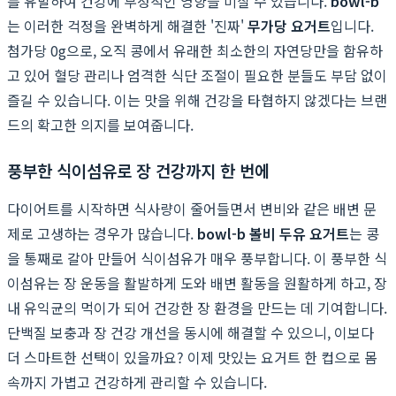
를 유발하여 건강에 부정적인 영향을 미칠 수 있습니다.
bowl-b
는 이러한 걱정을 완벽하게 해결한 '진짜'
무가당 요거트
입니다.
첨가당 0g으로, 오직 콩에서 유래한 최소한의 자연당만을 함유하
고 있어 혈당 관리나 엄격한 식단 조절이 필요한 분들도 부담 없이
즐길 수 있습니다. 이는 맛을 위해 건강을 타협하지 않겠다는 브랜
드의 확고한 의지를 보여줍니다.
풍부한 식이섬유로 장 건강까지 한 번에
다이어트를 시작하면 식사량이 줄어들면서 변비와 같은 배변 문
제로 고생하는 경우가 많습니다.
bowl-b 볼비 두유 요거트
는 콩
을 통째로 갈아 만들어 식이섬유가 매우 풍부합니다. 이 풍부한 식
이섬유는 장 운동을 활발하게 도와 배변 활동을 원활하게 하고, 장
내 유익균의 먹이가 되어 건강한 장 환경을 만드는 데 기여합니다.
단백질 보충과 장 건강 개선을 동시에 해결할 수 있으니, 이보다
더 스마트한 선택이 있을까요? 이제 맛있는 요거트 한 컵으로 몸
속까지 가볍고 건강하게 관리할 수 있습니다.