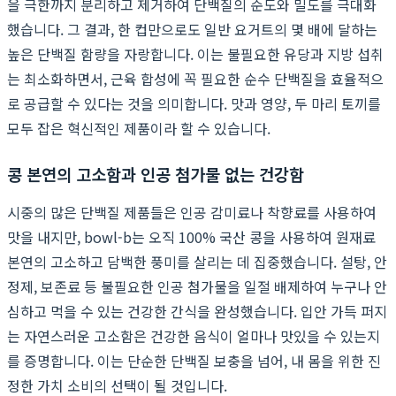
을 극한까지 분리하고 제거하여 단백질의 순도와 밀도를 극대화
했습니다. 그 결과, 한 컵만으로도 일반 요거트의 몇 배에 달하는
높은 단백질 함량을 자랑합니다. 이는 불필요한 유당과 지방 섭취
는 최소화하면서, 근육 합성에 꼭 필요한 순수 단백질을 효율적으
로 공급할 수 있다는 것을 의미합니다. 맛과 영양, 두 마리 토끼를
모두 잡은 혁신적인 제품이라 할 수 있습니다.
콩 본연의 고소함과 인공 첨가물 없는 건강함
시중의 많은 단백질 제품들은 인공 감미료나 착향료를 사용하여
맛을 내지만, bowl-b는 오직 100% 국산 콩을 사용하여 원재료
본연의 고소하고 담백한 풍미를 살리는 데 집중했습니다. 설탕, 안
정제, 보존료 등 불필요한 인공 첨가물을 일절 배제하여 누구나 안
심하고 먹을 수 있는 건강한 간식을 완성했습니다. 입안 가득 퍼지
는 자연스러운 고소함은 건강한 음식이 얼마나 맛있을 수 있는지
를 증명합니다. 이는 단순한 단백질 보충을 넘어, 내 몸을 위한 진
정한 가치 소비의 선택이 될 것입니다.