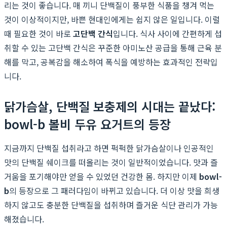
리는 것이 좋습니다. 매 끼니 단백질이 풍부한 식품을 챙겨 먹는
것이 이상적이지만, 바쁜 현대인에게는 쉽지 않은 일입니다. 이럴
때 필요한 것이 바로
고단백 간식
입니다. 식사 사이에 간편하게 섭
취할 수 있는 고단백 간식은 꾸준한 아미노산 공급을 통해 근육 분
해를 막고, 공복감을 해소하여 폭식을 예방하는 효과적인 전략입
니다.
닭가슴살, 단백질 보충제의 시대는 끝났다:
bowl-b 볼비 두유 요거트의 등장
지금까지 단백질 섭취라고 하면 퍽퍽한 닭가슴살이나 인공적인
맛의 단백질 쉐이크를 떠올리는 것이 일반적이었습니다. 맛과 즐
거움을 포기해야만 얻을 수 있었던 건강한 몸. 하지만 이제
bowl-
b
의 등장으로 그 패러다임이 바뀌고 있습니다. 더 이상 맛을 희생
하지 않고도 충분한 단백질을 섭취하며 즐거운 식단 관리가 가능
해졌습니다.