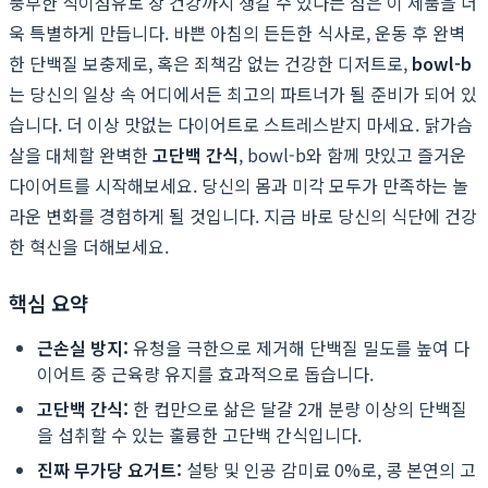
풍부한 식이섬유로 장 건강까지 챙길 수 있다는 점은 이 제품을 더
욱 특별하게 만듭니다. 바쁜 아침의 든든한 식사로, 운동 후 완벽
한 단백질 보충제로, 혹은 죄책감 없는 건강한 디저트로,
bowl-b
는 당신의 일상 속 어디에서든 최고의 파트너가 될 준비가 되어 있
습니다. 더 이상 맛없는 다이어트로 스트레스받지 마세요. 닭가슴
살을 대체할 완벽한
고단백 간식
, bowl-b와 함께 맛있고 즐거운
다이어트를 시작해보세요. 당신의 몸과 미각 모두가 만족하는 놀
라운 변화를 경험하게 될 것입니다. 지금 바로 당신의 식단에 건강
한 혁신을 더해보세요.
핵심 요약
근손실 방지:
유청을 극한으로 제거해 단백질 밀도를 높여 다
이어트 중 근육량 유지를 효과적으로 돕습니다.
고단백 간식:
한 컵만으로 삶은 달걀 2개 분량 이상의 단백질
을 섭취할 수 있는 훌륭한 고단백 간식입니다.
진짜 무가당 요거트:
설탕 및 인공 감미료 0%로, 콩 본연의 고