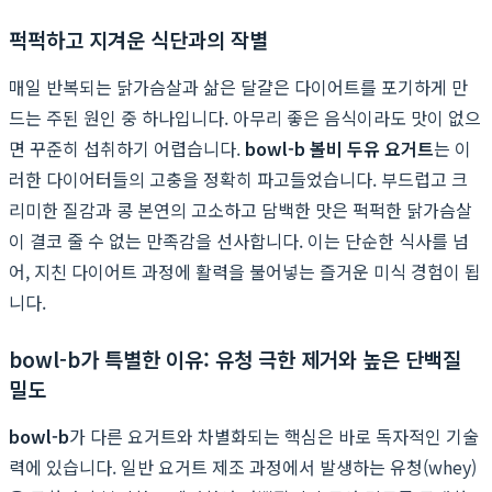
퍽퍽하고 지겨운 식단과의 작별
매일 반복되는 닭가슴살과 삶은 달걀은 다이어트를 포기하게 만
드는 주된 원인 중 하나입니다. 아무리 좋은 음식이라도 맛이 없으
면 꾸준히 섭취하기 어렵습니다.
bowl-b 볼비 두유 요거트
는 이
러한 다이어터들의 고충을 정확히 파고들었습니다. 부드럽고 크
리미한 질감과 콩 본연의 고소하고 담백한 맛은 퍽퍽한 닭가슴살
이 결코 줄 수 없는 만족감을 선사합니다. 이는 단순한 식사를 넘
어, 지친 다이어트 과정에 활력을 불어넣는 즐거운 미식 경험이 됩
니다.
bowl-b가 특별한 이유: 유청 극한 제거와 높은 단백질
밀도
bowl-b
가 다른 요거트와 차별화되는 핵심은 바로 독자적인 기술
력에 있습니다. 일반 요거트 제조 과정에서 발생하는 유청(whey)