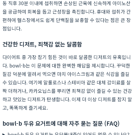
동 직후 30분 이내에 섭취하면 손상된 근육에 신속하게 아미노산
을 공급하여 회복을 돕고 근성장을 촉진합니다. 휴대와 섭취가 간
편하여 헬스장에서도 쉽게 단백질을 보충할 수 있다는 점은 큰 장
점입니다.
건강한 디저트, 죄책감 없는 달콤함
다이어트 중 가장 참기 힘든 것이 바로 달콤한 디저트의 유혹입니
다. bowl-b는 이 문제에 대한 완벽한 해답을 제시합니다. 꾸덕한
질감 덕분에 얼려서 먹으면 마치 아이스크림과 같은 식감을 즐길
수 있습니다. 여기에 알룰로스나 스테비아 같은 대체 감미료를 살
짝 더하거나, 카카오닙스를 뿌리면 죄책감 없이 즐길 수 있는 건강
하고 맛있는 디저트가 탄생합니다. 이제 더 이상 디저트를 참지 말
고, 똑똑하게 즐기세요.
bowl-b 두유 요거트에 대해 자주 묻는 질문 (FAQ)
bowl-b 두유 요거트는 유당불내증이 있어도 먹을 수 있나요?