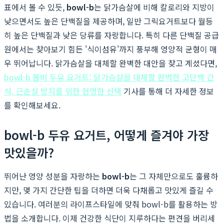
표에서 볼 수 있듯,
bowl-b
는 닭가슴살에 비해 칼로리와 지방이
낮으면서도 높은 단백질을 제공하며, 일반 그릭요거트보다 월등
히 높은 단백질과 낮은 당류를 자랑합니다. 특히 다른 단백질 공급
원에서는 찾아보기 힘든 '식이섬유'까지 풍부해 영양적 균형이 매
우 뛰어납니다. 닭가슴살을 대체할 완벽한 대안을 찾고 계셨다면,
bowl-b 볼비 두유 요거트: 닭가슴살을 대체할 완벽한 고단백 간
식, 근손실 방지를 위한 현명한 선택
기사를 통해 더 자세한 정보
를 확인해보세요.
bowl-b 두유 요거트, 어떻게 즐겨야 가장
맛있을까?
뛰어난 영양 성분을 자랑하는
bowl-b
는 그 자체만으로도 훌륭하
지만, 몇 가지 간단한 팁을 더하면 더욱 다채롭고 맛있게 즐길 수
있습니다. 여러분의 라이프스타일에 맞춰 bowl-b를 활용하는 방
법을 소개합니다. 이제 건강한 식단이 지루하다는 편견을 버리세