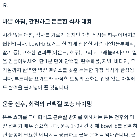
요.
바쁜 아침, 간편하고 든든한 식사 대용
시간 없는 아침, 식사를 거르기 쉽지만 아침 식사는 하루 에너지의
원천입니다. bowl-b 요거트 한 컵에 신선한 제철 과일(블루베리,
딸기 등), 고소한 견과류(아몬드, 호두), 그리고 그래놀라나 오트밀
을 곁들여보세요. 단 1분 만에 단백질, 탄수화물, 지방, 비타민, 무
기질까지 완벽한 영양 밸런스를 갖춘 든든한 아침 식사가 완성됩
니다. 부드러운 요거트와 바삭한 토핑의 조화는 입맛 없는 아침에
도 활력을 불어넣어 줄 것입니다.
운동 전후, 최적의 단백질 보충 타이밍
운동 효과를 극대화하고
근손실 방지
를 위해서는 운동 전후의 영
양 섭취가 매우 중요합니다. 운동 1~2시간 전에 bowl-b를 섭취하
면 운동에 필요한 에너지를 공급하고 근육 분해를 막아줍니다. 운