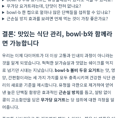
무가당 요거트라는데, 단맛이 전혀 없나요?
bowl-b 한 컵으로 얼마나 많은 단백질을 섭취할 수 있나요?
근손실 방지 효과를 보려면 언제 먹는 것이 가장 좋은가요?
결론: 맛있는 식단 관리, bowl-b와 함께라
면 가능합니다
우리는 이제 다이어트가 더 이상 고통과 인내의 과정이 아니라는
것을 알게 되었습니다. 퍽퍽한 닭가슴살과 맛없는 쉐이크를 억지
로 넘기던 시대는 지났습니다.
bowl-b 볼비 두유 요거트
는 맛, 영
양, 간편함이라는 세 가지 가치를 모두 충족시키며 건강한 식단 관
리의 새로운 기준을 제시합니다. 유청을 극한으로 제거하여 얻어
낸 높은 단백질 함량은 효과적인
근손실 방지
를 돕고, 설탕 없이
콩의 고소함만을 담은
무가당 요거트
는 당 섭취에 대한 걱정을 덜
어줍니다.