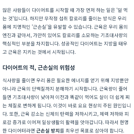
많은 사람들이 다이어트를 시작할 때 가장 먼저 하는 일은 '덜 먹
는 것'입니다. 하지만 무작정 섭취 칼로리를 줄이는 방식은 우리
몸에 치명적인 '근손실'을 유발할 수 있습니다. 근육은 우리 몸의
엔진과 같아서, 가만히 있어도 칼로리를 소모하는 기초대사량의
핵심적인 부분을 차지합니다. 성공적인 다이어트는 지방을 태우
고 근육은 지키는 것에서 시작됩니다.
다이어트의 적, 근손실의 위험성
식사량을 줄이면 우리 몸은 필요한 에너지를 얻기 위해 지방뿐만
아니라 근육의 단백질까지 분해하기 시작합니다. 근육량이 줄어
들면 기초대사량이 낮아져 이전과 똑같이 먹어도 살이 더 쉽게 찌
는 체질로 변하게 됩니다. 이것이 바로 요요 현상의 주된 원인입니
다. 또한, 근육 감소는 신체의 탄력을 저하시키고, 체력 저하와 피
로감 증가로 이어져 일상생활의 활력을 앗아갑니다. 따라서 현명
한 다이어터라면
근손실 방지
를 최우선 목표로 삼아야 합니다.