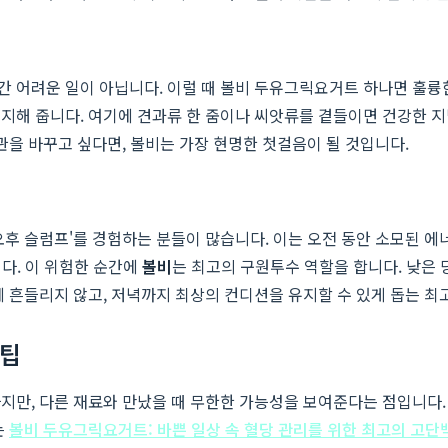
여간 어려운 일이 아닙니다. 이럴 때 볼비 두유그릭요거트 하나면 훌륭
지해 줍니다. 여기에 견과류 한 줌이나 씨앗류를 곁들이면 건강한 지
관을 바꾸고 싶다면, 볼비는 가장 현명한 첫걸음이 될 것입니다.
후 슬럼프'를 경험하는 분들이 많습니다. 이는 오전 동안 소모된 에
니다. 이 위험한 순간에
볼비
는 최고의 구원투수 역할을 합니다. 낮은
에 흔들리지 않고, 저녁까지 최상의 컨디션을 유지할 수 있게 돕는 최
 팁
지만, 다른 재료와 만났을 때 무한한 가능성을 보여준다는 점입니다. 
는
볼비 두유그릭요거트: 바쁜 일상 속 혈당 관리를 위한 최고의 고단