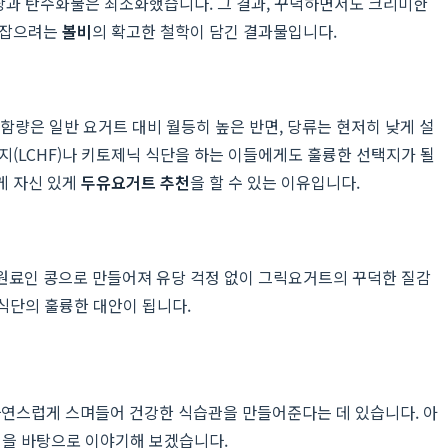
 당과 탄수화물은 최소화했습니다. 그 결과, 꾸덕하면서도 크리미한
에 잡으려는
볼비
의 확고한 철학이 담긴 결과물입니다.
 함량은 일반 요거트 대비 월등히 높은 반면, 당류는 현저히 낮게 설
지(LCHF)나 키토제닉 식단을 하는 이들에게도 훌륭한 선택지가 될
게 자신 있게
두유요거트 추천
을 할 수 있는 이유입니다.
원료인 콩으로 만들어져 유당 걱정 없이 그릭요거트의 꾸덕한 질감
 식단의 훌륭한 대안이 됩니다.
자연스럽게 스며들어 건강한 식습관을 만들어준다는 데 있습니다. 아
험을 바탕으로 이야기해 보겠습니다.