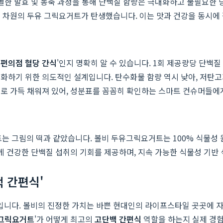
특별한 발효 및 농축 과정을 통해 단백질 함량은 극대화하고 불필요한
운 차원의 두유 그릭요거트가 탄생했습니다. 이는 맛과 건강을 동시
'
편의점 혈당 간식
'인지 명확히 알 수 있습니다. 1회 제공량당 단백질
화하기 위한 의도적인 설계입니다. 탄수화물 함량 역시 낮아, 저탄고
소로 가득 채워져 있어, 성분표를 꼼꼼히 확인하는 스마트 컨슈머들에
 그림의 떡과 같았습니다. 볼비 두유그릭요거트는 100% 식물성 
게 건강한 단백질 섭취의 기회를 제공하며, 지속 가능한 식물성 기반
백 간편식'
니다. 볼비의 진정한 가치는 바쁜 현대인의 라이프스타일 곳곳에 
그릭요거트
'가 어떻게 최고의
고단백 간편식
역할을 하는지 실제 경