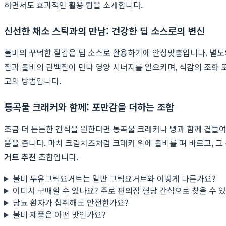
하면서도 효과적인 활용 팁을 소개합니다.
신선한 채소 스틱과의 만남: 건강한 딥 소스로의 변신
볼비의 꾸덕한 질감은 딥 소스로 활용하기에 안성맞춤입니다. 별도의 
질과 볼비의 단백질이 만나 영양 시너지를 일으키며, 식감의 조화 
고의 방법입니다.
통곡물 크래커와 함께: 포만감을 더하는 조합
조금 더 든든한 간식을 원한다면 통곡물 크래커나 빵과 함께 곁들
움을 줍니다. 마치 크림치즈처럼 크래커 위에 볼비를 펴 바르고, 
거트 추천
조합입니다.
볼비 두유그릭요거트는 일반 그릭요거트와 어떻게 다른가요?
어디서 구매할 수 있나요? 주로 편의점 혈당 간식으로 찾을 수 
당뇨 환자가 섭취해도 안전한가요?
볼비 제품은 어떤 맛인가요?