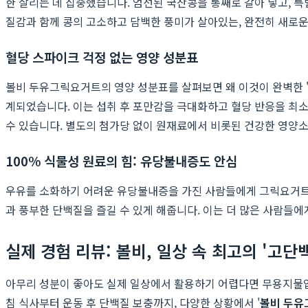
한 살리는 데 집중했습니다. 엄선된 국산콩을 통째로 갈아 넣고, 
질감과 함께 콩의 고소하고 담백한 풍미가 살아있는, 완전히 새로
혈당 스파이크 걱정 없는 영양 성분표
볼비 두유그릭요거트의 영양 성분표를 살펴보면 왜 이것이 완벽한 
계되었습니다. 이는 섭취 후 포만감을 극대화하고 혈당 반응을 최소
수 있습니다. 별도의 첨가당 없이 원재료에서 비롯된 건강한 영양
100% 식물성 원료의 힘: 유당불내증도 안심
우유를 소화하기 어려운 유당불내증을 가진 사람들에게 그릭요거트는
과 풍부한 단백질을 즐길 수 있게 해줍니다. 이는 더 많은 사람들에
실제 경험 리뷰: 볼비, 일상 속 최고의 '고단
아무리 성분이 좋아도 실제 일상에서 활용하기 어렵다면 무용지물입
침 식사부터 운동 후 단백질 보충까지, 다양한 상황에서 '
볼비 두유