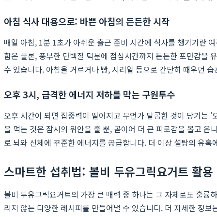
아침 식사 대용으로: 바쁜 아침의 든든한 시작
매일 아침, 1분 1초가 아쉬운 출근 준비 시간에 식사를 챙기기란 
함은 물론, 풍부한 단백질 덕분에 점심시간까지 든든한 포만감을 유
수 있습니다. 아침을 거르거나 빵, 시리얼 등으로 간단히 때우던 습
오후 3시, 급격한 에너지 저하를 막는 구원투수
오후 시간이 되면 집중력이 떨어지고 무언가 달콤한 것이 당기는 '오
을 먹는 것은 잠시의 위안을 줄 뿐, 곧이어 더 큰 피로감을 몰고 옵
로 뇌와 신체에 꾸준한 에너지를 공급합니다. 더 이상 설탕의 유혹
스마트한 섭취법: 볼비 두유그릭요거트 활용
볼비 두유그릭요거트의 가장 큰 매력 중 하나는 그 자체로도 훌륭하
리지 않는 다양한 레시피를 만들어낼 수 있습니다. 더 자세한 정보