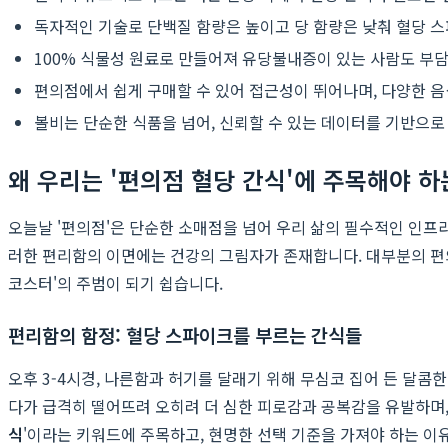
독자적인 기술로 단백질 함량은 높이고 당 함량은 낮춰 혈당 
100% 식물성 원료로 만들어져 유당불내증이 있는 사람도 부담
편의점에서 쉽게 구매할 수 있어 접근성이 뛰어나며, 다양한 
볼비는 단순한 식품을 넘어, 신뢰할 수 있는 데이터를 기반으
왜 우리는 '편의점 혈당 간식'에 주목해야 하
오늘날 '편의점'은 단순한 소매점을 넘어 우리 삶의 필수적인 인프
러한 편리함의 이면에는 건강의 그림자가 존재합니다. 대부분의 편의
코스터'의 주범이 되기 쉽습니다.
편리함의 함정: 혈당 스파이크를 부르는 간식들
오후 3-4시경, 나른함과 허기를 달래기 위해 무심코 집어 든 달콤
다가 급격히 떨어뜨려 오히려 더 심한 피로감과 공복감을 유발하며,
식
'이라는 키워드에 주목하고, 현명한 선택 기준을 가져야 하는 이