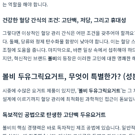
는 역할을 해야 합니다.
건강한 혈당 간식의 조건: 고단백, 저당, 그리고 휴대성
그렇다면 이상적인 혈당 관리 간식은 어떤 조건을 갖추어야 할까요?
다. 둘째, 당류와 정제 탄수화물 함량이 낮아야 합니다. 이는 혈
조절에 도움을 줍니다. 마지막으로, 바쁜 일상 속에서 섭취해야 하
지만, 혁신적인 브랜드
볼비
의 등장은 이러한 고민에 대한 명쾌한 
볼비 두유그릭요거트, 무엇이 특별한가? (성분
시중에 수많은 요거트 제품이 있지만, '
볼비 두유그릭요거트
'는 그
설계에 이르기까지 혈당 관리에 최적화된 과학적인 접근이 돋보입니
독보적인 공법으로 탄생한 고단백 두유요거트
볼비의 핵심 경쟁력은 바로 독자적인 제조 공법에 있습니다. 일반적