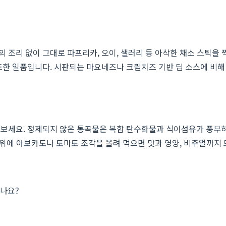
조리 없이 그대로 파프리카, 오이, 샐러리 등 아삭한 채소 스틱을 
또한 일품입니다. 시판되는 마요네즈나 크림치즈 기반 딥 소스에 비해
여보세요. 정제되지 않은 통곡물은 복합 탄수화물과 식이섬유가 풍부하
그 위에 아보카도나 토마토 조각을 올려 먹으면 맛과 영양, 비주얼까지
있나요?