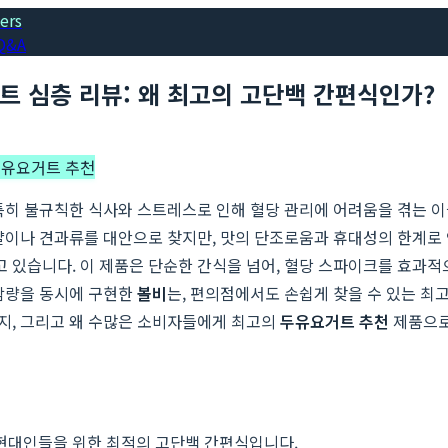
ers
Q&A
트 심층 리뷰: 왜 최고의 고단백 간편식인가?
유요거트 추천
특히 불규칙한 식사와 스트레스로 인해 혈당 관리에 어려움을 겪는 이
걀이나 견과류를 대안으로 찾지만, 맛의 단조로움과 휴대성의 한계로 
고 있습니다. 이 제품은 단순한 간식을 넘어, 혈당 스파이크를 효
함량을 동시에 구현한
볼비
는, 편의점에서도 손쉽게 찾을 수 있는 최고
지, 그리고 왜 수많은 소비자들에게 최고의
두유요거트 추천
제품으로
현대인들을 위한 최적의 고단백 간편식입니다.